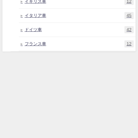
イギリス車
12
イタリア車
45
ドイツ車
42
フランス車
12