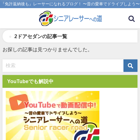
『免許返納後も』レーサーになれるブログ！ 〜昔の愛車でドライブしよう〜
2ドアセダンの記事一覧
お探しの記事は見つかりませんでした。
YouTubeでも解説中