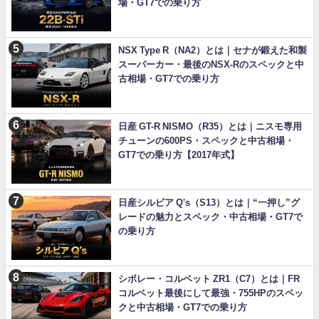
場・GT7での乗り方
NSX Type R（NA2）とは｜セナが鍛えた和製
スーパーカー・最後のNSX-Rのスペックと中
古相場・GT7での乗り方
日産 GT-R NISMO（R35）とは｜ニスモ専用
チューンの600PS・スペックと中古相場・
GT7での乗り方【2017年式】
日産シルビア Q's（S13）とは｜“一押し”グ
レードの魅力とスペック・中古相場・GT7で
の乗り方
シボレー・コルベット ZR1（C7）とは｜FR
コルベット最後にして最強・755HPのスペッ
クと中古相場・GT7での乗り方