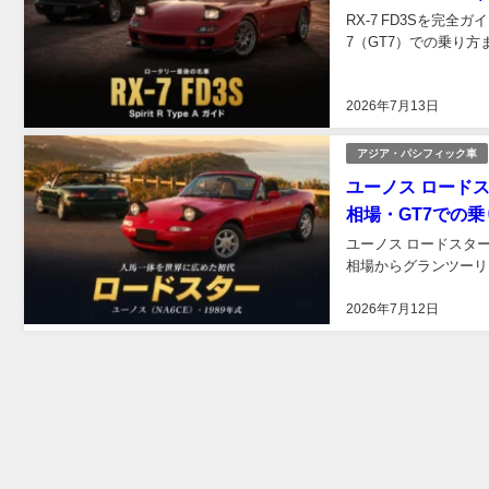
RX-7 FD3Sを
7（GT7）での乗り方
2026年7月13日
アジア・パシフィック車
ユーノス ロード
相場・GT7での乗
ユーノス ロードスター
相場からグランツーリス
2026年7月12日