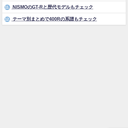
NISMOのGT-Rと歴代モデルもチェック
11.
テーマ別まとめで400Rの系譜もチェック
12.