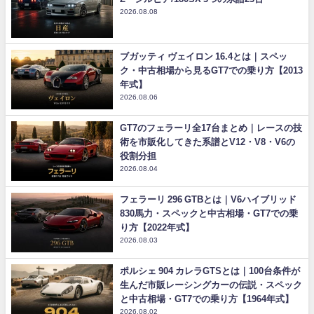
2026.08.08
ブガッティ ヴェイロン 16.4とは｜スペッ
ク・中古相場から見るGT7での乗り方【2013
年式】
2026.08.06
GT7のフェラーリ全17台まとめ｜レースの技
術を市販化してきた系譜とV12・V8・V6の
役割分担
2026.08.04
フェラーリ 296 GTBとは｜V6ハイブリッド
830馬力・スペックと中古相場・GT7での乗
り方【2022年式】
2026.08.03
ポルシェ 904 カレラGTSとは｜100台条件が
生んだ市販レーシングカーの伝説・スペック
と中古相場・GT7での乗り方【1964年式】
2026.08.02