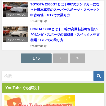
TOYOTA 2000GTとは｜007のボンドカーにな
った日本車初のスーパースポーツ・スペックと
中古相場・GT7での乗り方
アジア・パシフィ
ック車
2026年7月23日
HONDA S800とは｜二輪の高回転技術を注い
だホンダ・スポーツの完成形・スペックと中古
相場・GT7での乗り方
アジア・パシフィ
ック車
2026年7月23日
1 / 5
YouTubeでも解説中