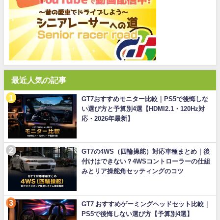
最近人気の記事
GT7おすすめモニター比較｜PS5で後悔しな
い選び方と予算別4選【HDMI2.1・120Hz対
応・2026年最新】
GT7の4WS（四輪操舵）対応車種まとめ｜後
付けはできない？4WSコントローラーの仕組
みとリア操舵角セッティングのコツ
GT7 おすすめゲーミングヘッドセット比較｜
PS5で後悔しない選び方【予算別4選】