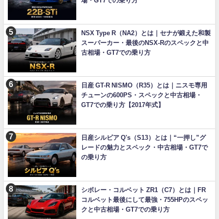
場・GT7での乗り方
NSX Type R（NA2）とは｜セナが鍛えた和製
スーパーカー・最後のNSX-Rのスペックと中
古相場・GT7での乗り方
日産 GT-R NISMO（R35）とは｜ニスモ専用
チューンの600PS・スペックと中古相場・
GT7での乗り方【2017年式】
日産シルビア Q's（S13）とは｜“一押し”グ
レードの魅力とスペック・中古相場・GT7で
の乗り方
シボレー・コルベット ZR1（C7）とは｜FR
コルベット最後にして最強・755HPのスペッ
クと中古相場・GT7での乗り方