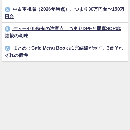
中古車相場（2026年時点）、つまり30万円台〜150万
5.
円台
ディーゼル特有の注意点、つまりDPFと尿素SCR非
6.
搭載の意味
まとめ：Cafe Menu Book #1完結編が示す、3台それ
7.
ぞれの個性