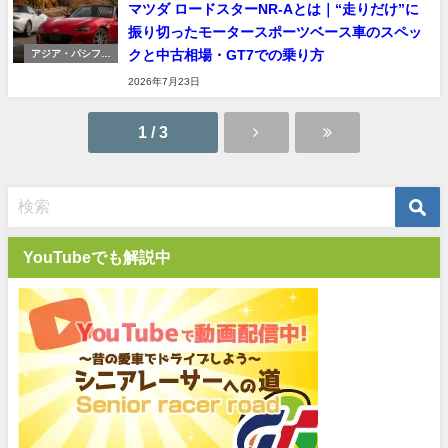
マツダ ロードスターNR-Aとは｜“走りだけ”に
振り切ったモータースポーツベース車のスペッ
クと中古相場・GT7での乗り方
アジア・パシフィ
ック車
2026年7月23日
1 / 3
YouTubeでも解説中