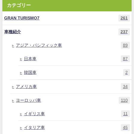
カテゴリー
GRAN TURISMO7
261
車種紹介
237
アジア・パシフィック車
89
日本車
87
韓国車
2
アメリカ車
34
ヨーロッパ車
110
イギリス車
11
イタリア車
45