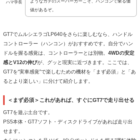
ようなガチのスーパーカーこそ、ハンコンで乗る価
ハマ学長
値があるぞ。
GT7でムルシエラゴLP640をさらに楽しむなら、ハンドル
コントローラー（ハンコン）がおすすめです。自分でハン
ドルを握る感覚は、コントローラーとは別物。
4WDの安定
感とV12の伸び
が、グッと現実に近づきます。ここでは、
GT7を“実車感覚”で楽しむための機材を「まず必須」と「あ
るとより楽しい」に分けて紹介します。
＜まず必須＞これがあれば、すぐにGT7で走り出せる
GT7を遊ぶ土台です。
PS5本体・GT7ソフト・ディスクドライブがあれば走り出
せます。