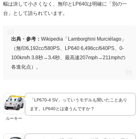
幅は決して小さくなく、無印とLP640は明確に「別の一
台」として語られています。
出典・参考：
Wikipedia「Lamborghini Murciélago」
（無印6,192cc/580PS、LP640 6,496cc/640PS、0-
100km/h 3.8秒→3.4秒、最高速207mph→211mphの
各進化点）。
最終進化形｜LP670-4 スーパーヴェローチェ（SV）
🏎️
特別仕様
「LP670-4 SV」っていうモデルも聞いたことあり
ます。LP640とは違うんですか？
ルーキー