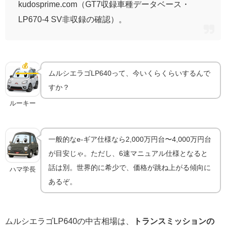
kudosprime.com（GT7収録車種データベース・
LP670-4 SV非収録の確認）。
ムルシエラゴLP640は今いくら？MTとe-ギアで相場
が違う理由
💰
中古相場
ムルシエラゴLP640って、今いくらくらいするんで
すか？
ルーキー
一般的なe-ギア仕様なら2,000万円台〜4,000万円台
が目安じゃ。ただし、6速マニュアル仕様となると
話は別。世界的に希少で、価格が跳ね上がる傾向に
ハマ学長
あるぞ。
ムルシエラゴLP640の中古相場は、
トランスミッションの