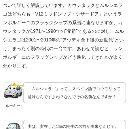
ついて詳しく解説しています。カウンタックとムルシエラ
ゴはどちらも「V12ミッドシップ・シザードア」というラ
ンボルギーニのフラッグシップの系譜に連なりますが、カ
ウンタックが1971〜1990年の"元祖"であるのに対し、ムル
シエラゴは2001〜2010年の"アウディ傘下後の新世代"とい
う、まったく別の時代の一台です。あわせて読むと、ラン
ボルギーニのフラッグシップがどう進化してきたかがよく
分かります。
「ムルシエラゴ」の名の由来｜19世紀の伝説の闘牛
🦇
名前の由来
「ムルシエラゴ」って、スペイン語でコウモリって
意味なんですよね？なんでその名前なんですか？
ルーキー
実は、実在した1頭の闘牛の名前が由来なんじゃ。