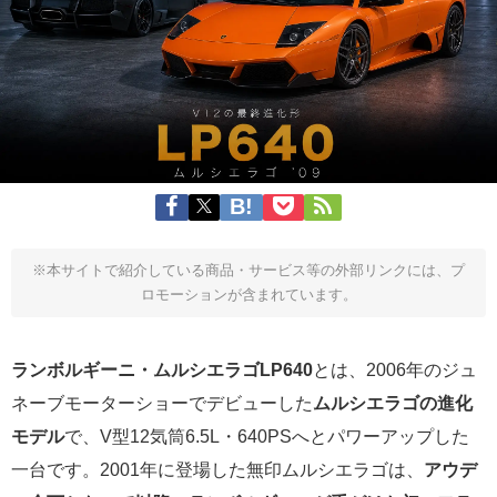
※本サイトで紹介している商品・サービス等の外部リンクには、プ
ロモーションが含まれています。
ランボルギーニ・ムルシエラゴLP640
とは、2006年のジュ
ネーブモーターショーでデビューした
ムルシエラゴの進化
モデル
で、V型12気筒6.5L・640PSへとパワーアップした
一台です。2001年に登場した無印ムルシエラゴは、
アウデ