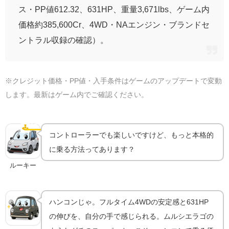
ス・PP値612.32、631HP、重量3,671lbs、ゲーム内
価格約385,600Cr、4WD・NAエンジン・ブランドセ
ントラル収録の確認）。
※クレジット価格・PP値・入手条件はゲームのアップデートで変動
します。最新はゲーム内でご確認ください。
ハンコンで乗るともっと気持ちいい｜機材ガイド
🕹️
ハンコン
コントローラーでも楽しいですけど、もっと本格的
に乗る方法ってあります？
ルーキー
ハンコンじゃ。フルタイム4WDの安定感と631HP
の伸びを、自分の手で感じられる。ムルシエラゴの