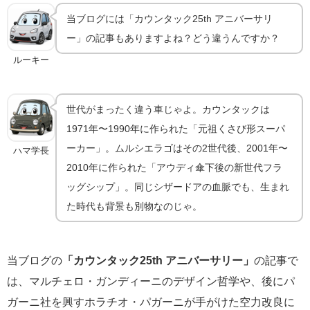
当ブログには「カウンタック25th アニバーサリ
ー」の記事もありますよね？どう違うんですか？
ルーキー
世代がまったく違う車じゃよ。カウンタックは
1971年〜1990年に作られた「元祖くさび形スーパ
ーカー」。ムルシエラゴはその2世代後、2001年〜
ハマ学長
2010年に作られた「アウディ傘下後の新世代フラ
ッグシップ」。同じシザードアの血脈でも、生まれ
た時代も背景も別物なのじゃ。
当ブログの
「カウンタック25th アニバーサリー」
の記事で
は、マルチェロ・ガンディーニのデザイン哲学や、後にパ
ガーニ社を興すホラチオ・パガーニが手がけた空力改良に