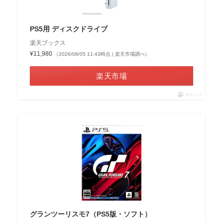
PS5用 ディスクドライブ
楽天ブックス
¥11,980
（2026/08/05 11:43時点 | 楽天市場調べ）
楽天市場
ポチップ
グランツーリスモ7（PS5版・ソフト）