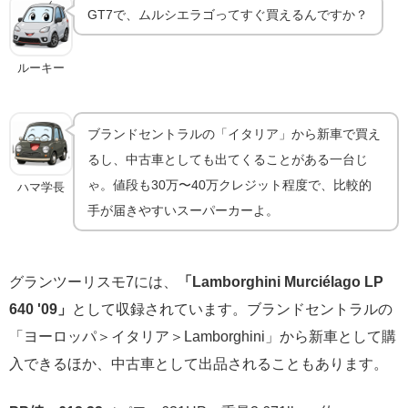
GT7で、ムルシエラゴってすぐ買えるんですか？
ルーキー
ブランドセントラルの「イタリア」から新車で買え
るし、中古車としても出てくることがある一台じ
ゃ。値段も30万〜40万クレジット程度で、比較的
ハマ学長
手が届きやすいスーパーカーよ。
グランツーリスモ7には、
「Lamborghini Murciélago LP
640 '09」
として収録されています。ブランドセントラルの
「ヨーロッパ＞イタリア＞Lamborghini」から新車として購
入できるほか、中古車として出品されることもあります。