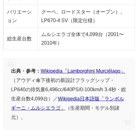
バリエーシ
クーペ、ロードスター（オープン）、
ョン
LP670-4 SV（限定仕様）
ムルシエラゴ全体で4,099台（2001〜
総生産台数
2010年）
出典・参考：
Wikipedia「Lamborghini Murciélago」
（アウディ傘下後初の新設計フラッグシップ・
LP640の排気量6,496cc/640PS/0-100km/h 3.4秒・総
生産台数4,099台）／
Wikipedia日本語版「ランボル
ギーニ・ムルシエラゴ」
（生産期間・モデル別諸
元）。