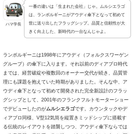
一番の違いは「生まれた会社」じゃ。ムルシエラゴ
は、ランボルギーニがアウディ傘下となって初めて
世に送り出したフラッグシップ。品質と信頼性が大
ハマ学長
きく向上した、新時代の一台なんじゃよ。
ランボルギーニは1998年にアウディ（フォルクスワーゲン
グループ）の傘下に入ります。それ以前のディアブロ時代
までは、経営破綻や複数回のオーナー交代が続き、品質管
理にも課題を抱えていた時期がありました。そんな中、ア
ウディ傘下となって初めて開発された完全新設計のフラッ
グシップとして、2001年のフランクフルトモーターショー
でデビューしたのが
ムルシエラゴ
です。カウンタックやデ
ィアブロ同様、V型12気筒を縦置きミッドシップに搭載す
る伝統のレイアウトを踏襲しつつ、アウディ傘下ならでは