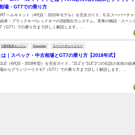
相場・GT7での乗り方
SRT ヘルキャット（4代目・2015年モデル）を完全ガイド。6.2Lスーパーチャ
の名の由来・ブラックキー/レッドキーの2段階出力システム。実車の物語・スペッ
（GT7）での乗り方まで詳しく解説します。...
V型8気筒エンジン
Chevrolet
スーパーチャージャー
E とは｜スペック・中古相場とGT7の乗り方【2018年式】
ro ZL1 1LE（6代目・2018年型）を完全ガイド。“ZL1”と“1LE”2つの伝説の名前
場からグランツーリスモ7（GT7）での乗り方まで詳しく解説します。...