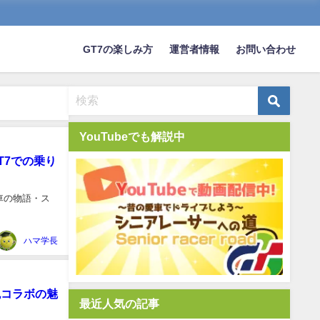
GT7の楽しみ方
運営者情報
お問い合わせ
YouTubeでも解説中
T7での乗り
実車の物語・ス
ハマ学長
異色コラボの魅
最近人気の記事