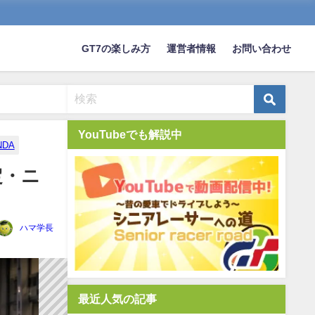
GT7の楽しみ方
運営者情報
お問い合わせ
YouTubeでも解説中
NDA
定・ニ
ハマ学長
最近人気の記事