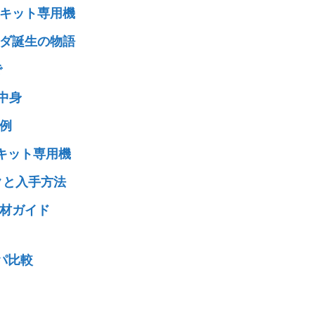
キット専用機
ダ誕生の物語
で
中身
例
キット専用機
クと入手方法
材ガイド
パ比較