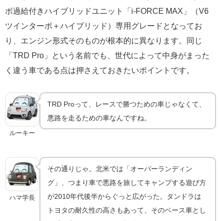
ボ過給付きハイブリッドユニット「i-FORCE MAX」（V6
ツインターボ＋ハイブリッド）専用グレードとなってお
り、エンジン形式そのものが根本的に異なります。同じ
「TRD Pro」という名前でも、世代によって中身がまった
く違う車である点は押さえておきたいポイントです。
TRD Proって、レースで勝つための車じゃなくて、
悪路を走るための車なんですね。
ルーキー
その通りじゃ。北米では「オーバーランディン
グ」、つまり車で悪路を旅してキャンプする遊び方
が2010年代後半からぐっと広がった。タンドラは
ハマ学長
トヨタの耐久性の高さもあって、そのベース車とし