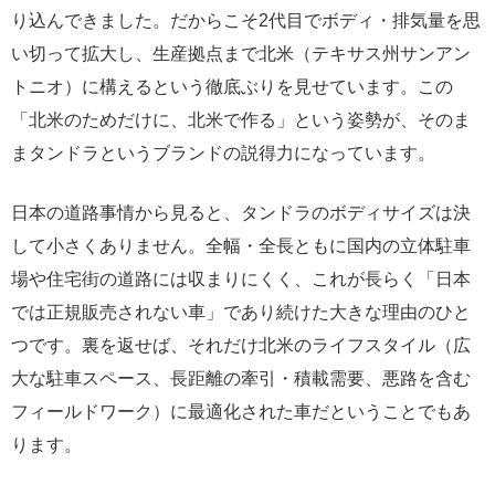
り込んできました。だからこそ2代目でボディ・排気量を思
い切って拡大し、生産拠点まで北米（テキサス州サンアン
トニオ）に構えるという徹底ぶりを見せています。この
「北米のためだけに、北米で作る」という姿勢が、そのま
まタンドラというブランドの説得力になっています。
日本の道路事情から見ると、タンドラのボディサイズは決
して小さくありません。全幅・全長ともに国内の立体駐車
場や住宅街の道路には収まりにくく、これが長らく「日本
では正規販売されない車」であり続けた大きな理由のひと
つです。裏を返せば、それだけ北米のライフスタイル（広
大な駐車スペース、長距離の牽引・積載需要、悪路を含む
フィールドワーク）に最適化された車だということでもあ
ります。
TRD Proとは何者か｜"モータースポーツ部門"が仕立