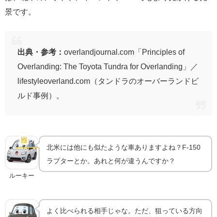
景です。
出典・参考：
overlandjournal.com「Principles of
Overlanding: The Toyota Tundra for Overlanding」／
lifestyleoverland.com（タンドラのオーバーランドビ
ルド事例）。
タンドラTRD Proの立ち位置｜F-150ラプター・ラム
1500 TRXとの違い
🆚
ライバルとの違い
北米には他にも似たような車ありますよね？F-150
ラプターとか。あれと何が違うんですか？
ルーキー
よく比べられる相手じゃな。ただ、狙っている方向