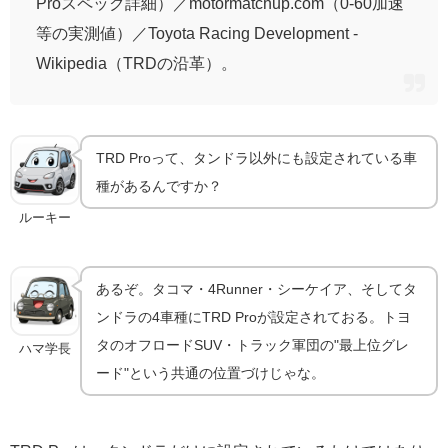
Proスペック詳細）／motormatchup.com（0-60加速
等の実測値）／Toyota Racing Development -
Wikipedia（TRDの沿革）。
TRD Proって、タンドラ以外にも設定されている車
種があるんですか？
ルーキー
あるぞ。タコマ・4Runner・シーケイア、そしてタ
ンドラの4車種にTRD Proが設定されておる。トヨ
タのオフロードSUV・トラック軍団の"最上位グレ
ハマ学長
ード"という共通の位置づけじゃな。