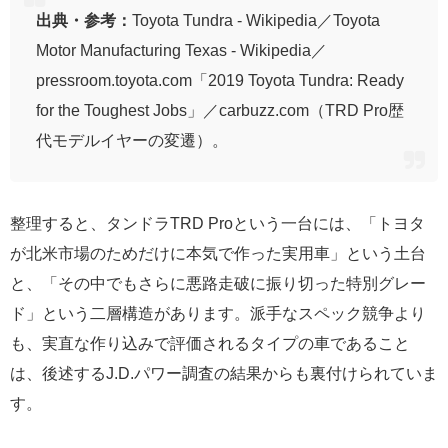
出典・参考：
Toyota Tundra - Wikipedia／Toyota
Motor Manufacturing Texas - Wikipedia／
pressroom.toyota.com「2019 Toyota Tundra: Ready
for the Toughest Jobs」／carbuzz.com（TRD Pro歴
代モデルイヤーの変遷）。
整理すると、タンドラTRD Proという一台には、「トヨタ
が北米市場のためだけに本気で作った実用車」という土台
と、「その中でもさらに悪路走破に振り切った特別グレー
ド」という二層構造があります。派手なスペック競争より
も、実直な作り込みで評価されるタイプの車であること
は、後述するJ.D.パワー調査の結果からも裏付けられていま
す。