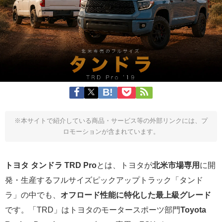
※本サイトで紹介している商品・サービス等の外部リンクには、プ
ロモーションが含まれています。
トヨタ タンドラ TRD Pro
とは、トヨタが
北米市場専用
に開
発・生産するフルサイズピックアップトラック「タンド
ラ」の中でも、
オフロード性能に特化した最上級グレード
です。「TRD」はトヨタのモータースポーツ部門
Toyota