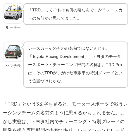
てた走破グレード
🔧
TRD Proの正体
「TRD」ってそもそも何の略なんですか？レースカ
ーの名前かと思ってました。
ルーキー
レースカーそのものの名前ではないんじゃ。
「Toyota Racing Development」、トヨタのモータ
ースポーツ・チューニング部門の名称よ。TRD Pro
ハマ学長
は、そのTRDが手がけた市販車の特別グレードとい
う位置づけじゃな。
「TRD」という3文字を見ると、モータースポーツで戦うレ
ーシングチームの名前のように思えるかもしれません。し
かし実態は、トヨタ社内でチューニング・特別グレードの
開発を担う専門部門の名称であり、レースシーンとロード