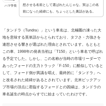
想させる名前として選ばれたんじゃな。実はこの名
ハマ学長
前になった経緯にも、ちょっとした裏話がある。
「タンドラ（Tundra）」という車名は、北極圏の凍った大
地を意味する英単語からとられており、タフさ・力強さを
連想させる響きが選ばれた理由とされています。もともと
この車、1998年の発表当初は「T150」という車名で呼ばれ
る予定でした。しかし、この名称が当時の市場リーダーで
あったフォードの主力トラック「F-150」に酷似していると
して、フォード側が異議を唱え、最終的に「タンドラ」へ
と改名された経緯があるとされています。北米ピックアッ
プ市場の頂点に君臨するフォードとの因縁は、タンドラの
車名誕生の時点からすでに始まっていたわけです。