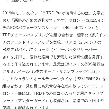
2019年モデルのタンドラTRD Proが装備するのは、文字ど
おり「悪路のための道具立て」です。フロントには2.5イン
チのFOXパフォーマンスショック（46mmピストン）と
TRDチューンのスプリングを組み合わせ、標準比で約2イン
チのフロントリフトアップを実現。リアには2.5インチの
FOX内蔵バイパスショック（ピギーバックリザーバー付
き）を採用し、荒れた路面でも安定した減衰性能を発揮す
るよう作り込まれています。足元は18インチのBBS製鍛造
アルミホイール（5本スポーク・サテンブラック仕上げ）
に、ミシュランのオールテレーンタイヤ（P275/65R18）を
組み合わせ、見た目にも武骨な存在感を放っています。フ
ロント下部には、TRD Proのロゴが入った専用スキッドプ
レート（アンダーガード）も装備され、悪路での下回りの
保護にも配慮されています。