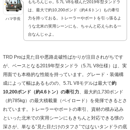
もちろんじゃ。5.7L V8を積んだ2019年型タンドラ
は、最大で約10,200ポンド（約4.6トン）もの牽引
力を持っておる。トレーラーやボートを引っ張るよ
ハマ学長
うな北米の実用シーンにも、ちゃんと応えられる一
台なんじゃよ。
TRD Proは見た目や悪路走破性ばかりが注目されがちです
が、ベースとなる2019年型タンドラ（5.7L V8仕様）は、実
用面でも本格的な性能を持っています。グレード・装備構
成によって幅はあるものの、5.7L V8モデルは最大で
約
10,200ポンド（約4.6トン）の牽引力
、最大約1,730ポンド
（約785kg）の最大積載量（ペイロード）を発揮できるとさ
れています。トレーラーやボートの牽引、資材の積み込み
といった北米での実用シーンにもきちんと対応できる懐の
深さが、単なる"見た目だけのタフさ"ではないタンドラの底