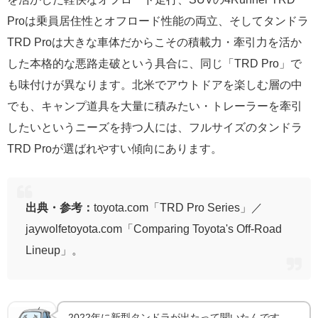
Proは乗員居住性とオフロード性能の両立、そしてタンドラ
TRD Proは大きな車体だからこその積載力・牽引力を活か
した本格的な悪路走破という具合に、同じ「TRD Pro」で
も味付けが異なります。北米でアウトドアを楽しむ層の中
でも、キャンプ道具を大量に積みたい・トレーラーを牽引
したいというニーズを持つ人には、フルサイズのタンドラ
TRD Proが選ばれやすい傾向にあります。
出典・参考：
toyota.com「TRD Pro Series」／
jaywolfetoyota.com「Comparing Toyota's Off-Road
Lineup」。
2022年に新型タンドラが出たって聞いたんです