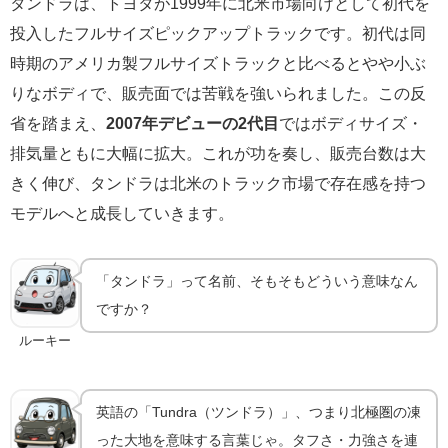
タンドラは、トヨタが1999年に北米市場向けとして初代を
投入したフルサイズピックアップトラックです。初代は同
時期のアメリカ製フルサイズトラックと比べるとやや小ぶ
りなボディで、販売面では苦戦を強いられました。この反
省を踏まえ、
2007年デビューの2代目
ではボディサイズ・
排気量ともに大幅に拡大。これが功を奏し、販売台数は大
きく伸び、タンドラは北米のトラック市場で存在感を持つ
モデルへと成長していきます。
「タンドラ」って名前、そもそもどういう意味なん
ですか？
ルーキー
英語の「Tundra（ツンドラ）」、つまり北極圏の凍
った大地を意味する言葉じゃ。タフさ・力強さを連