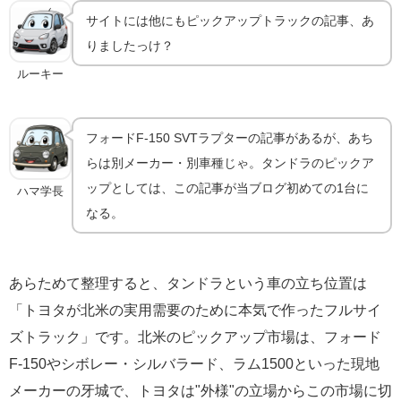
サイトには他にもピックアップトラックの記事、あ
りましたっけ？
ルーキー
フォードF-150 SVTラプターの記事があるが、あち
らは別メーカー・別車種じゃ。タンドラのピックア
ップとしては、この記事が当ブログ初めての1台に
ハマ学長
なる。
あらためて整理すると、タンドラという車の立ち位置は
「トヨタが北米の実用需要のために本気で作ったフルサイ
ズトラック」です。北米のピックアップ市場は、フォード
F-150やシボレー・シルバラード、ラム1500といった現地
メーカーの牙城で、トヨタは"外様"の立場からこの市場に切