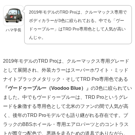
2019年モデルのTRD Proは、クルーマックス専用で
ボディカラーが3色に絞られておる。中でも「ヴー
ドゥーブルー」はTRD Pro専用色として人気が高い
ハマ学長
んじゃ。
2019年モデルのTRD Proは、クルーマックス専用グレード
として展開され、外装カラーはスーパーホワイト・ミッド
ナイトブラックメタリック・そしてTRD Pro専用色である
「ヴードゥーブルー（Voodoo Blue）」
の3色に絞られてい
ました。中でもヴードゥーブルーは、TRD Proというグレ
ードを象徴する専用色として北米のファンの間で人気が高
く、後年のTRD Proモデルでも語り継がれる存在です。ブ
ラックのBBSホイール・専用エアロパーツとのコントラス
トが際立つ配色で、悪路を走るための道具でありながら、