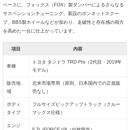
ベースに、フォックス（FOX）製ダンパーによるさらなる
サスペンションチューニング、新設のボンネットスクー
プ、BBS製ホイールなどが加わり、走破性と存在感の両方
を高めた一台に仕上がっています。
項目
内容
トヨタ タンドラ TRD Pro（2代目・2019年
車種
モデル）
販売地
北米市場専用（原則、日本国内での正規販
域
売なし）
ボディ
フルサイズピックアップトラック（クルー
タイプ
マックス仕様）
エンジ
5.7L iFORCE V8（自然吸気）