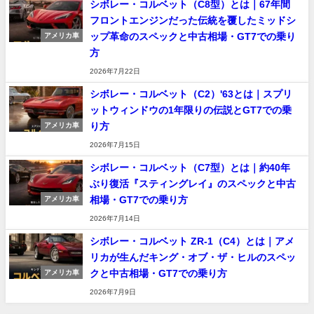
シボレー・コルベット（C8型）とは｜67年間
フロントエンジンだった伝統を覆したミッドシ
ップ革命のスペックと中古相場・GT7での乗り
アメリカ車
方
2026年7月22日
シボレー・コルベット（C2）'63とは｜スプリ
ットウィンドウの1年限りの伝説とGT7での乗
り方
アメリカ車
2026年7月15日
シボレー・コルベット（C7型）とは｜約40年
ぶり復活『スティングレイ』のスペックと中古
相場・GT7での乗り方
アメリカ車
2026年7月14日
シボレー・コルベット ZR-1（C4）とは｜アメ
リカが生んだキング・オブ・ザ・ヒルのスペッ
クと中古相場・GT7での乗り方
アメリカ車
2026年7月9日