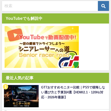
YouTubeでも解説中
最近人気の記事
GT7おすすめモニター比較｜PS5で後悔しな
い選び方と予算別4選【HDMI2.1・120Hz対
応・2026年最新】