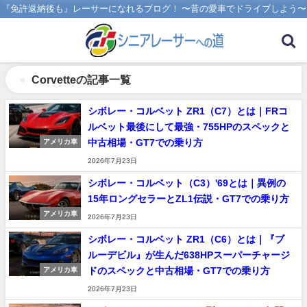
『免許返納後も』レーサーになれるブログ！ 〜昔の愛車でドライブしよう〜
Corvetteの記事一覧
シボレー・コルベット ZR1（C7）とは｜FRコ
ルベット最後にして最強・755HPのスペックと
中古相場・GT7での乗り方
アメリカ車
2026年7月23日
シボレー・コルベット（C3）'69とは｜異例の
15年ロングセラーとZL1伝説・GT7での乗り方
アメリカ車
2026年7月23日
シボレー・コルベット ZR1（C6）とは｜『ブ
ルーデビル』が生んだ638HPスーパーチャージ
ドのスペックと中古相場・GT7での乗り方
アメリカ車
2026年7月23日