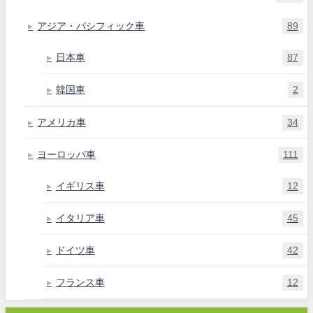
アジア・パシフィック車
89
日本車
87
韓国車
2
アメリカ車
34
ヨーロッパ車
111
イギリス車
12
イタリア車
45
ドイツ車
42
フランス車
12