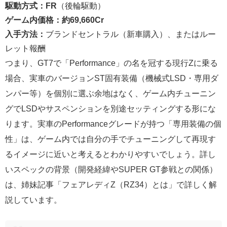
駆動方式：FR
（後輪駆動）
ゲーム内価格：約69,660Cr
入手方法：
ブランドセントラル（新車購入）、またはルー
レット報酬
つまり、GT7で「Performance」の名を冠する現行Zに乗る
場合、実車のバージョンST固有装備（機械式LSD・専用ダ
ンパー等）を個別に選ぶ余地はなく、ゲーム内チューニン
グでLSDやサスペンションを別途セッティングする形にな
ります。実車のPerformanceグレードが持つ「専用装備の個
性」は、ゲーム内では自分の手でチューニングして再現す
るイメージに近いと考えるとわかりやすいでしょう。詳し
いスペックの背景（開発経緯やSUPER GT参戦との関係）
は、姉妹記事「フェアレディZ（RZ34）とは」で詳しく解
説しています。