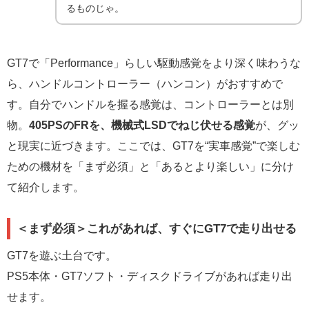
るものじゃ。
GT7で「Performance」らしい駆動感覚をより深く味わうな
ら、ハンドルコントローラー（ハンコン）がおすすめで
す。自分でハンドルを握る感覚は、コントローラーとは別
物。
405PSのFRを、機械式LSDでねじ伏せる感覚
が、グッ
と現実に近づきます。ここでは、GT7を“実車感覚”で楽しむ
ための機材を「まず必須」と「あるとより楽しい」に分け
て紹介します。
＜まず必須＞これがあれば、すぐにGT7で走り出せる
GT7を遊ぶ土台です。
PS5本体・GT7ソフト・ディスクドライブがあれば走り出
せます。