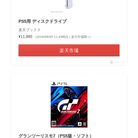
PS5用 ディスクドライブ
楽天ブックス
¥11,980
（2026/08/05 11:43時点 | 楽天市場調べ）
楽天市場
ポチップ
グランツーリスモ7（PS5版・ソフト）