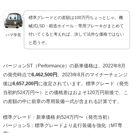
標準グレードとの差額は100万円ちょっとじゃ。機
械式LSD・鍛造ホイール・専用ブレーキがまとめて
付いてくると考えれば、決して法外な価格ではない
ハマ学長
と思うぞ。
バージョンST（Performance）の新車価格は、2022年8月
の発売時点で
6,462,500円
。2023年8月のマイナーチェンジ
後は
6,657,200円
に改定されています。標準グレード（発売
当初約524万円〜）との価格差はおよそ120万円前後で、こ
の差額の中に前章の専用装備一式が含まれる計算です。
標準グレード：新車価格 約524万円〜（発売当初）
バージョンS：標準グレードより走行装備を強化（MT専