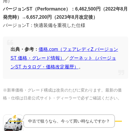
用）
バージョンST（Performance）：6,462,500円（2022年8月
発売時）→6,657,200円（2023年8月改定後）
バージョンT：快適装備を重視した仕様
出典・参考：
価格.com（フェアレディZ バージョン
ST 価格・グレード情報）
／
グーネット（バージョ
ンST カタログ・価格改定履歴）
。
※新車価格・グレード構成は改良のたびに変わります。最新の価
格・仕様は日産公式サイト・ディーラーで必ずご確認ください。
Performance／バージョンSTの中古相場は今いく
ら？
💰
中古相場
中古で狙うなら、今って買い時なんですか？