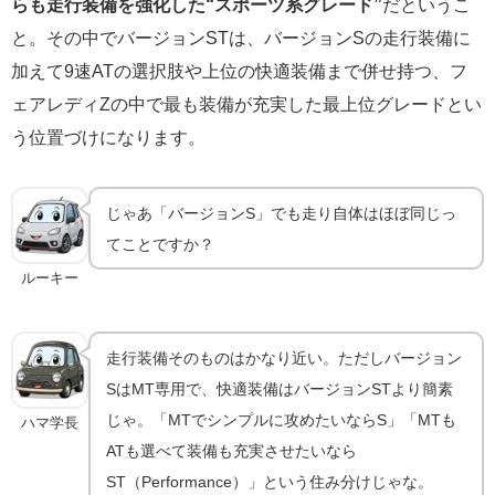
らも走行装備を強化した“スポーツ系グレード”
だというこ
と。その中でバージョンSTは、バージョンSの走行装備に
加えて9速ATの選択肢や上位の快適装備まで併せ持つ、フ
ェアレディZの中で最も装備が充実した最上位グレードとい
う位置づけになります。
じゃあ「バージョンS」でも走り自体はほぼ同じっ
てことですか？
ルーキー
走行装備そのものはかなり近い。ただしバージョン
SはMT専用で、快適装備はバージョンSTより簡素
じゃ。「MTでシンプルに攻めたいならS」「MTも
ハマ学長
ATも選べて装備も充実させたいなら
ST（Performance）」という住み分けじゃな。