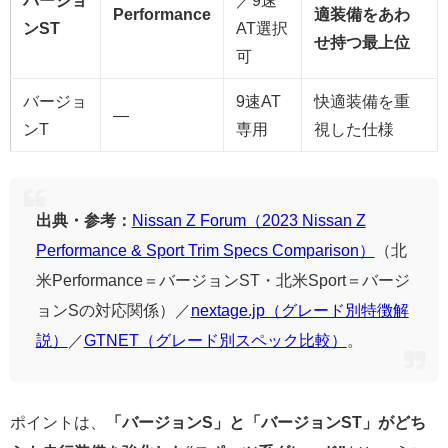
Performance
適装備をあわ
ンST
AT選択
せ持つ最上位
可
バージョ
9速AT
快適装備を重
―
ンT
専用
視した仕様
出典・参考：
Nissan Z Forum（2023 Nissan Z
Performance & Sport Trim Specs Comparison）
（北
米Performance＝バージョンST・北米Sport＝バージ
ョンSの対応関係）／
nextage.jp（グレード別特徴解
説）
／
GTNET（グレード別スペック比較）
。
ポイントは、
「バージョンS」と「バージョンST」がどち