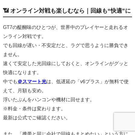
📶 オンライン対戦も楽しむなら｜回線も“快適”に
GT7の醍醐味のひとつが、世界中のプレイヤーと走れるオ
ンライン対戦です。
でも回線が遅い・不安定だと、ラグで思うように勝負でき
ません。
速くて安定した光回線にしておくと、オンラインがグッと
快適になります。
中でも
＠スマート光
は、低遅延の「v6プラス」が無料で使
えて、月額も安め。
浮いたぶんをハンコンや機材に回せます。
※料金・条件は変わります。
最新は公式でご確認ください。
また、「携帯と同じ会社で回線もまとめたい」という方に