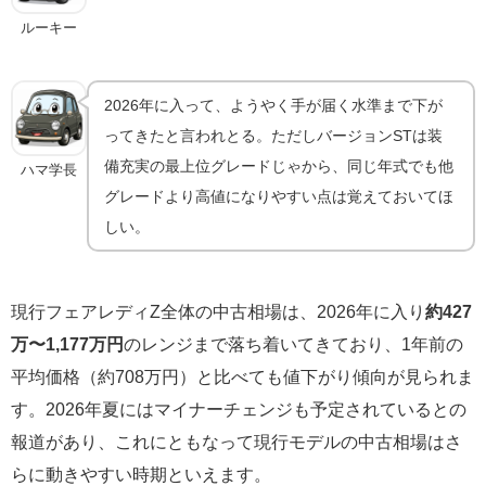
ルーキー
2026年に入って、ようやく手が届く水準まで下が
ってきたと言われとる。ただしバージョンSTは装
備充実の最上位グレードじゃから、同じ年式でも他
ハマ学長
グレードより高値になりやすい点は覚えておいてほ
しい。
現行フェアレディZ全体の中古相場は、2026年に入り
約427
万〜1,177万円
のレンジまで落ち着いてきており、1年前の
平均価格（約708万円）と比べても値下がり傾向が見られま
す。2026年夏にはマイナーチェンジも予定されているとの
報道があり、これにともなって現行モデルの中古相場はさ
らに動きやすい時期といえます。