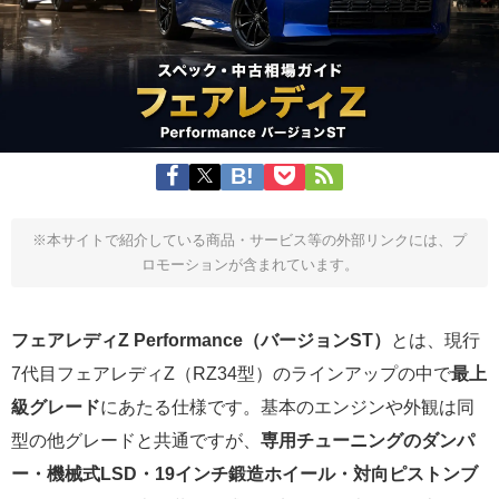
※本サイトで紹介している商品・サービス等の外部リンクには、プ
ロモーションが含まれています。
フェアレディZ Performance（バージョンST）
とは、現行
7代目フェアレディZ（RZ34型）のラインアップの中で
最上
級グレード
にあたる仕様です。基本のエンジンや外観は同
型の他グレードと共通ですが、
専用チューニングのダンパ
ー・機械式LSD・19インチ鍛造ホイール・対向ピストンブ