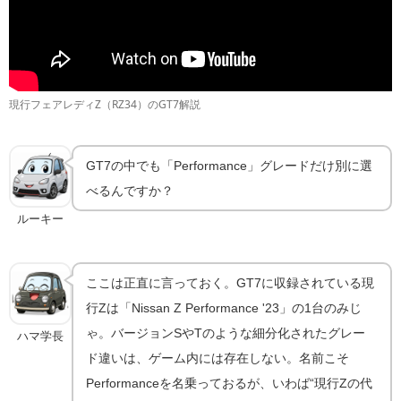
現行フェアレディZ（RZ34）のGT7解説
GT7の中でも「Performance」グレードだけ別に選
べるんですか？
ルーキー
ここは正直に言っておく。GT7に収録されている現
行Zは「Nissan Z Performance '23」の1台のみじ
ゃ。バージョンSやTのような細分化されたグレー
ハマ学長
ド違いは、ゲーム内には存在しない。名前こそ
Performanceを名乗っておるが、いわば“現行Zの代