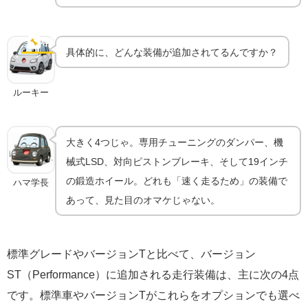
Performance／バージョンSTだけの専用装備｜足ま
わり・LSD・ホイール
🔧
専用装備
具体的に、どんな装備が追加されてるんですか？
ルーキー
大きく4つじゃ。専用チューニングのダンパー、機
械式LSD、対向ピストンブレーキ、そして19インチ
の鍛造ホイール。どれも「速く走るため」の装備で
ハマ学長
あって、見た目のオマケじゃない。
標準グレードやバージョンTと比べて、バージョン
ST（Performance）に追加される走行装備は、主に次の4点
です。標準車やバージョンTがこれらをオプションでも選べ