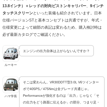
13.8インチ）＋レッドの対向ピストンキャリパー
、
9インチ
タッチスクリーン
といった装備も紹介されています。日本
仕様バージョンSTと基本コンセプトは共通ですが、年式・
仕様変更によって細部の表記は変わるため、購入検討時は
必ず最新カタログでご確認ください。
エンジンの出力自体は上がらないんですか？
ルーキー
そこは変わらん。VR30DDTT型3.0L V6ツインター
ボで405PS／475Nmは全グレード共通じゃ。
Performanceが強化するのは「出力」じゃなく「そ
ハマ学長
の出力をどう路面に伝えるか」の部分、つまり足・