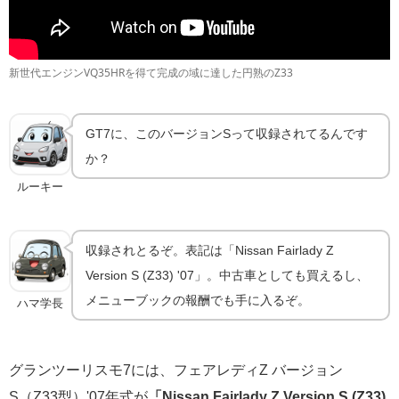
新世代エンジンVQ35HRを得て完成の域に達した円熟のZ33
GT7に、このバージョンSって収録されてるんです
か？
ルーキー
収録されとるぞ。表記は「Nissan Fairlady Z
Version S (Z33) '07」。中古車としても買えるし、
メニューブックの報酬でも手に入るぞ。
ハマ学長
グランツーリスモ7には、フェアレディZ バージョン
S（Z33型）'07年式が
「Nissan Fairlady Z Version S (Z33)