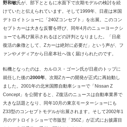
野和敏
氏が、部下とともに水面下で次期モデルの検討を続
けていたと伝えられています。そして1999年、日産は米国
デトロイトショーに「240Zコンセプト」を出展。このコン
セプトカーは大きな反響を呼び、同年4月のニューヨークシ
ョーでも再び展示されるほどの評判となりました。「日産
復活の象徴として、Zカーは絶対に必要だ」という声が、フ
ァンやメディアから日産本社へ強く届けられたのです。
転機となったのは、カルロス・ゴーン氏が日産のトップに
就任した後の
2000年
。次期Zカーの開発が正式に再始動し
ました。2001年の北米国際自動車ショーで「Nissan Z
Concept」を公開すると、Z復活のニュースは自動車業界で
大きな話題となり、同年10月の東京モーターショーにも
Z33型のコンセプトモデルが出展されます。そして2002年1
月のデトロイトショーで市販型「350Z」が正式にお披露目