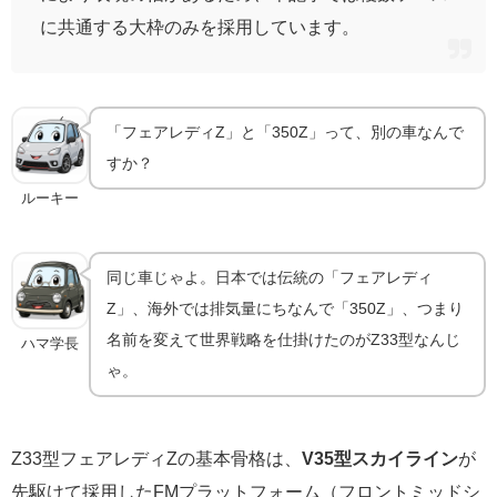
に共通する大枠のみを採用しています。
「フェアレディZ」と「350Z」って、別の車なんで
すか？
ルーキー
同じ車じゃよ。日本では伝統の「フェアレディ
Z」、海外では排気量にちなんで「350Z」、つまり
名前を変えて世界戦略を仕掛けたのがZ33型なんじ
ハマ学長
ゃ。
Z33型フェアレディZの基本骨格は、
V35型スカイライン
が
先駆けて採用したFMプラットフォーム（フロントミッドシ