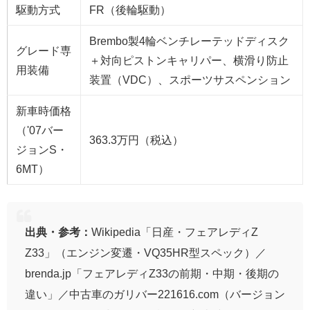
駆動方式
FR（後輪駆動）
Brembo製4輪ベンチレーテッドディスク
グレード専
＋対向ピストンキャリパー、横滑り防止
用装備
装置（VDC）、スポーツサスペンション
新車時価格
（'07バー
363.3万円（税込）
ジョンS・
6MT）
出典・参考：
Wikipedia「日産・フェアレディZ
Z33」（エンジン変遷・VQ35HR型スペック）／
brenda.jp「フェアレディZ33の前期・中期・後期の
違い」／中古車のガリバー221616.com（バージョン