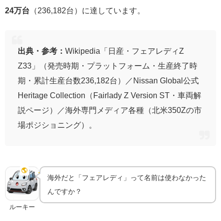
24万台
（236,182台）に達しています。
出典・参考：
Wikipedia「日産・フェアレディZ
Z33」（発売時期・プラットフォーム・生産終了時
期・累計生産台数236,182台）／Nissan Global公式
Heritage Collection（Fairlady Z Version ST・車両解
説ページ）／海外専門メディア各種（北米350Zの市
場ポジショニング）。
なぜ「350Z」という名前で売られたのか
🌎
グローバル戦略
海外だと「フェアレディ」って名前は使わなかった
んですか？
ルーキー