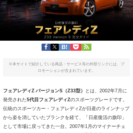
※本サイトで紹介している商品・サービス等の外部リンクには、プ
ロモーションが含まれています。
フェアレディZ バージョンS（Z33型）
とは、2002年7月に
発売された
5代目フェアレディZ
のスポーツグレードです。
伝統のスポーツカー・フェアレディZが日産のラインナップ
から姿を消していたブランクを経て、「日産復活の旗印」
として市場に戻ってきた一台。2007年1月のマイナーチェ