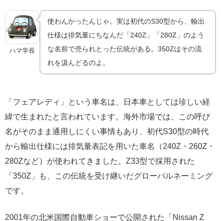
使わんかったんじゃ。実は初代のS30型から、輸出
仕様は排気量にちなんだ「240Z」「280Z」のよう
な名前で売られとった伝統がある。350Zはその流
ハマ学長
れを汲んどるのよ。
「フェアレディ」という車名は、日本車としては珍しい経
緯で生まれたと言われています。海外市場では、この呼び
名がそのまま通用しにくい事情もあり、初代S30型の時代
から輸出仕様には排気量表記を用いた車名（240Z・260Z・
280Zなど）が使われてきました。Z33型で採用された
「350Z」も、この伝統を受け継いだグローバルネーミング
です。
2001年の北米国際自動車ショーで公開された「Nissan Z