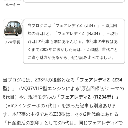
ルーキー
当ブログには「フェアレディZ（Z34）」＝原点回
帰の6代目と、「フェアレディZ（RZ34）」＝現行
7代目の記事も別にあるんじゃ。本記事の主役はあ
ハマ学長
くまで2002年に復活した5代目・Z33型。世代ごと
に違う魅力があるから、ぜひ読み比べてほしい。
当ブログには、Z33型の後継となる
「フェアレディZ（Z34
型）」
（VQ37VHR型エンジンによる"原点回帰"がテーマの
6代目）や、現行モデルの
「フェアレディZ（RZ34型）」
（V6ツインターボの7代目）を扱った記事も別途ありま
す。本記事の主役であるZ33型は、その2世代前にあたる
「日産復活の旗印」としての5代目。同じフェアレディZで