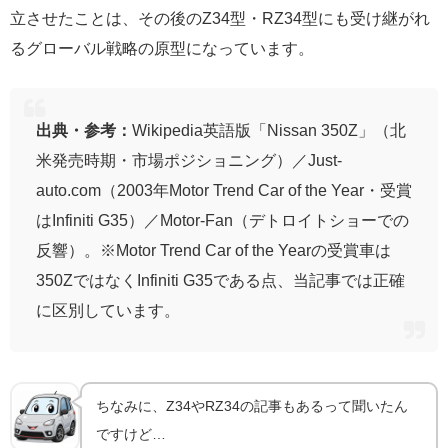
立させたことは、その後のZ34型・RZ34型にも受け継がれ
るグローバル戦略の原型になっています。
出典・参考：
Wikipedia英語版「Nissan 350Z」（北
米発売時期・市場ポジショニング）／Just-
auto.com（2003年Motor Trend Car of the Year・受賞
はInfiniti G35）／Motor-Fan（デトロイトショーでの
反響）。※Motor Trend Car of the Yearの受賞車は
350ZではなくInfiniti G35である点、当記事では正確
に区別しています。
ちなみに、Z34やRZ34の記事もあるって聞いたん
ですけど…