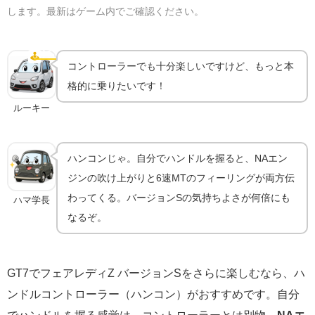
します。最新はゲーム内でご確認ください。
ハンコンで乗るともっと気持ちいい｜機材ガイド
🕹️
ハンコン
コントローラーでも十分楽しいですけど、もっと本
格的に乗りたいです！
ルーキー
ハンコンじゃ。自分でハンドルを握ると、NAエン
ジンの吹け上がりと6速MTのフィーリングが両方伝
わってくる。バージョンSの気持ちよさが何倍にも
ハマ学長
なるぞ。
GT7でフェアレディZ バージョンSをさらに楽しむなら、ハ
ンドルコントローラー（ハンコン）がおすすめです。自分
でハンドルを握る感覚は、コントローラーとは別物。
NAエ