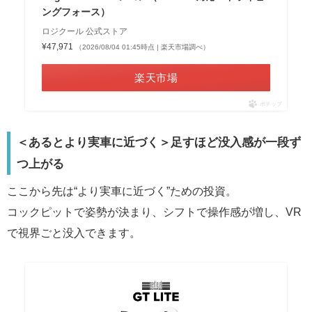
ングフォース）
ロジクール 公式ストア
¥47,971
（2026/08/04 01:45時点 | 楽天市場調べ）
楽天市場
ポチップ
＜あるとより実車に近づく＞足すほど没入感が一段ず
つ上がる
ここから先は“より実車に近づく”ための投資。
コックピットで姿勢が決まり、シフトで操作感が増し、VR
で視界ごと没入できます。