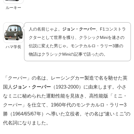
ルーキー
人の名前じゃよ。
ジョン・クーパー
、F1コンストラ
クターとして世界を獲り、クラシックMiniを速さの
伝説に変えた男じゃ。モンテカルロ・ラリー3勝の
ハマ学長
物語はクラシックMiniの記事で語ったの。
「クーパー」の名は、レーシングカー製造で名を馳せた英
国人
ジョン・クーパー
（1923-2000）に由来します。小さ
なミニに秘められた運動性能を見抜き、高性能版「ミニ・
クーパー」を仕立て、1960年代のモンテカルロ・ラリー3
勝（1964/65/67年）へ導いた立役者。その名は“速いミニ”の
代名詞になりました。