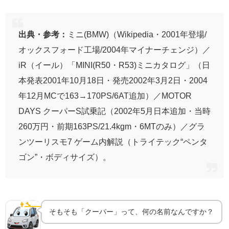
出典・参考：
ミニ(BMW)（Wikipedia・2001年登場/
オックスフォード工場/2004年マイナーチェンジ）／
iR（イール）「MINI(R50・R53)ミニカタログ」（日
本発表2001年10月18日・発売2002年3月2日・2004
年12月MCで163→170PS/6AT追加）／MOTOR
DAYS クーパーS試乗記（2002年5月日本追加・当時
260万円・前期163PS/21.4kgm・6MTのみ）／グラ
ンツーリスモ7 ゲーム内解説（トライテック“ペンタ
ゴン”・ボディサイズ）。
「クーパー」の名とスーパーチャージャーの選択
👨‍🔧
開発秘話
そもそも「クーパー」って、何の名前なんですか？