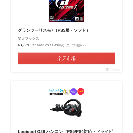
グランツーリスモ7（PS5版・ソフト）
楽天ブックス
¥3,779
（2026/08/05 11:43時点 | 楽天市場調べ）
楽天市場
ポチップ
Logicool G29 ハンコン（PS5/PS4対応・ドライビ