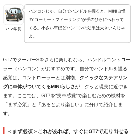
ハンコンじゃ。自分でハンドルを握ると、MINI自慢
の“ゴーカートフィーリング”が手のひらに伝わって
くる。小さい車ほどハンコンの効果は大きいんじゃ
ハマ学長
よ。
GT7でクーパーSをさらに楽しむなら、ハンドルコントロー
ラー（ハンコン）がおすすめです。自分でハンドルを握る
感覚は、コントローラーとは別物。
クイックなステアリン
グに車体がついてくるMINIらしさ
が、グッと現実に近づき
ます。ここでは、GT7を“実車感覚”で楽しむための機材を
「まず必須」と「あるとより楽しい」に分けて紹介しま
す。
＜まず必須＞これがあれば、すぐにGT7で走り出せる