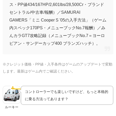
ス・PP値434/167HP/2,601lbs/28,500Cr・ブランド
セントラル/中古車/報酬）／SAMURAI
GAMERS「ミニ Cooper S '05の入手方法」（ゲーム
内スペック170PS・メニューブックNo.7報酬）／み
んカラGT7攻略記録（メニューブックNo.7＝ヨーロ
ピアン・サンデーカップ400 ブランズハッチ）。
※クレジット価格・PP値・入手条件はゲームのアップデートで変動
します。最新はゲーム内でご確認ください。
ハンコンで乗るともっと気持ちいい｜機材ガイド
🕹️
ハンコン
コントローラーでも楽しいですけど、もっと本格的
に乗る方法ってあります？
ルーキー