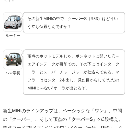
その新生MINIの中で、クーパーS（R53）はどうい
う立ち位置なんですか？
ルーキー
頂点のホットモデルじゃ。ボンネットに開いた穴＝
エアインテークが目印での、その下にはインターク
ーラーとスーパーチャージャーが仕込んである。マ
ハマ学長
フラーはセンター2本出し。見た目からして“ただの
MINIじゃない”オーラが出とるぞ。
新生MINIのラインアップは、ベーシックな「ワン」、中間
の「クーパー」、そして頂点の
「クーパーS」
の3段構え。
開発コードでNAエンジンのワン／クーパーは「R50」、ク