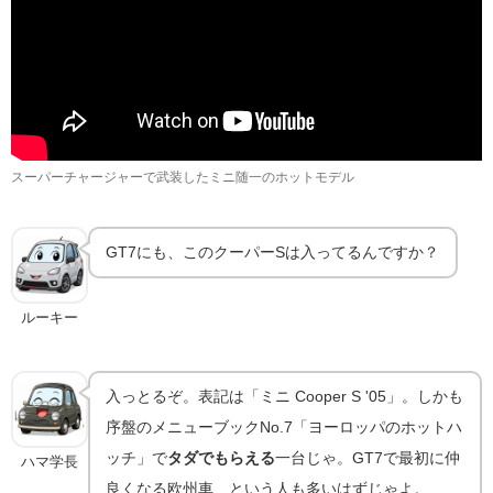
スーパーチャージャーで武装したミニ随一のホットモデル
GT7にも、このクーパーSは入ってるんですか？
ルーキー
入っとるぞ。表記は「ミニ Cooper S '05」。しかも
序盤のメニューブックNo.7「ヨーロッパのホットハ
ッチ」で
タダでもらえる
一台じゃ。GT7で最初に仲
ハマ学長
良くなる欧州車、という人も多いはずじゃよ。