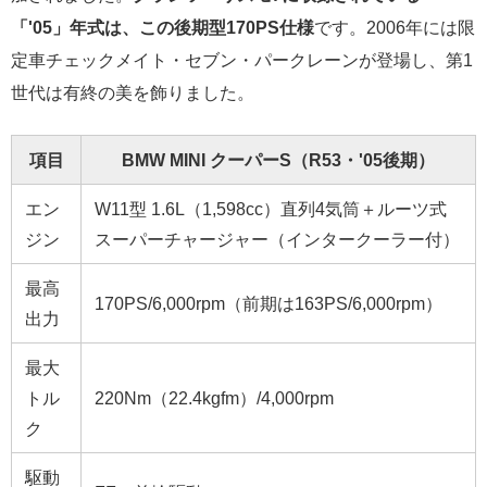
「'05」年式は、この後期型170PS仕様
です。2006年には限
定車チェックメイト・セブン・パークレーンが登場し、第1
世代は有終の美を飾りました。
項目
BMW MINI クーパーS（R53・'05後期）
エン
W11型 1.6L（1,598cc）直列4気筒＋ルーツ式
ジン
スーパーチャージャー（インタークーラー付）
最高
170PS/6,000rpm（前期は163PS/6,000rpm）
出力
最大
トル
220Nm（22.4kgfm）/4,000rpm
ク
駆動