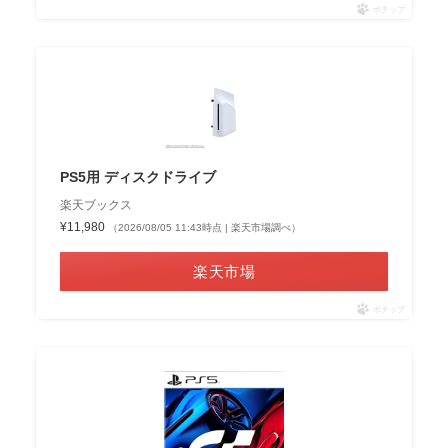
ポチップ
PS5用 ディスクドライブ
楽天ブックス
¥11,980
（2026/08/05 11:43時点 | 楽天市場調べ）
楽天市場
ポチップ