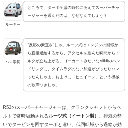
ところで、ターボ全盛の時代にあえてスーパーチャ
ージャーを選んだのは、なぜなんでしょう？
ルーキー
“反応の素直さ”じゃ。ルーツ式はエンジンの回転か
ら直接過給するから、アクセルを踏んだ瞬間からト
ルクが立ち上がる。ゴーカートみたいなMINIのハン
ハマ学長
ドリングに、タイムラグのない加速がぴったりハマ
ったんじゃよ。おまけに「ヒュイーン」という機械
の歌声つきじゃ。
R53のスーパーチャージャーは、クランクシャフトからベ
ルトで常時駆動される
ルーツ式（イートン製）
。排気の勢
いでタービンを回すターボと違い、低回転域から過給が効