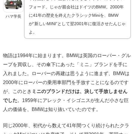
フォード、じゃが親会社はドイツのBMW。2000年
に41年の歴史を終えたクラシックMiniを、BMW
ハマ学長
が“新しいMINI”として翌2001年に復活させたんじゃ
よ。
物語は1994年に始まります。BMWは英国のローバー・グル
ープを買収し、その傘下にあった「ミニ」ブランドを手に
入れました。ローバーの再建は思うように進まず、BMWは
2000年にローバーの乗用車部門を手放すことになるのです
が、このとき
ミニのブランドだけは、決して手放しません
でした
。1959年にアレック・イシゴニスが生んだ小さな巨
人の価値を、BMWは知り抜いていたのです。
同じ2000年、初代から数えて41年間つくり続けられたクラ