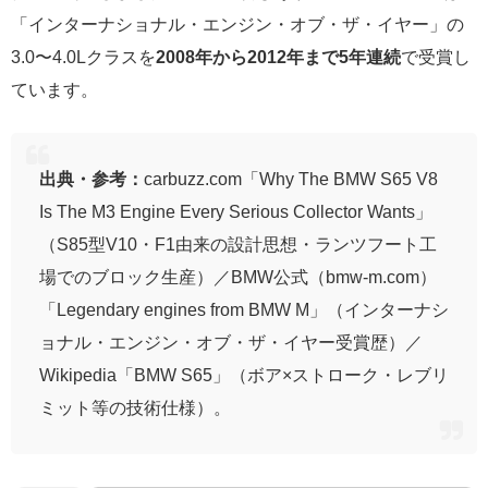
「インターナショナル・エンジン・オブ・ザ・イヤー」の
3.0〜4.0Lクラスを
2008年から2012年まで5年連続
で受賞し
ています。
出典・参考：
carbuzz.com「Why The BMW S65 V8
Is The M3 Engine Every Serious Collector Wants」
（S85型V10・F1由来の設計思想・ランツフート工
場でのブロック生産）／BMW公式（bmw-m.com）
「Legendary engines from BMW M」（インターナシ
ョナル・エンジン・オブ・ザ・イヤー受賞歴）／
Wikipedia「BMW S65」（ボア×ストローク・レブリ
ミット等の技術仕様）。