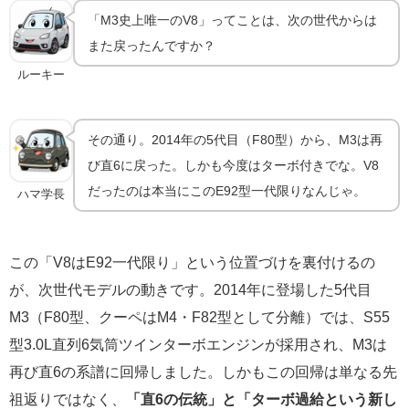
「M3史上唯一のV8」ってことは、次の世代からは
また戻ったんですか？
ルーキー
その通り。2014年の5代目（F80型）から、M3は再
び直6に戻った。しかも今度はターボ付きでな。V8
だったのは本当にこのE92型一代限りなんじゃ。
ハマ学長
この「V8はE92一代限り」という位置づけを裏付けるの
が、次世代モデルの動きです。2014年に登場した5代目
M3（F80型、クーペはM4・F82型として分離）では、S55
型3.0L直列6気筒ツインターボエンジンが採用され、M3は
再び直6の系譜に回帰しました。しかもこの回帰は単なる先
祖返りではなく、
「直6の伝統」と「ターボ過給という新し