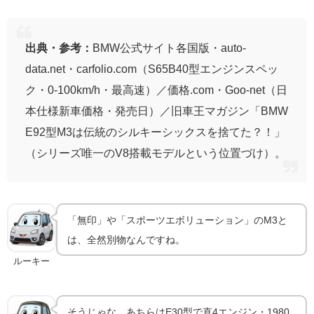
出典・参考：
BMW公式サイト各国版・auto-
data.net・carfolio.com（S65B40型エンジンスペッ
ク・0-100km/h・最高速）／価格.com・Goo-net（日
本仕様新車価格・発売日）／旧車王マガジン「BMW
E92型M3は伝統のシルキーシックスを捨てた？！」
（シリーズ唯一のV8搭載モデルという位置づけ）。
「無印」や「スポーツエボリューション」のM3と
は、全然別物なんですね。
ルーキー
そうじゃな。あちらはE30型で直4エンジン・1980