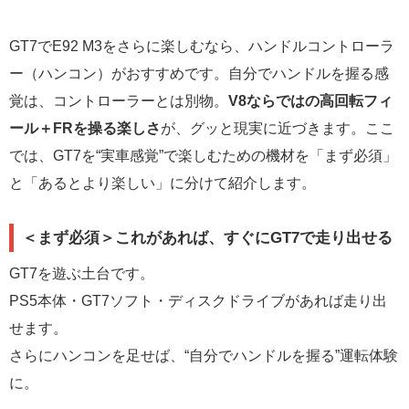
GT7でE92 M3をさらに楽しむなら、ハンドルコントローラ
ー（ハンコン）がおすすめです。自分でハンドルを握る感
覚は、コントローラーとは別物。
V8ならではの高回転フィ
ール＋FRを操る楽しさ
が、グッと現実に近づきます。ここ
では、GT7を“実車感覚”で楽しむための機材を「まず必須」
と「あるとより楽しい」に分けて紹介します。
＜まず必須＞これがあれば、すぐにGT7で走り出せる
GT7を遊ぶ土台です。
PS5本体・GT7ソフト・ディスクドライブがあれば走り出
せます。
さらにハンコンを足せば、“自分でハンドルを握る”運転体験
に。