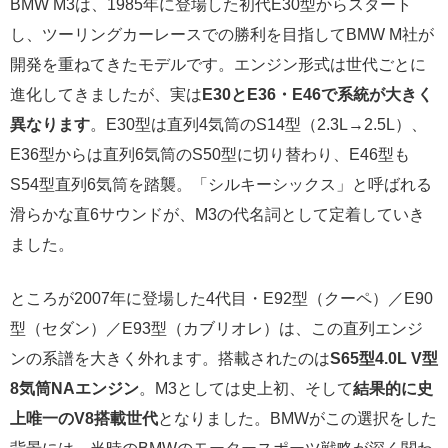
BMW M3は、1985年に登場した初代E30型からスタート
し、ツーリングカーレースでの勝利を目指してBMW M社が
開発を重ねてきたモデルです。エンジン形式は世代ごとに
進化してきましたが、実は
E30とE36・E46で系統が大きく
異なります
。E30型は直列4気筒のS14型（2.3L→2.5L）、
E36型からは直列6気筒のS50型に切り替わり、E46型も
S54型直列6気筒を踏襲。「シルキーシックス」と呼ばれる
滑らかな直6サウンドが、M3の代名詞として定着していき
ました。
ところが2007年に登場した4代目・E92型（クーペ）／E90
型（セダン）／E93型（カブリオレ）は、この直列エンジ
ンの系譜を大きく外れます。搭載されたのは
S65型4.0L V型
8気筒NAエンジン
。M3としては史上初、そして
結果的に史
上唯一のV8搭載世代
となりました。BMWがこの選択をした