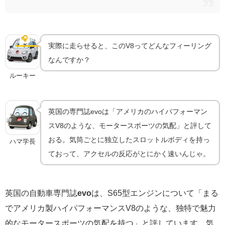
高回転までひと息に｜「モータースポーツの気配」と
評されたサウンド
🎧
走行フィール
実際に走らせると、このV8ってどんなフィーリング
なんですか？
ルーキー
英国の専門誌evoは「アメリカのハイパフォーマン
スV8のような、モータースポーツの気配」と評して
おる。気筒ごとに独立したスロットルボディを持っ
ハマ学長
ておって、アクセルの反応がとにかく速いんじゃ。
英国の自動車専門誌
evo
は、S65型エンジンについて「まる
でアメリカ製ハイパフォーマンスV8のような、独特で魅力
的なモータースポーツの気配を持つ」と評しています。気