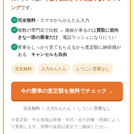
ング
です。
完全無料
・スマホからかんたん入力
✓
複数の専門店で比較 → 連絡が来るのは
買取に前向
✓
きな一部の業者だけ
。電話ラッシュになりにくい
実車をしっかり見てもらえるから査定額に納得感が
✓
ある、
キャンセルも自由
完全無料
入力かんたん
しつこい営業なし
今の愛車の査定額を無料でチェック →
完全無料 ｜ 入力かんたん ｜ しつこい営業なし
※査定額・中古相場は車種・年式・走行距離・時期によっ
て変動します。実際の金額は査定でご確認ください。