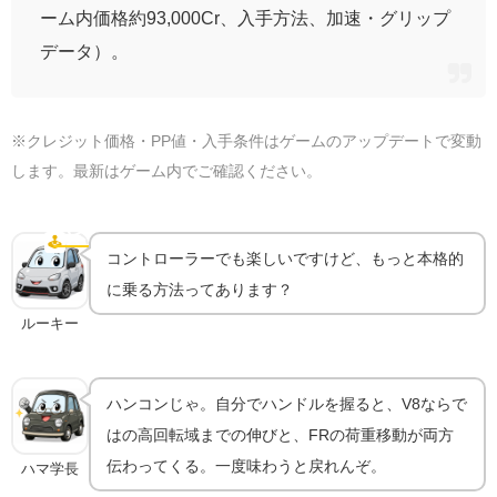
ーム内価格約93,000Cr、入手方法、加速・グリップ
データ）。
※クレジット価格・PP値・入手条件はゲームのアップデートで変動
します。最新はゲーム内でご確認ください。
ハンコンで乗るともっと気持ちいい｜機材ガイド
🕹️
ハンコン
コントローラーでも楽しいですけど、もっと本格的
に乗る方法ってあります？
ルーキー
ハンコンじゃ。自分でハンドルを握ると、V8ならで
はの高回転域までの伸びと、FRの荷重移動が両方
伝わってくる。一度味わうと戻れんぞ。
ハマ学長