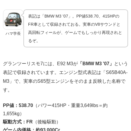
表記は「BMW M3 '07」。PP値538.70、415HPの
FR車として収録されておる。実車のV8サウンドと
高回転フィールが、ゲームでもしっかり再現されと
ハマ学長
るぞ。
グランツーリスモ7には、E92 M3が
「BMW M3 '07」
という
表記で収録されています。エンジン型式表記は「S65B40A-
M3」で、実車のS65型エンジンをそのまま反映した名称で
す。
PP値：538.70
（パワー415HP・重量3,649lbs＝約
1,655kg）
駆動方式：FR
（後輪駆動）
ゲーム内価格：約93,000Cr