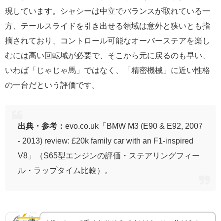
現しています。シャシーは中立でバランスが取れている一
方、テールスライドを引き出せる領域は意外と狭いとも指
摘されており、コントロール可能なオーバーステアを楽し
むには高い回転域が必要で、そこから元に戻るのも早い、
いわば「じゃじゃ馬」ではなく、「精密機械」に近い性格
の一台だという評価です。
出典・参考：
evo.co.uk「BMW M3 (E90 & E92, 2007
- 2013) review: £20k family car with an F1-inspired
V8」（S65型エンジンの評価・ステアリングフィー
ル・ラップタイム比較）。
屋根で軽くする｜BMW M初のカーボンルーフパネル
🪶
軽量化