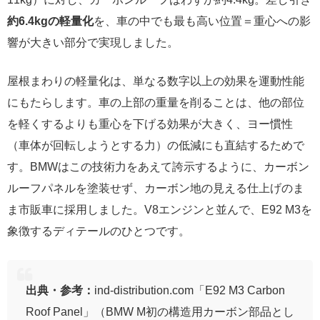
約6.4kgの軽量化
を、車の中でも最も高い位置＝重心への影
響が大きい部分で実現しました。
屋根まわりの軽量化は、単なる数字以上の効果を運動性能
にもたらします。車の上部の重量を削ることは、他の部位
を軽くするよりも重心を下げる効果が大きく、ヨー慣性
（車体が回転しようとする力）の低減にも直結するためで
す。BMWはこの技術力をあえて誇示するように、カーボン
ルーフパネルを塗装せず、カーボン地の見える仕上げのま
ま市販車に採用しました。V8エンジンと並んで、E92 M3を
象徴するディテールのひとつです。
出典・参考：
ind-distribution.com「E92 M3 Carbon
Roof Panel」（BMW M初の構造用カーボン部品とし