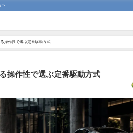
う〜
せる操作性で選ぶ定番駆動方式
せる操作性で選ぶ定番駆動方式