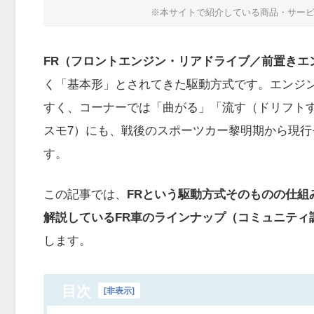
※本サイトで紹介している商品・サー
FR（フロントエンジン・リアドライブ／前置きエ
く「基本形」とされてきた駆動方式です。エンジ
すく、コーナーでは「曲がる」「流す（ドリフトす
スモ7）にも、戦後のスポーツカー黎明期から現行
す。
この記事では、
FRという駆動方式そのものの仕組
解説しているFR車のラインナップ（コミュニティ
します。
目次
[
非表示
]