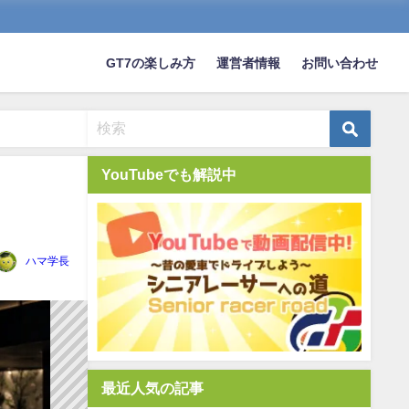
GT7の楽しみ方
運営者情報
お問い合わせ
YouTubeでも解説中
ハマ学長
最近人気の記事