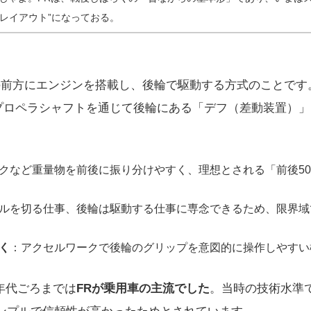
レイアウト”になっておる。
の前方にエンジンを搭載し、後輪で駆動する方式のことです
プロペラシャフトを通じて後輪にある「デフ（差動装置）」
クなど重量物を前後に振り分けやすく、理想とされる「前後50:
ルを切る仕事、後輪は駆動する仕事に専念できるため、限界域
く
：アクセルワークで後輪のグリップを意図的に操作しやすい
0年代ごろまでは
FRが乗用車の主流でした
。当時の技術水準
ンプルで信頼性が高かったためとされています。