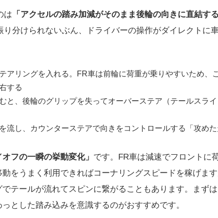
のは
「アクセルの踏み加減がそのまま後輪の向きに直結す
振り分けられないぶん、ドライバーの操作がダイレクトに
テアリングを入れる。FR車は前輪に荷重が乗りやすいため、
右する
むと、後輪のグリップを失ってオーバーステア（テールスライ
を流し、カウンターステアで向きをコントロールする「攻めた
／オフの一瞬の挙動変化」
です。FR車は減速でフロントに
移動をうまく利用できればコーナリングスピードを稼げます
グでテールが流れてスピンに繋がることもあります。まずは
わっとした踏み込みを意識するのがおすすめです。