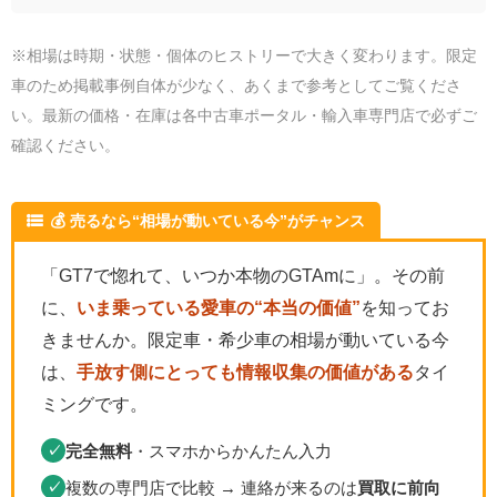
※相場は時期・状態・個体のヒストリーで大きく変わります。限定
車のため掲載事例自体が少なく、あくまで参考としてご覧くださ
い。最新の価格・在庫は各中古車ポータル・輸入車専門店で必ずご
確認ください。
💰 売るなら“相場が動いている今”がチャンス
「GT7で惚れて、いつか本物のGTAmに」。その前
に、
いま乗っている愛車の“本当の価値”
を知ってお
きませんか。限定車・希少車の相場が動いている今
は、
手放す側にとっても情報収集の価値がある
タイ
ミングです。
完全無料
・スマホからかんたん入力
✓
複数の専門店で比較 → 連絡が来るのは
買取に前向
✓