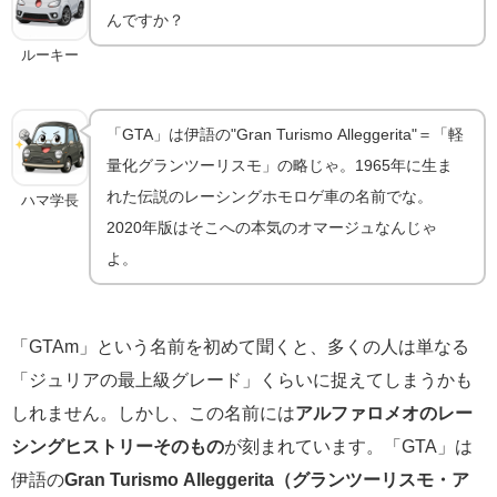
んですか？
ルーキー
「GTA」は伊語の"Gran Turismo Alleggerita"＝「軽
量化グランツーリスモ」の略じゃ。1965年に生ま
れた伝説のレーシングホモロゲ車の名前でな。
ハマ学長
2020年版はそこへの本気のオマージュなんじゃ
よ。
「GTAm」という名前を初めて聞くと、多くの人は単なる
「ジュリアの最上級グレード」くらいに捉えてしまうかも
しれません。しかし、この名前には
アルファロメオのレー
シングヒストリーそのもの
が刻まれています。「GTA」は
伊語の
Gran Turismo Alleggerita（グランツーリスモ・ア