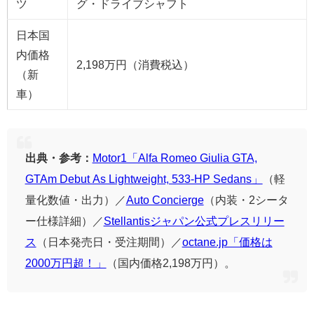
ツ
グ・ドライブシャフト
日本国
内価格
2,198万円（消費税込）
（新
車）
出典・参考：
Motor1「Alfa Romeo Giulia GTA,
GTAm Debut As Lightweight, 533-HP Sedans」
（軽
量化数値・出力）／
Auto Concierge
（内装・2シータ
ー仕様詳細）／
Stellantisジャパン公式プレスリリー
ス
（日本発売日・受注期間）／
octane.jp「価格は
2000万円超！」
（国内価格2,198万円）。