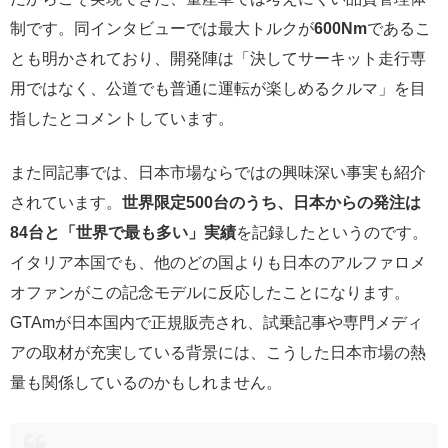
制です。同インタビューでは最大トルクが
600Nm
であるこ
とも明かされており、開発陣は「決してサーキット走行専
用ではなく、公道でも普通に運転が楽しめるクルマ」を目
指したとコメントしています。
また同記事では、日本市場ならではの興味深い事実も紹介
されています。
世界限定500台のうち、日本からの発注は
84台と「世界で最も多い」実績
を記録したというのです。
イタリア本国でも、他のどの国よりも日本のアルファロメ
オファンがこの記念モデルに反応したことになります。
GTAmが日本国内で正規販売され、試乗記事や専門メディ
アの取材が充実している背景には、こうした日本市場の熱
量も関係しているのかもしれません。