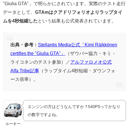
"Giulia GTA"」で明らかにされています。実際のテスト走行
データとして、
GTAmはクアドリフォリオよりラップタイ
ムを4秒短縮した
という結果も公式発表されています。
出典・参考：
Stellantis Media公式「Kimi Räikkönen
certifies the "Giulia GTA"」
（ザウバー協力・キミ・
ライコネンのテスト参加）／
アルファロメオ公式
Alfa Tribe記事
（ラップタイム4秒短縮・ダウンフォ
ース倍率）。
エンジンの方はどうなんですか？540PSってかなり
の数字ですよね。
ルーキー