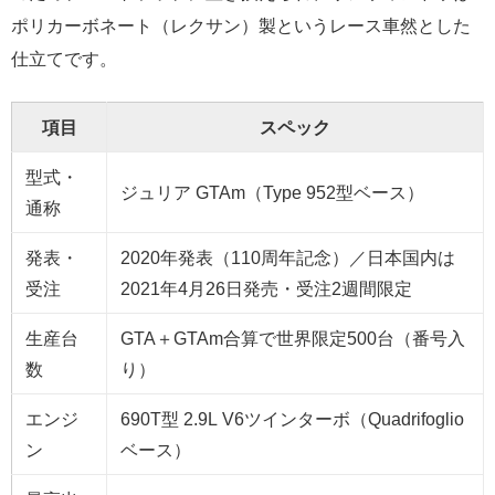
ポリカーボネート（レクサン）製というレース車然とした
仕立てです。
項目
スペック
型式・
ジュリア GTAm（Type 952型ベース）
通称
発表・
2020年発表（110周年記念）／日本国内は
受注
2021年4月26日発売・受注2週間限定
生産台
GTA＋GTAm合算で世界限定500台（番号入
数
り）
エンジ
690T型 2.9L V6ツインターボ（Quadrifoglio
ン
ベース）