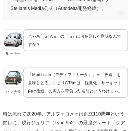
Stellantis Media公式（Autodelta開発経緯）。
じゃあ「GTAm」の「m」は何を足した意味なんで
すか？
ルーキー
「Modificata（モディフィカータ）」＝「改造」を
意味しとる。つまりGTAmは「軽量化＋サーキット
向け改造」の両方を背負った名前というわけじゃ。
ハマ学長
時は流れて2020年、アルファロメオは創立
110周年
という
節目に、現行ジュリア（Type 952）の最強グレード「クア