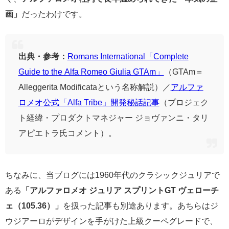
画」
だったわけです。
出典・参考：
Romans International「Complete
Guide to the Alfa Romeo Giulia GTAm」
（GTAm＝
Alleggerita Modificataという名称解説）／
アルファ
ロメオ公式「Alfa Tribe」開発秘話記事
（プロジェク
ト経緯・プロダクトマネジャー ジョヴァンニ・タリ
アピエトラ氏コメント）。
ちなみに、当ブログには1960年代のクラシックジュリアで
ある
「アルファロメオ ジュリア スプリントGT ヴェローチ
ェ（105.36）」
を扱った記事も別途あります。あちらはジ
ウジアーロがデザインを手がけた上級クーペグレードで、