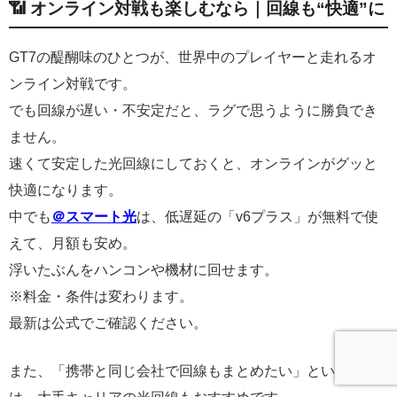
📶 オンライン対戦も楽しむなら｜回線も“快適”に
GT7の醍醐味のひとつが、世界中のプレイヤーと走れるオ
ンライン対戦です。
でも回線が遅い・不安定だと、ラグで思うように勝負でき
ません。
速くて安定した光回線にしておくと、オンラインがグッと
快適になります。
中でも
＠スマート光
は、低遅延の「v6プラス」が無料で使
えて、月額も安め。
浮いたぶんをハンコンや機材に回せます。
※料金・条件は変わります。
最新は公式でご確認ください。
また、「携帯と同じ会社で回線もまとめたい」という方に