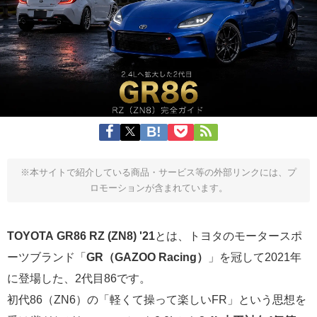
※本サイトで紹介している商品・サービス等の外部リンクには、プ
ロモーションが含まれています。
TOYOTA GR86 RZ (ZN8) '21
とは、トヨタのモータースポ
ーツブランド「
GR（GAZOO Racing）
」を冠して2021年
に登場した、2代目86です。
初代86（ZN6）の「軽くて操って楽しいFR」という思想を