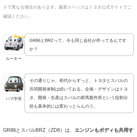
ドで異なる場合があります。最新スペックはトヨタ公式サイトでご
確認ください。
兄弟車スバルBRZとの関係｜共同開発は今も続く
🤝
共同開発
GR86とBRZって、今も同じ会社が作ってるんです
か？
ルーキー
その通りじゃ。初代からずっと、トヨタとスバルの
共同開発体制は続いておる。企画・デザインはトヨ
タ、開発・生産はスバルの群馬製作所という役割分
ハマ学長
担も基本的には変わっとらんのう。
GR86とスバルBRZ（ZD8）は、
エンジンもボディも共用す