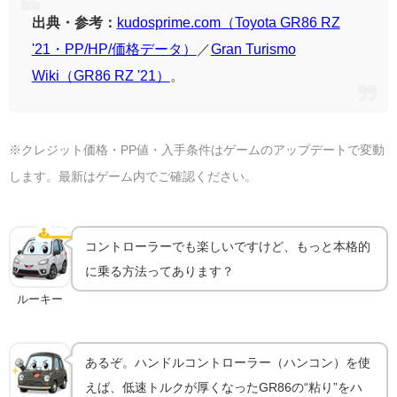
出典・参考：
kudosprime.com（Toyota GR86 RZ
'21・PP/HP/価格データ）
／
Gran Turismo
Wiki（GR86 RZ '21）
。
※クレジット価格・PP値・入手条件はゲームのアップデートで変動
します。最新はゲーム内でご確認ください。
ハンコンで乗るともっと気持ちいい｜機材ガイド
🕹️
ハンコン
コントローラーでも楽しいですけど、もっと本格的
に乗る方法ってあります？
ルーキー
あるぞ。ハンドルコントローラー（ハンコン）を使
えば、低速トルクが厚くなったGR86の“粘り”をハ