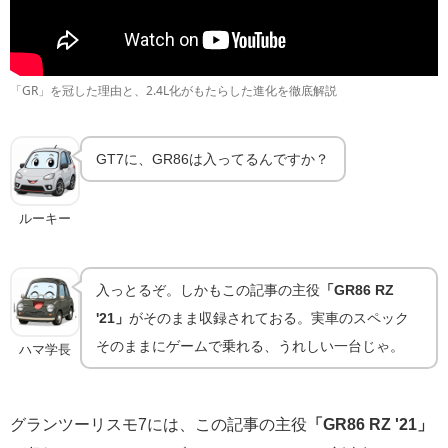
「GR」を冠した理由と、2.4L化がもたらした進化を徹底解説
GT7に、GR86は入ってるんですか？
ルーキー
入っとるぞ。しかもこの記事の主役
「GR86 RZ
'21」
がそのまま収録されておる。実車のスペック
そのままにゲームで乗れる、うれしい一台じゃ。
ハマ学長
グランツーリスモ7には、この記事の主役
「GR86 RZ '21」