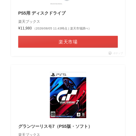
PS5用 ディスクドライブ
楽天ブックス
¥11,980
（2026/08/05 11:43時点 | 楽天市場調べ）
楽天市場
ポチップ
グランツーリスモ7（PS5版・ソフト）
楽天ブックス