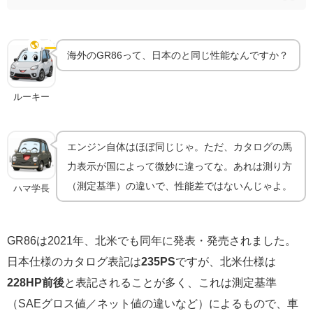
北米仕様と日本仕様の違い｜出力表記のナゾ
🌎
仕様の違い
海外のGR86って、日本のと同じ性能なんですか？
ルーキー
エンジン自体はほぼ同じじゃ。ただ、カタログの馬
力表示が国によって微妙に違ってな。あれは測り方
（測定基準）の違いで、性能差ではないんじゃよ。
ハマ学長
GR86は2021年、北米でも同年に発表・発売されました。
日本仕様のカタログ表記は
235PS
ですが、北米仕様は
228HP前後
と表記されることが多く、これは測定基準
（SAEグロス値／ネット値の違いなど）によるもので、車