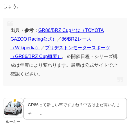
しょう。
出典・参考：
GR86/BRZ Cupとは（TOYOTA
GAZOO Racing公式）
／
86/BRZレース
（Wikipedia）
／
ブリヂストンモータースポーツ
（GR86/BRZ Cup概要）
。※開催日程・シリーズ構
成は年度により変わります。最新は公式サイトでご
確認ください。
GR86は今いくら？中古相場と探し方
💰
中古相場
GR86って新しい車ですよね？中古はまだ高いんじ
ゃ……。
ルーキー