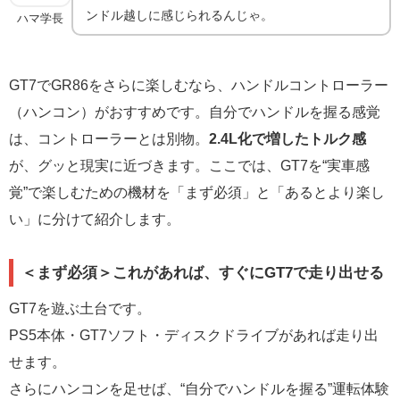
ンドル越しに感じられるんじゃ。
ハマ学長
GT7でGR86をさらに楽しむなら、ハンドルコントローラー
（ハンコン）がおすすめです。自分でハンドルを握る感覚
は、コントローラーとは別物。
2.4L化で増したトルク感
が、グッと現実に近づきます。ここでは、GT7を“実車感
覚”で楽しむための機材を「まず必須」と「あるとより楽し
い」に分けて紹介します。
＜まず必須＞これがあれば、すぐにGT7で走り出せる
GT7を遊ぶ土台です。
PS5本体・GT7ソフト・ディスクドライブがあれば走り出
せます。
さらにハンコンを足せば、“自分でハンドルを握る”運転体験