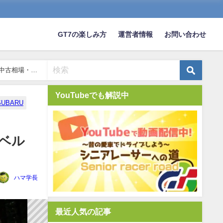
GT7の楽しみ方
運営者情報
お問い合わせ
と中古相場・
YouTubeでも解説中
SUBARU
ルベル
ハマ学長
最近人気の記事