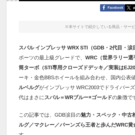
Facebook
p
※本サイトで紹介している商品・サー
スバル インプレッサ WRX STI（GDB・2代目・涙
ポーツの最上級グレードで、
WRC（世界ラリー選
筒ターボ（STI専用クローズドデッキ／実装はEJ20
ーキ・金色BBSホイールを組み合わせ、国内公表
ルベルグ
がインプレッサ WRC2003でドライバ
代はまさに
スバル＝WRブルー×ゴールド
の象徴で
この記事では、GDB涙目の
魅力・スペック・中古
ルグ／マクレー／バーンズら王者と歩んだWRC黄金
す。