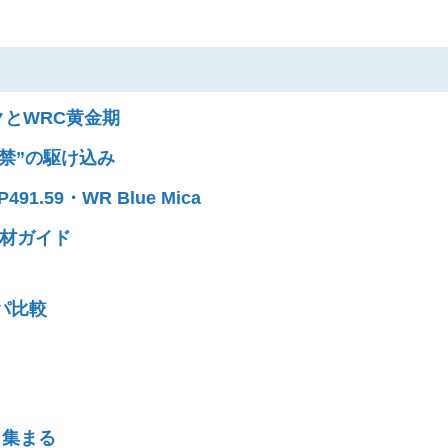
クとWRC黄金期
解禁”の駆け込み
1.59・WR Blue Mica
材ガイド
パ比較
・集まる