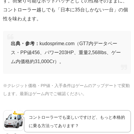
す。街乗り可能なホットハッチとしての性格そのままに、
コントローラー越しでも「日本に35台しかない一台」の個
性を味わえます。
出典・参考：
kudosprime.com（GT7内データベー
ス・PP値456、パワー203HP、重量2,568lbs、ゲー
ム内価格約31,000Cr）。
※クレジット価格・PP値・入手条件はゲームのアップデートで変動
します。最新はゲーム内でご確認ください。
ハンコンで乗るともっと気持ちいい｜機材ガイド
🕹️
ハンコン
コントローラーでも楽しいですけど、もっと本格的
に乗る方法ってあります？