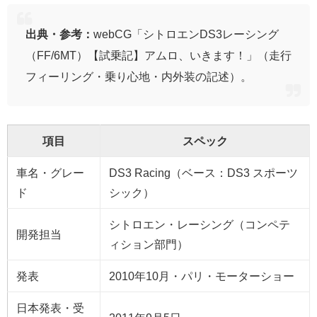
出典・参考：
webCG「シトロエンDS3レーシング
（FF/6MT）【試乗記】アムロ、いきます！」（走行
フィーリング・乗り心地・内外装の記述）。
項目
スペック
車名・グレー
DS3 Racing（ベース：DS3 スポーツ
ド
シック）
シトロエン・レーシング（コンペテ
開発担当
ィション部門）
発表
2010年10月・パリ・モーターショー
日本発表・受