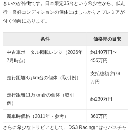
きいのが特徴です。日本限定35台という希少性から、低走
行・良好コンディションの個体にはしっかりとプレミアが
付く傾向にあります。
条件
価格帯の目安
中古車ポータル掲載レンジ（2026年
約140万円〜
7月時点）
455万円
支払総額 約78
走行距離8万km台の個体（取引例）
万円
走行距離11万km台の個体（取引
約230万円
例）
新車時価格（2011年・参考）
360万円
さらに希少なトリビアとして、DS3 Racingにはセバスチャ