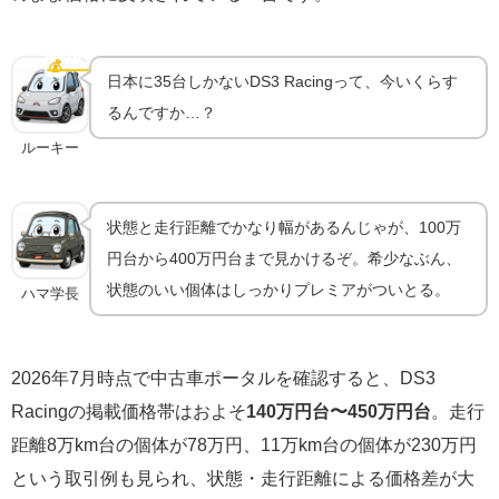
DS3 Racingは今いくら？日本限定35台の希少価値
💰
中古相場
日本に35台しかないDS3 Racingって、今いくらす
るんですか…？
ルーキー
状態と走行距離でかなり幅があるんじゃが、100万
円台から400万円台まで見かけるぞ。希少なぶん、
状態のいい個体はしっかりプレミアがついとる。
ハマ学長
2026年7月時点で中古車ポータルを確認すると、DS3
Racingの掲載価格帯はおよそ
140万円台〜450万円台
。走行
距離8万km台の個体が78万円、11万km台の個体が230万円
という取引例も見られ、状態・走行距離による価格差が大