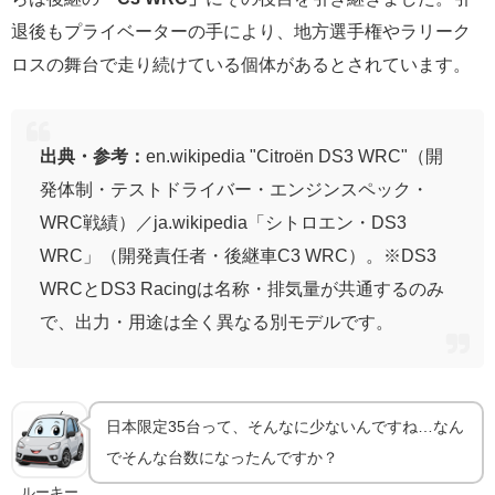
退後もプライベーターの手により、地方選手権やラリーク
ロスの舞台で走り続けている個体があるとされています。
出典・参考：
en.wikipedia "Citroën DS3 WRC"（開
発体制・テストドライバー・エンジンスペック・
WRC戦績）／ja.wikipedia「シトロエン・DS3
WRC」（開発責任者・後継車C3 WRC）。※DS3
WRCとDS3 Racingは名称・排気量が共通するのみ
で、出力・用途は全く異なる別モデルです。
日本限定35台って、そんなに少ないんですね…なん
でそんな台数になったんですか？
ルーキー