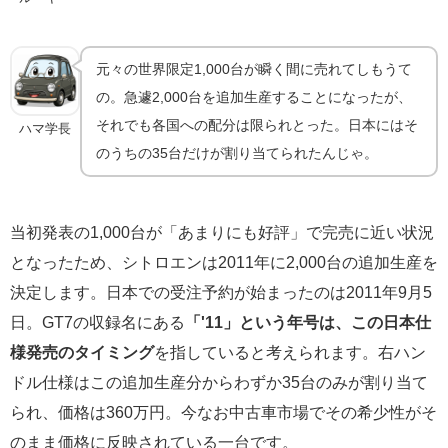
元々の世界限定1,000台が瞬く間に売れてしもうて
の。急遽2,000台を追加生産することになったが、
それでも各国への配分は限られとった。日本にはそ
ハマ学長
のうちの35台だけが割り当てられたんじゃ。
当初発表の1,000台が「あまりにも好評」で完売に近い状況
となったため、シトロエンは2011年に2,000台の追加生産を
決定します。日本での受注予約が始まったのは2011年9月5
日。GT7の収録名にある
「'11」という年号は、この日本仕
様発売のタイミング
を指していると考えられます。右ハン
ドル仕様はこの追加生産分からわずか35台のみが割り当て
られ、価格は360万円。今なお中古車市場でその希少性がそ
のまま価格に反映されている一台です。