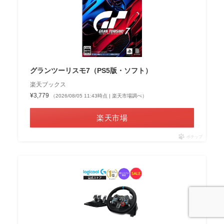
グランツーリスモ7（PS5版・ソフト）
楽天ブックス
¥3,779
（2026/08/05 11:43時点 | 楽天市場調べ）
楽天市場
ポチップ