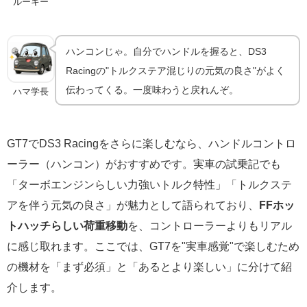
ルーキー
ハンコンじゃ。自分でハンドルを握ると、DS3
Racingの"トルクステア混じりの元気の良さ"がよく
伝わってくる。一度味わうと戻れんぞ。
ハマ学長
GT7でDS3 Racingをさらに楽しむなら、ハンドルコントロ
ーラー（ハンコン）がおすすめです。実車の試乗記でも
「ターボエンジンらしい力強いトルク特性」「トルクステ
アを伴う元気の良さ」が魅力として語られており、
FFホッ
トハッチらしい荷重移動
を、コントローラーよりもリアル
に感じ取れます。ここでは、GT7を"実車感覚"で楽しむため
の機材を「まず必須」と「あるとより楽しい」に分けて紹
介します。