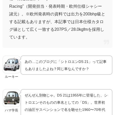
Racing"（開発担当・発表時期・欧州仕様シャシー
諸元）。※欧州発表時の資料では出力を200bhp級と
する記載もありますが、本記事では日本仕様カタロ
グ値として広く一致する207PS／28.0kgfmを採用し
ています。
あの…このブログに「シトロエンDS 21」って記事
もありましたよね？同じ車なんですか？
ルーキー
ぜんぜん別物じゃ。DS 21は1955年に登場した、シ
トロエンそのものの車名としての「DS」。世界初
の油圧サスペンションで名を馳せた1960〜70年代
ハマ学長