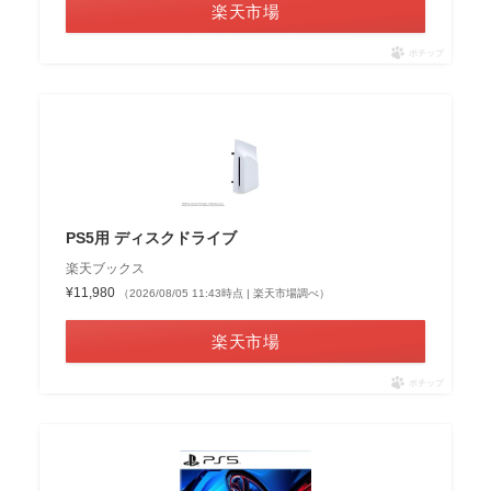
楽天市場
ポチップ
PS5用 ディスクドライブ
楽天ブックス
¥11,980
（2026/08/05 11:43時点 | 楽天市場調べ）
楽天市場
ポチップ