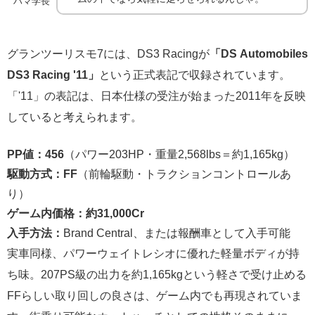
ハマ学長
グランツーリスモ7には、DS3 Racingが
「DS Automobiles
DS3 Racing '11」
という正式表記で収録されています。
「'11」の表記は、日本仕様の受注が始まった2011年を反映
していると考えられます。
PP値：456
（パワー203HP・重量2,568lbs＝約1,165kg）
駆動方式：FF
（前輪駆動・トラクションコントロールあ
り）
ゲーム内価格：約31,000Cr
入手方法：
Brand Central、または報酬車として入手可能
実車同様、パワーウェイトレシオに優れた軽量ボディが持
ち味。207PS級の出力を約1,165kgという軽さで受け止める
FFらしい取り回しの良さは、ゲーム内でも再現されていま