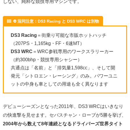
しない、純粋な競技専用マシンです。
⛔ 混同注意：DS3 Racing と DS3 WRC は別物
DS3 Racing
＝街乗り可能な市販ホットハッチ
（207PS・1,165kg・FF・6速MT）
DS3 WRC
＝WRC参戦専用のワークスラリーカー
（約300bhp・競技専用シャシー）
共通点は「名前」と「排気量1,598cc」、そして開
発元「シトロエン・レーシング」のみ。パワーユニ
ットの中身も車としての用途も全く異なります
デビューシーズンとなった2011年、DS3 WRCはいきなり
の快進撃を見せます。セバスチャン・ローブが5勝を挙げ、
2004年から数えて8年連続となるドライバーズ世界タイト