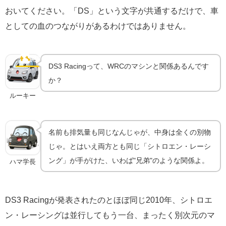
おいてください。「DS」という文字が共通するだけで、車
としての血のつながりがあるわけではありません。
シトロエン・レーシングの本気｜「DS3」と「DS3
WRC」の血統関係
👨‍🔧
開発秘話
DS3 Racingって、WRCのマシンと関係あるんです
か？
ルーキー
名前も排気量も同じなんじゃが、中身は全くの別物
じゃ。とはいえ両方とも同じ「シトロエン・レーシ
ング」が手がけた、いわば"兄弟"のような関係よ。
ハマ学長
DS3 Racingが発表されたのとほぼ同じ2010年、シトロエ
ン・レーシングは並行してもう一台、まったく別次元のマ