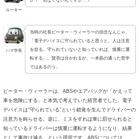
ルーキー
当時の社長ピーター・ウィーラーの信念なんじゃ。
「電子デバイスに守られていると思うと、人は注意
を怠る。守られていないと知っていれば、慎重に運
ハマ学長
転する」。賛否は分かれるが、一本筋の通った哲学
ではあるのう。
ピーター・ウィーラーは、ABSやエアバッグが「かえって
車を危険にする」と本気で考えていた経営者でした。電子
デバイスは"守られている"という錯覚を生んでドライバーの
注意力を鈍らせる。逆に、ミスをすれば車に罰せられると
知っているドライバーは慎重に運転するようになり、結果
として事故は減る、という理屈です。ABSについては