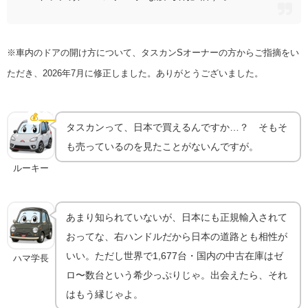
※車内のドアの開け方について、タスカンSオーナーの方からご指摘をい
ただき、2026年7月に修正しました。ありがとうございました。
タスカンは今いくら？国内流通は極少の希少車
💰
中古相場
タスカンって、日本で買えるんですか…？ そもそ
も売っているのを見たことがないんですが。
ルーキー
あまり知られていないが、日本にも正規輸入されて
おってな、右ハンドルだから日本の道路とも相性が
いい。ただし世界で1,677台・国内の中古在庫はゼ
ハマ学長
ロ〜数台という希少っぷりじゃ。出会えたら、それ
はもう縁じゃよ。