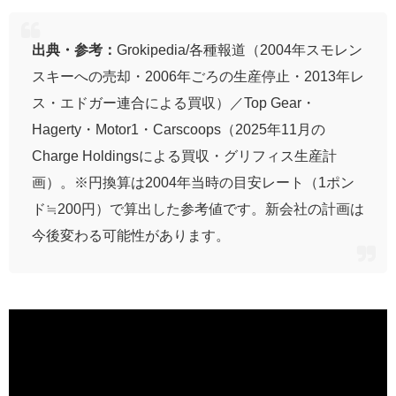
出典・参考：
Grokipedia/各種報道（2004年スモレン
スキーへの売却・2006年ごろの生産停止・2013年レ
ス・エドガー連合による買収）／Top Gear・
Hagerty・Motor1・Carscoops（2025年11月の
Charge Holdingsによる買収・グリフィス生産計
画）。※円換算は2004年当時の目安レート（1ポン
ド≒200円）で算出した参考値です。新会社の計画は
今後変わる可能性があります。
グランツーリスモ7のタスカン｜GT7で唯一のTVR
🎮
GT7の基本