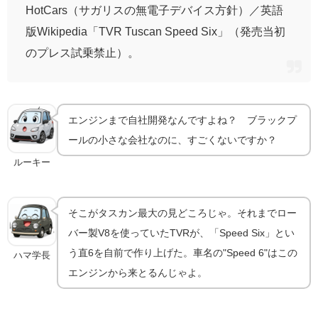
HotCars（サガリスの無電子デバイス方針）／英語
版Wikipedia「TVR Tuscan Speed Six」（発売当初
のプレス試乗禁止）。
エンジンまで自社開発なんですよね？ ブラックプ
ールの小さな会社なのに、すごくないですか？
ルーキー
そこがタスカン最大の見どころじゃ。それまでロー
バー製V8を使っていたTVRが、「Speed Six」とい
う直6を自前で作り上げた。車名の"Speed 6"はこの
ハマ学長
エンジンから来とるんじゃよ。