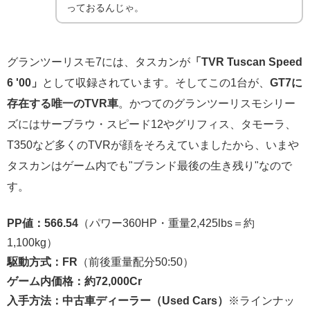
っておるんじゃ。
グランツーリスモ7には、タスカンが
「TVR Tuscan Speed
6 '00」
として収録されています。そしてこの1台が、
GT7に
存在する唯一のTVR車
。かつてのグランツーリスモシリー
ズにはサーブラウ・スピード12やグリフィス、タモーラ、
T350など多くのTVRが顔をそろえていましたから、いまや
タスカンはゲーム内でも"ブランド最後の生き残り"なので
す。
PP値：566.54
（パワー360HP・重量2,425lbs＝約
1,100kg）
駆動方式：FR
（前後重量配分50:50）
ゲーム内価格：約72,000Cr
入手方法：中古車ディーラー（Used Cars）
※ラインナッ