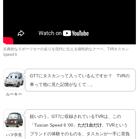
古典的なスポーツカーの走りを現代に伝える個性的なクーペ、TVRタスカン
Speed 6
GT7にタスカンって入っているんですか？ TVRの
車って他に見た記憶がなくて…。
ルーキー
鋭いのう。GT7に収録されているTVRは、この
「Tuscan Speed 6 '00」
ただ1台だけ
。TVRという
ブランドの体験そのものを、タスカンが一手に背負
ハマ学長