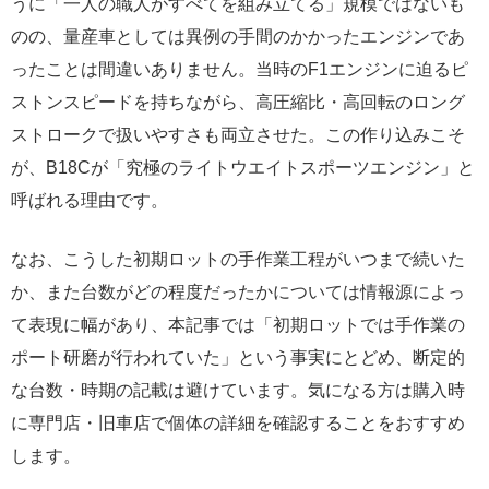
うに「一人の職人がすべてを組み立てる」規模ではないも
のの、量産車としては異例の手間のかかったエンジンであ
ったことは間違いありません。当時のF1エンジンに迫るピ
ストンスピードを持ちながら、高圧縮比・高回転のロング
ストロークで扱いやすさも両立させた。この作り込みこそ
が、B18Cが「究極のライトウエイトスポーツエンジン」と
呼ばれる理由です。
なお、こうした初期ロットの手作業工程がいつまで続いた
か、また台数がどの程度だったかについては情報源によっ
て表現に幅があり、本記事では「初期ロットでは手作業の
ポート研磨が行われていた」という事実にとどめ、断定的
な台数・時期の記載は避けています。気になる方は購入時
に専門店・旧車店で個体の詳細を確認することをおすすめ
します。