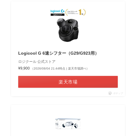
Logicool G 6速シフター（G29/G923用）
ロジクール 公式ストア
¥9,900
（2026/08/04 21:44時点 | 楽天市場調べ）
楽天市場
ポチップ