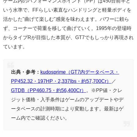
ゲーム内のパフォーマンスポイント（PP）は450台前半と
いう水準で、FFらしい素直なハンドリングと軽量ボディを
活かした"曲げて楽しむ"感覚を味わえます。パワーに頼ら
ず、コーナーで荷重を移して曲げていく。1995年の登場時
からタイプRが目指した本質が、GT7でもしっかり再現され
ています。
出典・参考：
kudosprime（GT7内データベース・
PP452.32・197HP・2,337lbs・約57,700Cr）
／
GTDB（PP460.75・約56,400Cr）
。※PP値・クレ
ジット価格・入手条件はゲームのアップデートやデ
ータベースの計測時期により変動します。最新はゲ
ーム内でご確認ください。