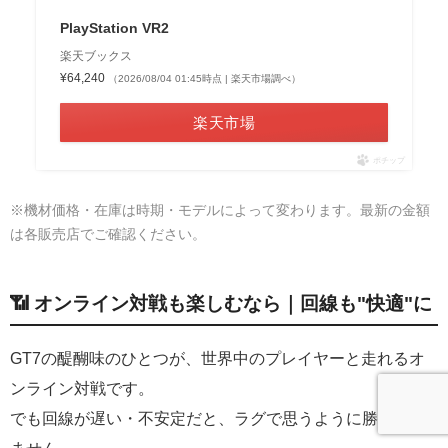
PlayStation VR2
楽天ブックス
¥64,240
（2026/08/04 01:45時点 | 楽天市場調べ）
楽天市場
ポチップ
※機材価格・在庫は時期・モデルによって変わります。最新の金額
は各販売店でご確認ください。
📶 オンライン対戦も楽しむなら｜回線も"快適"に
GT7の醍醐味のひとつが、世界中のプレイヤーと走れるオ
ンライン対戦です。
でも回線が遅い・不安定だと、ラグで思うように勝負でき
ません。