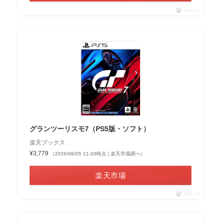
ポチップ
グランツーリスモ7（PS5版・ソフト）
楽天ブックス
¥3,779
（2026/08/05 11:43時点 | 楽天市場調べ）
楽天市場
ポチップ