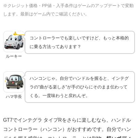
※クレジット価格・PP値・入手条件はゲームのアップデートで変動
します。最新はゲーム内でご確認ください。
ハンコンで乗るともっと気持ちいい｜機材ガイド
🕹️
ハンコン
コントローラーでも楽しいですけど、もっと本格的
に乗る方法ってあります？
ルーキー
ハンコンじゃ。自分でハンドルを握ると、インテグ
ラの"曲がる楽しさ"が手のひらにそのまま伝わって
くる。一度味わうと戻れんぞ。
ハマ学長
GT7でインテグラ タイプRをさらに楽しむなら、ハンドル
コントローラー（ハンコン）がおすすめです。自分でハン