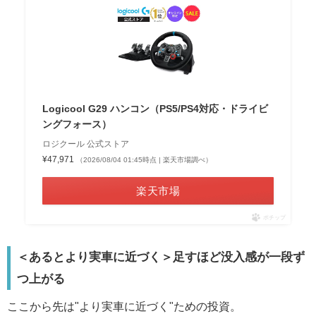
Logicool G29 ハンコン（PS5/PS4対応・ドライビ
ングフォース）
ロジクール 公式ストア
¥47,971
（2026/08/04 01:45時点 | 楽天市場調べ）
楽天市場
ポチップ
＜あるとより実車に近づく＞足すほど没入感が一段ず
つ上がる
ここから先は"より実車に近づく"ための投資。