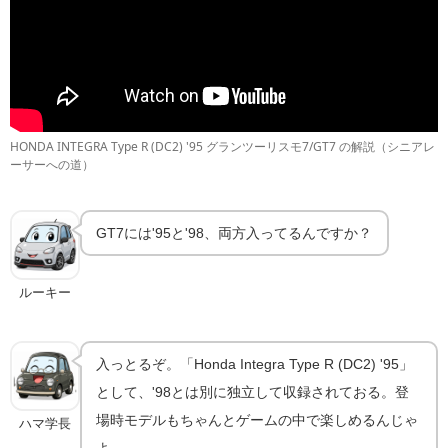
HONDA INTEGRA Type R (DC2) '95 グランツーリスモ7/GT7 の解説（シニアレ
ーサーへの道）
GT7には'95と'98、両方入ってるんですか？
ルーキー
入っとるぞ。「Honda Integra Type R (DC2) '95」
として、'98とは別に独立して収録されておる。登
場時モデルもちゃんとゲームの中で楽しめるんじゃ
ハマ学長
よ。