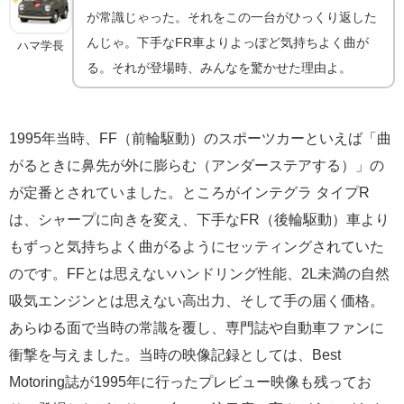
が常識じゃった。それをこの一台がひっくり返した
んじゃ。下手なFR車よりよっぽど気持ちよく曲が
ハマ学長
る。それが登場時、みんなを驚かせた理由よ。
1995年当時、FF（前輪駆動）のスポーツカーといえば「曲
がるときに鼻先が外に膨らむ（アンダーステアする）」の
が定番とされていました。ところがインテグラ タイプR
は、シャープに向きを変え、下手なFR（後輪駆動）車より
もずっと気持ちよく曲がるようにセッティングされていた
のです。FFとは思えないハンドリング性能、2L未満の自然
吸気エンジンとは思えない高出力、そして手の届く価格。
あらゆる面で当時の常識を覆し、専門誌や自動車ファンに
衝撃を与えました。当時の映像記録としては、Best
Motoring誌が1995年に行ったプレビュー映像も残ってお