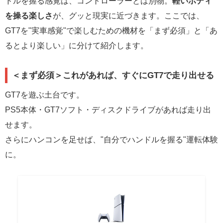
ドルを握る感覚は、コントローラーとは別物。
軽いボディ
を操る楽しさ
が、グッと現実に近づきます。ここでは、
GT7を"実車感覚"で楽しむための機材を「まず必須」と「あ
るとより楽しい」に分けて紹介します。
＜まず必須＞これがあれば、すぐにGT7で走り出せる
GT7を遊ぶ土台です。
PS5本体・GT7ソフト・ディスクドライブがあれば走り出
せます。
さらにハンコンを足せば、"自分でハンドルを握る"運転体験
に。