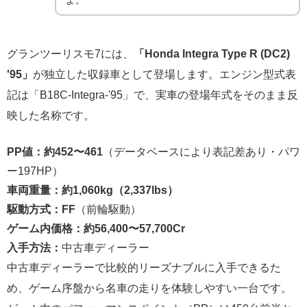
グランツーリスモ7には、
「Honda Integra Type R (DC2)
'95」
が独立した収録車として登場します。エンジン型式表
記は「B18C-Integra-'95」で、実車の登場年式をそのまま反
映した名称です。
PP値：約452〜461
（データベースにより表記差あり・パワ
ー197HP）
車両重量：約1,060kg（2,337lbs）
駆動方式：FF
（前輪駆動）
ゲーム内価格：約56,400〜57,700Cr
入手方法：
中古車ディーラー
中古車ディーラーで比較的リーズナブルに入手できるた
め、ゲーム序盤から名車の走りを体験しやすい一台です。