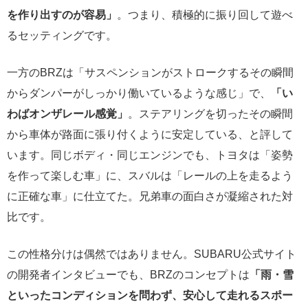
を作り出すのが容易」
。つまり、積極的に振り回して遊べ
るセッティングです。
一方のBRZは「サスペンションがストロークするその瞬間
からダンパーがしっかり働いているような感じ」で、
「い
わばオンザレール感覚」
。ステアリングを切ったその瞬間
から車体が路面に張り付くように安定している、と評して
います。同じボディ・同じエンジンでも、トヨタは「姿勢
を作って楽しむ車」に、スバルは「レールの上を走るよう
に正確な車」に仕立てた。兄弟車の面白さが凝縮された対
比です。
この性格分けは偶然ではありません。SUBARU公式サイト
の開発者インタビューでも、BRZのコンセプトは
「雨・雪
といったコンディションを問わず、安心して走れるスポー