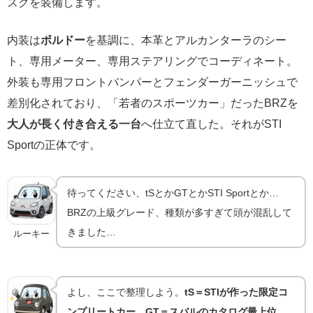
スクを装備します。
内装は
ボルドー
を基調に、本革とアルカンターラのシー
ト、専用メーター、専用ステアリングでコーディネート。
外装も専用フロントバンパーとフェンダーガーニッシュで
差別化されており、「若者のスポーツカー」だったBRZを
大人が長く付き合える一台
へ仕立て直した。それがSTI
Sportの正体です。
待ってください、tSとかGTとかSTI Sportとか…
BRZの上級グレード、種類が多すぎて頭が混乱して
きました…
ルーキー
よし、ここで整理しよう。
tS＝STIが作った限定コ
ンプリートカー、GT＝スバルのカタログ最上位