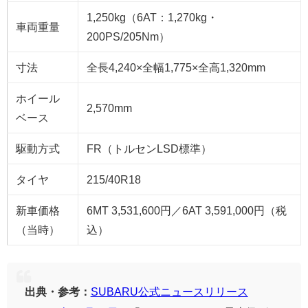
1,250kg（6AT：1,270kg・
車両重量
200PS/205Nm）
寸法
全長4,240×全幅1,775×全高1,320mm
ホイール
2,570mm
ベース
駆動方式
FR（トルセンLSD標準）
タイヤ
215/40R18
新車価格
6MT 3,531,600円／6AT 3,591,000円（税
（当時）
込）
出典・参考：
SUBARU公式ニュースリリース