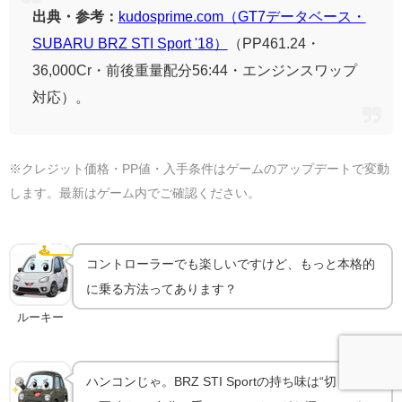
出典・参考：
kudosprime.com（GT7データベース・
SUBARU BRZ STI Sport '18）
（PP461.24・
36,000Cr・前後重量配分56:44・エンジンスワップ
対応）。
※クレジット価格・PP値・入手条件はゲームのアップデートで変動
します。最新はゲーム内でご確認ください。
ハンコンで乗るともっと気持ちいい｜機材ガイド
🕹️
ハンコン
コントローラーでも楽しいですけど、もっと本格的
に乗る方法ってあります？
ルーキー
ハンコンじゃ。BRZ STI Sportの持ち味は“切り始め