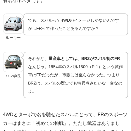
有名な小ネタです。
でも、スバルって4WDのイメージしかないんです
が…FRって作ったことあるんですか？
ルーキー
それがな、
量産車としては、BRZがスバル初のFR
なんじゃ。1954年のスバル1500（P-1）という試作
車はFRだったが、市販には至らなかった。つまり
ハマ学長
BRZは、スバルの歴史でも特異点みたいな一台なの
よ。
4WDとターボで名を馳せたスバルにとって、FRのスポーツ
カーはまさに「初めての挑戦」。ただし武器はありまし