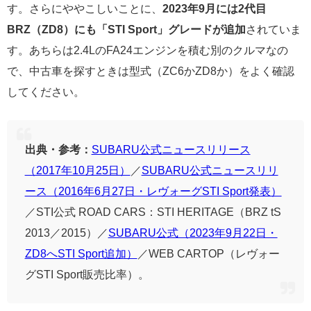
す。さらにややこしいことに、
2023年9月には2代目
BRZ（ZD8）にも「STI Sport」グレードが追加
されていま
す。あちらは2.4LのFA24エンジンを積む別のクルマなの
で、中古車を探すときは型式（ZC6かZD8か）をよく確認
してください。
出典・参考：
SUBARU公式ニュースリリース
（2017年10月25日）
／
SUBARU公式ニュースリリ
ース（2016年6月27日・レヴォーグSTI Sport発表）
／STI公式 ROAD CARS：STI HERITAGE（BRZ tS
2013／2015）／
SUBARU公式（2023年9月22日・
ZD8へSTI Sport追加）
／WEB CARTOP（レヴォー
グSTI Sport販売比率）。