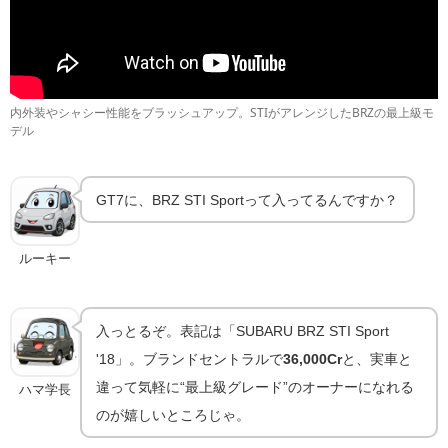
内外装やシャシー性能をブラッシュアップ。STIがアレンジしたBRZの最上級モ
デル
GT7に、BRZ STI Sportって入ってるんですか？
ルーキー
入っとるぞ。表記は「SUBARU BRZ STI Sport
'18」。ブランドセントラルで
36,000Cr
と、実車と
違って気軽に“最上級グレード”のオーナーになれる
ハマ学長
のが嬉しいところじゃ。