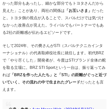
かった部分もあったし、細かな部分でもトヨタさんだから
見えた」ことがあり、両社の関係は
「お互いさま」
だった
と。トヨタ側の視点が入ることで、スバルだけでは気づけ
なかった改善点が見えた。ライバルでもパートナーでもあ
る2社の距離感が伝わるエピソードです。
そして2024年、その賚さんがSTI（スバルテクニカインタ
ーナショナル）の代表取締役社長に就任します。初代BRZ
で「やり尽くした」開発者が、今度はSTIブランド全体の舵
を取る立場に。BRZ STI Sportという一台は、振り返ってみ
れば
「BRZを作った人たち」と「STI」の距離がぐっと近づ
いていく、その流れの中で生まれたグレード
だったとも言
えます。