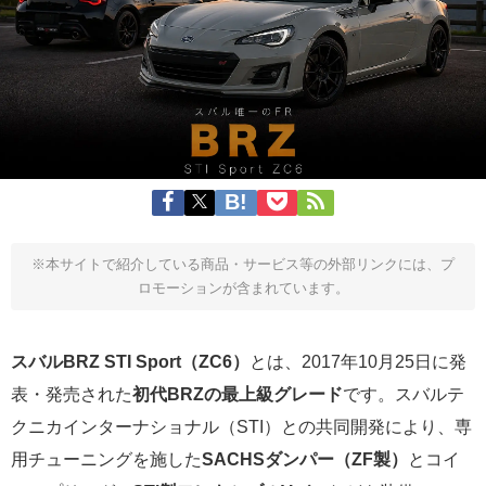
※本サイトで紹介している商品・サービス等の外部リンクには、プ
ロモーションが含まれています。
スバルBRZ STI Sport（ZC6）
とは、2017年10月25日に発
表・発売された
初代BRZの最上級グレード
です。スバルテ
クニカインターナショナル（STI）との共同開発により、専
用チューニングを施した
SACHSダンパー（ZF製）
とコイ