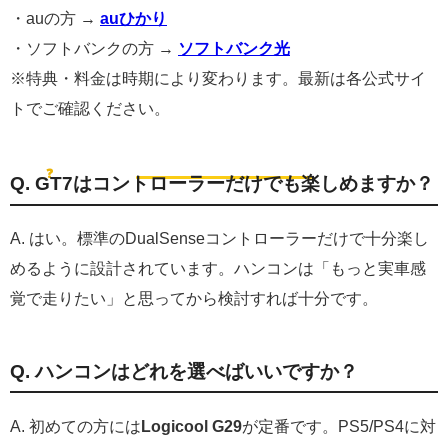
・auの方 →
auひかり
・ソフトバンクの方 →
ソフトバンク光
※特典・料金は時期により変わります。最新は各公式サイ
トでご確認ください。
FAQ｜GT7を始める前に
❓
よくある質問
Q. GT7はコントローラーだけでも楽しめますか？
A. はい。標準のDualSenseコントローラーだけで十分楽し
めるように設計されています。ハンコンは「もっと実車感
覚で走りたい」と思ってから検討すれば十分です。
Q. ハンコンはどれを選べばいいですか？
A. 初めての方には
Logicool G29
が定番です。PS5/PS4に対