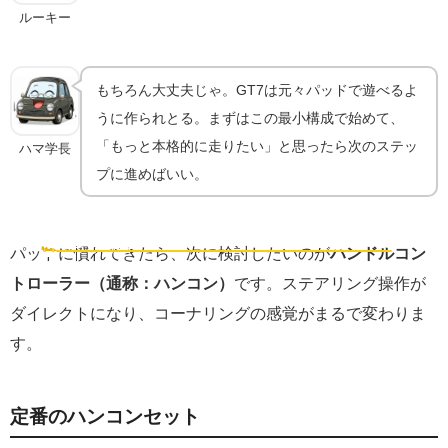
ルーキー
もちろん大丈夫じゃ。GT7は元々パッドで遊べるよ
うに作られとる。まずはこの最小構成で始めて、
「もっと本格的に走りたい」と思ったら次のステッ
ハマ学長
プに進めばいい。
②ハンコン導入｜実車感覚で走りたくなったら
🏎️
もっと本格的に
パッドに慣れてきたら、次に検討したいのが
ハンドルコン
トローラー（通称：ハンコン）
です。ステアリング操作が
ダイレクトになり、コーナリングの感覚がまるで変わりま
す。
定番のハンコンセット