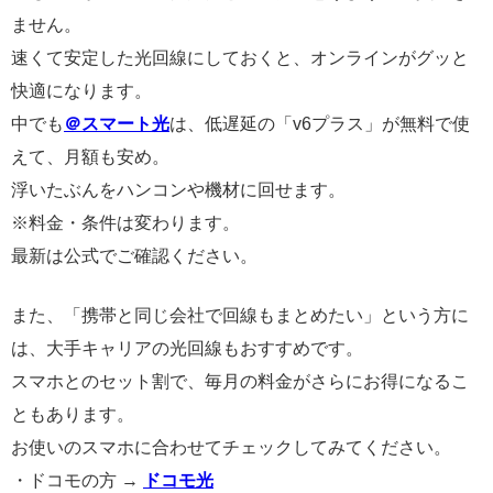
ません。
速くて安定した光回線にしておくと、オンラインがグッと
快適になります。
中でも
＠スマート光
は、低遅延の「v6プラス」が無料で使
えて、月額も安め。
浮いたぶんをハンコンや機材に回せます。
※料金・条件は変わります。
最新は公式でご確認ください。
また、「携帯と同じ会社で回線もまとめたい」という方に
は、大手キャリアの光回線もおすすめです。
スマホとのセット割で、毎月の料金がさらにお得になるこ
ともあります。
お使いのスマホに合わせてチェックしてみてください。
・ドコモの方 →
ドコモ光