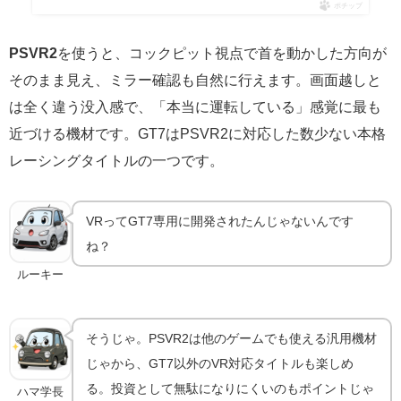
ポチップ
PSVR2
を使うと、コックピット視点で首を動かした方向が
そのまま見え、ミラー確認も自然に行えます。画面越しと
は全く違う没入感で、「本当に運転している」感覚に最も
近づける機材です。GT7はPSVR2に対応した数少ない本格
レーシングタイトルの一つです。
VRってGT7専用に開発されたんじゃないんです
ね？
ルーキー
そうじゃ。PSVR2は他のゲームでも使える汎用機材
じゃから、GT7以外のVR対応タイトルも楽しめ
る。投資として無駄になりにくいのもポイントじゃ
ハマ学長