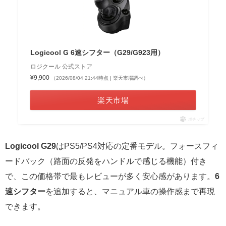
Logicool G 6速シフター（G29/G923用）
ロジクール 公式ストア
¥9,900
（2026/08/04 21:44時点 | 楽天市場調べ）
楽天市場
ポチップ
Logicool G29
はPS5/PS4対応の定番モデル。フォースフィ
ードバック（路面の反発をハンドルで感じる機能）付き
で、この価格帯で最もレビューが多く安心感があります。
6
速シフター
を追加すると、マニュアル車の操作感まで再現
できます。