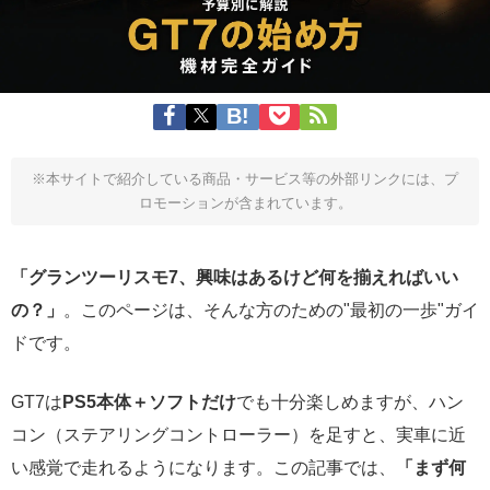
※本サイトで紹介している商品・サービス等の外部リンクには、プ
ロモーションが含まれています。
「グランツーリスモ7、興味はあるけど何を揃えればいい
の？」
。このページは、そんな方のための"最初の一歩"ガイ
ドです。
GT7は
PS5本体＋ソフトだけ
でも十分楽しめますが、ハン
コン（ステアリングコントローラー）を足すと、実車に近
い感覚で走れるようになります。この記事では、
「まず何