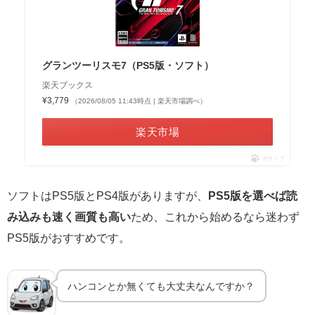
グランツーリスモ7（PS5版・ソフト）
楽天ブックス
¥3,779
（2026/08/05 11:43時点 | 楽天市場調べ）
楽天市場
ポチップ
ソフトはPS5版とPS4版がありますが、
PS5版を選べば読
み込みも速く画質も高い
ため、これから始めるなら迷わず
PS5版がおすすめです。
ハンコンとか無くても大丈夫なんですか？