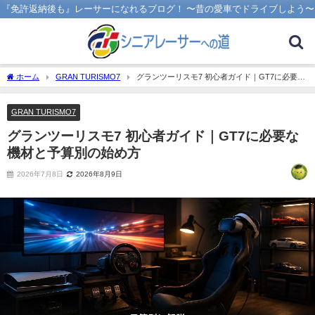
『免許返納後も』レーサーになれるブログ！ 〜昔の愛車でドライブしよう〜
ホーム
GRAN TURISMO7
グランツーリスモ7 初心者ガイド｜GT7に必要な
機材と予算別の始め方
GRAN TURISMO7
グランツーリスモ7 初心者ガイド｜GT7に必要な
機材と予算別の始め方
2026年7月8日
2026年8月9日