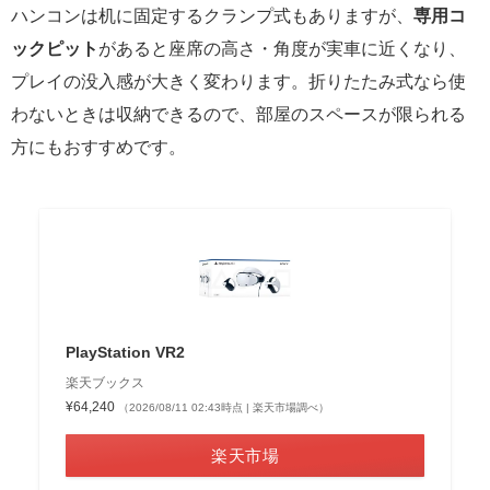
ハンコンは机に固定するクランプ式もありますが、
専用コ
ックピット
があると座席の高さ・角度が実車に近くなり、
プレイの没入感が大きく変わります。折りたたみ式なら使
わないときは収納できるので、部屋のスペースが限られる
方にもおすすめです。
③PSVR2｜視界ごと没入する走り
🥽
さらに没入したいなら
PlayStation VR2
楽天ブックス
¥64,240
（2026/08/11 02:43時点 | 楽天市場調べ）
楽天市場