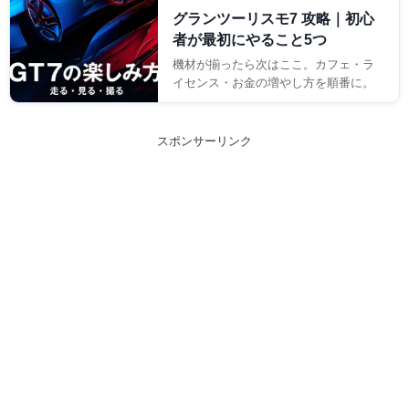
グランツーリスモ7 攻略｜初心
者が最初にやること5つ
機材が揃ったら次はここ。カフェ・ラ
イセンス・お金の増やし方を順番に。
スポンサーリンク