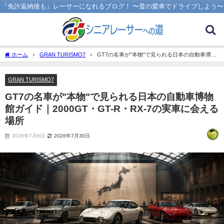
『免許返納後も』レーサーになれるブログ！ 〜昔の愛車でドライブしよう〜
ホーム
GRAN TURISMO7
GT7の名車が"本物"で見られる日本の自動車博物
館ガイド｜2000GT・GT-R・RX-7の実車に会える場所
GRAN TURISMO7
GT7の名車が"本物"で見られる日本の自動車博物
館ガイド｜2000GT・GT-R・RX-7の実車に会える
場所
2026年7月8日
2026年7月30日