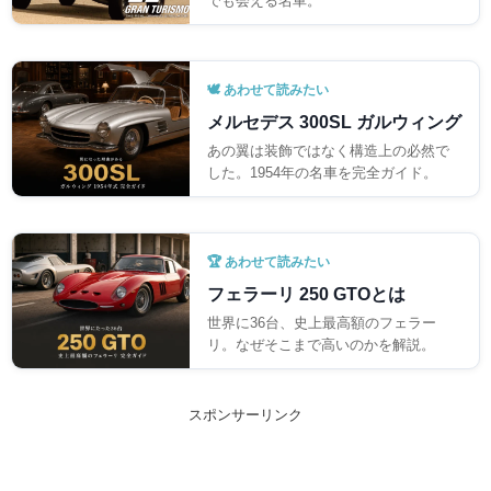
🕊️ あわせて読みたい
メルセデス 300SL ガルウィング
あの翼は装飾ではなく構造上の必然で
した。1954年の名車を完全ガイド。
🏆 あわせて読みたい
フェラーリ 250 GTOとは
世界に36台、史上最高額のフェラー
リ。なぜそこまで高いのかを解説。
スポンサーリンク