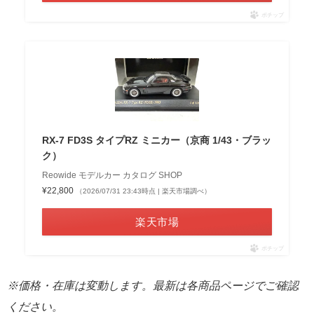
ポチップ
RX-7 FD3S タイプRZ ミニカー（京商 1/43・ブラッ
ク）
Reowide モデルカー カタログ SHOP
¥22,800
（2026/07/31 23:43時点 | 楽天市場調べ）
楽天市場
ポチップ
※価格・在庫は変動します。最新は各商品ページでご確認
ください。