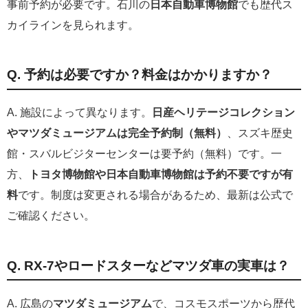
事前予約が必要です。石川の
日本自動車博物館
でも歴代ス
カイラインを見られます。
Q. 予約は必要ですか？料金はかかりますか？
A. 施設によって異なります。
日産ヘリテージコレクション
やマツダミュージアムは完全予約制（無料）
、スズキ歴史
館・スバルビジターセンターは要予約（無料）です。一
方、
トヨタ博物館や日本自動車博物館は予約不要ですが有
料
です。制度は変更される場合があるため、最新は公式で
ご確認ください。
Q. RX-7やロードスターなどマツダ車の実車は？
A. 広島の
マツダミュージアム
で、コスモスポーツから歴代