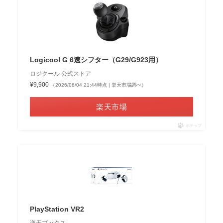
Logicool G 6速シフター（G29/G923用）
ロジクール 公式ストア
¥9,900
（2026/08/04 21:44時点 | 楽天市場調べ）
楽天市場
ポチップ
PlayStation VR2