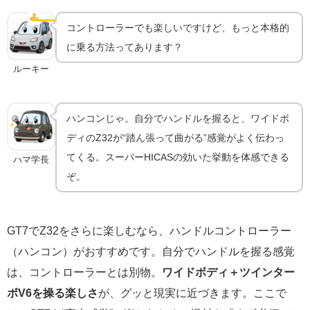
ハンコンで乗るともっと気持ちいい｜機材ガイド
🕹️
ハンコン
コントローラーでも楽しいですけど、もっと本格的
に乗る方法ってあります？
ルーキー
ハンコンじゃ。自分でハンドルを握ると、ワイドボ
ディのZ32が“踏ん張って曲がる”感覚がよく伝わっ
てくる。スーパーHICASの効いた挙動を体感できる
ハマ学長
ぞ。
GT7でZ32をさらに楽しむなら、ハンドルコントローラー
（ハンコン）がおすすめです。自分でハンドルを握る感覚
は、コントローラーとは別物。
ワイドボディ＋ツインター
ボV6を操る楽しさ
が、グッと現実に近づきます。ここで