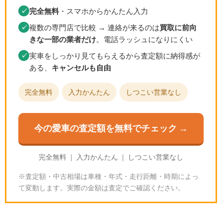
完全無料
・スマホからかんたん入力
✓
複数の専門店で比較 → 連絡が来るのは
買取に前向
✓
きな一部の業者だけ
。電話ラッシュになりにくい
実車をしっかり見てもらえるから査定額に納得感が
✓
ある、
キャンセルも自由
完全無料
入力かんたん
しつこい営業なし
今の愛車の査定額を無料でチェック →
完全無料 ｜ 入力かんたん ｜ しつこい営業なし
※査定額・中古相場は車種・年式・走行距離・時期によっ
て変動します。実際の金額は査定でご確認ください。