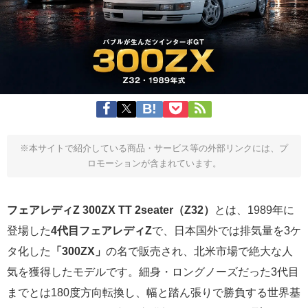
※本サイトで紹介している商品・サービス等の外部リンクには、プ
ロモーションが含まれています。
フェアレディZ 300ZX TT 2seater（Z32）
とは、1989年に
登場した
4代目フェアレディZ
で、日本国外では排気量を3ケ
タ化した
「300ZX」
の名で販売され、北米市場で絶大な人
気を獲得したモデルです。細身・ロングノーズだった3代目
までとは180度方向転換し、幅と踏ん張りで勝負する世界基