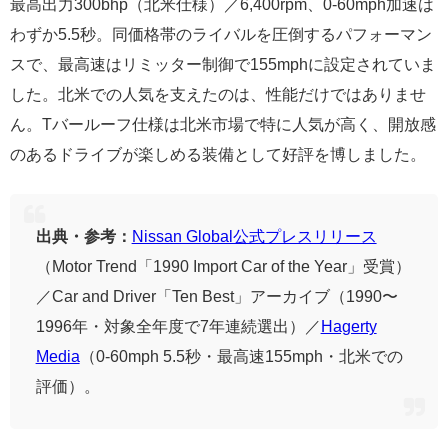
最高出力300bhp（北米仕様）／6,400rpm、0-60mph加速は
わずか5.5秒。同価格帯のライバルを圧倒するパフォーマン
スで、最高速はリミッター制御で155mphに設定されていま
した。北米での人気を支えたのは、性能だけではありませ
ん。Tバールーフ仕様は北米市場で特に人気が高く、開放感
のあるドライブが楽しめる装備として好評を博しました。
出典・参考：
Nissan Global公式プレスリリース
（Motor Trend「1990 Import Car of the Year」受賞）
／Car and Driver「Ten Best」アーカイブ（1990〜
1996年・対象全年度で7年連続選出）／
Hagerty
Media
（0-60mph 5.5秒・最高速155mph・北米での
評価）。