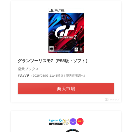
グランツーリスモ7（PS5版・ソフト）
楽天ブックス
¥3,779
（2026/08/05 11:43時点 | 楽天市場調べ）
楽天市場
ポチップ