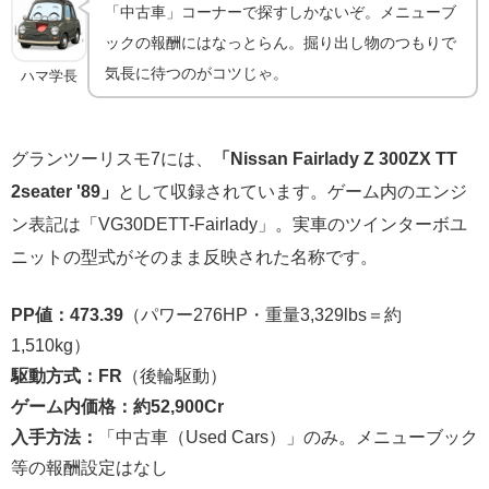
「中古車」コーナーで探すしかないぞ。メニューブ
ックの報酬にはなっとらん。掘り出し物のつもりで
気長に待つのがコツじゃ。
ハマ学長
グランツーリスモ7には、
「Nissan Fairlady Z 300ZX TT
2seater '89」
として収録されています。ゲーム内のエンジ
ン表記は「VG30DETT-Fairlady」。実車のツインターボユ
ニットの型式がそのまま反映された名称です。
PP値：473.39
（パワー276HP・重量3,329lbs＝約
1,510kg）
駆動方式：FR
（後輪駆動）
ゲーム内価格：約52,900Cr
入手方法：
「中古車（Used Cars）」のみ。メニューブック
等の報酬設定はなし