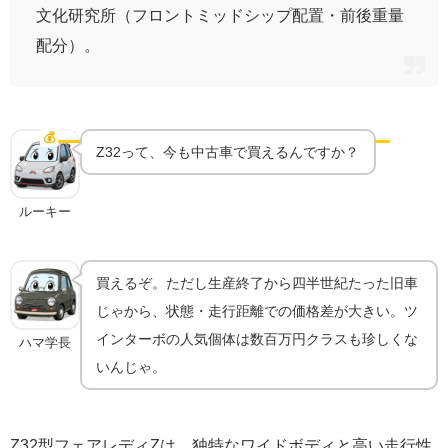
文化研究所（フロントミッドシップ配置・前後重量
配分）。
Z32は今いくら？状態で大きく変わる旧車相場
💰
中古相場
Z32って、今も中古車で買えるんですか？
ルーキー
買えるぞ。ただし生産終了から四半世紀たった旧車
じゃから、状態・走行距離での価格差が大きい。ツ
インターボの人気個体は数百万円クラスも珍しくな
ハマ学長
いんじゃ。
Z32型フェアレディZは、独特なワイドボディと高い走行性