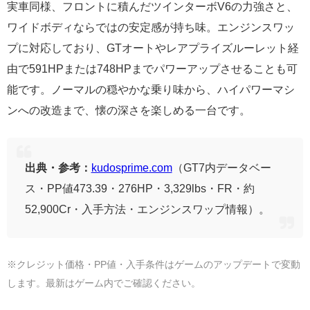
実車同様、フロントに積んだツインターボV6の力強さと、
ワイドボディならではの安定感が持ち味。エンジンスワッ
プに対応しており、GTオートやレアプライズルーレット経
由で591HPまたは748HPまでパワーアップさせることも可
能です。ノーマルの穏やかな乗り味から、ハイパワーマシ
ンへの改造まで、懐の深さを楽しめる一台です。
出典・参考：
kudosprime.com
（GT7内データベー
ス・PP値473.39・276HP・3,329lbs・FR・約
52,900Cr・入手方法・エンジンスワップ情報）。
※クレジット価格・PP値・入手条件はゲームのアップデートで変動
します。最新はゲーム内でご確認ください。