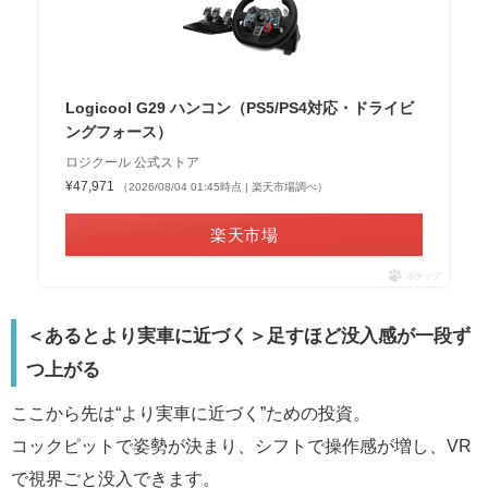
Logicool G29 ハンコン（PS5/PS4対応・ドライビ
ングフォース）
ロジクール 公式ストア
¥47,971
（2026/08/04 01:45時点 | 楽天市場調べ）
楽天市場
ポチップ
＜あるとより実車に近づく＞足すほど没入感が一段ず
つ上がる
ここから先は“より実車に近づく”ための投資。
コックピットで姿勢が決まり、シフトで操作感が増し、VR
で視界ごと没入できます。