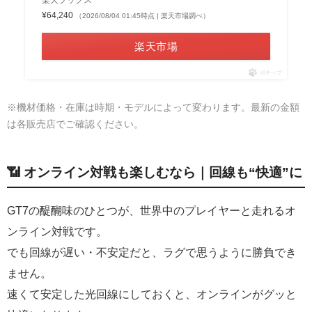
楽天ブックス
¥64,240
（2026/08/04 01:45時点 | 楽天市場調べ）
楽天市場
ポチップ
※機材価格・在庫は時期・モデルによって変わります。最新の金額
は各販売店でご確認ください。
📶 オンライン対戦も楽しむなら｜回線も“快適”に
GT7の醍醐味のひとつが、世界中のプレイヤーと走れるオ
ンライン対戦です。
でも回線が遅い・不安定だと、ラグで思うように勝負でき
ません。
速くて安定した光回線にしておくと、オンラインがグッと