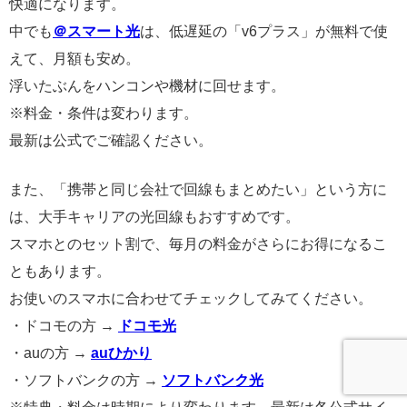
快適になります。
中でも
＠スマート光
は、低遅延の「v6プラス」が無料で使
えて、月額も安め。
浮いたぶんをハンコンや機材に回せます。
※料金・条件は変わります。
最新は公式でご確認ください。
また、「携帯と同じ会社で回線もまとめたい」という方に
は、大手キャリアの光回線もおすすめです。
スマホとのセット割で、毎月の料金がさらにお得になるこ
ともあります。
お使いのスマホに合わせてチェックしてみてください。
・ドコモの方 →
ドコモ光
・auの方 →
auひかり
・ソフトバンクの方 →
ソフトバンク光