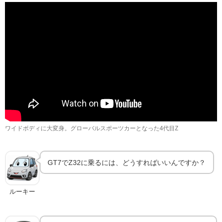
グランツーリスモ7のZ32｜スペックと入手方法
🎮
GT7の基本
ワイドボディに大変身。グローバルスポーツカーとなった4代目Z
GT7でZ32に乗るには、どうすればいいんですか？
ルーキー