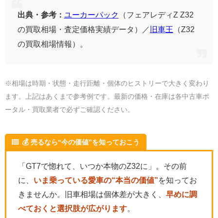
出典・参考：
ユーカーパック
（フェアレディZ Z32
の買取相場・査定価格実績データ）／
旧車王
（Z32
の買取相場情報）。
※相場は時期・状態・走行距離・個体のヒストリーで大きく変わり
ます。上記はあくまで参考例です。最新の価格・在庫は各中古車ポ
ータル・買取業者で必ずご確認ください。
💰 売るなら“今の価値”を知っておこう
「GT7で惚れて、いつか本物のZ32に」。その前
に、
いま乗っている愛車の“本当の価値”
を知ってお
きませんか。旧車相場は個体差が大きく、
早めに調
べておくと選択肢が広がります
。