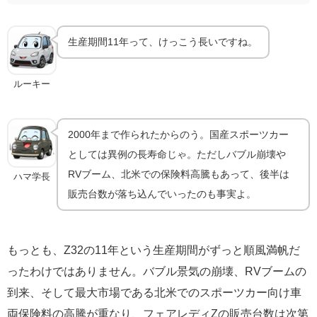
生産期間11年って、けっこう長いですね。
ルーキー
2000年まで作られたからのう。国産スポーツカー
としては異例の長寿命じゃ。ただしバブル崩壊や
RVブーム、北米での保険料高騰もあって、後半は
ハマ学長
販売台数が落ち込んでいったのも事実よ。
もっとも、Z32の11年という生産期間がずっと順風満帆だ
ったわけではありません。バブル景気の崩壊、RVブームの
到来、そして最大市場である北米でのスポーツカー向け車
両保険料の高騰が重なり、フェアレディZの販売台数は次第