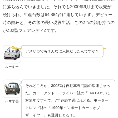
に落ち込んでいきました。それでも2000年9月まで販売が
続けられ、生産台数は64,884台に達しています。デビュー
時の熱狂と、その後の長い現役生活。この2つの顔を持つの
がZ32型フェアレディZです。
"300ZX"としての大ヒット｜北米が愛した4代目Z
🌎
北米の栄光
アメリカでもそんなに人気だったんですか？
ルーキー
それどころか、300ZXは自動車専門誌の常連じゃっ
た。カー・アンド・ドライバー誌の「Ten Best」に
対象年度すべて、7年連続で選ばれとる。モーター
ハマ学長
トレンド誌の「1990年インポートカー・オブ・
ザ・イヤー」も受賞しとるぞ。