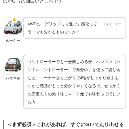
のがGT7の面白いところです。
4WD車をもっと楽しむ機材ガイド｜トラクション感
を手元で味わう
🕹️
ハンコン
4WDの「グリップして進む」感覚って、コントロー
ラーでも分かるものですか？
ルーキー
コントローラーでも十分楽しめるが、ハンコン（ハ
ンドルコントローラー）で自分の手を使って切り込
むと、コーナー立ち上がりで4輪がしっかり路面を
ハマ学長
つかむ感覚がもっと分かりやすくなるぞ。せっかく
の安定志向の乗り味じゃ、手元でも味わってほしい
のう。
＜まず必須＞これがあれば、すぐにGT7で走り出せる