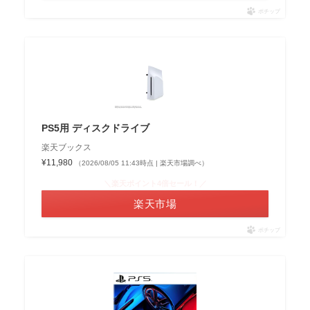
ポチップ
PS5用 ディスクドライブ
楽天ブックス
¥11,980
（2026/08/05 11:43時点 | 楽天市場調べ）
＼楽天ポイント4倍セール！／
楽天市場
ポチップ