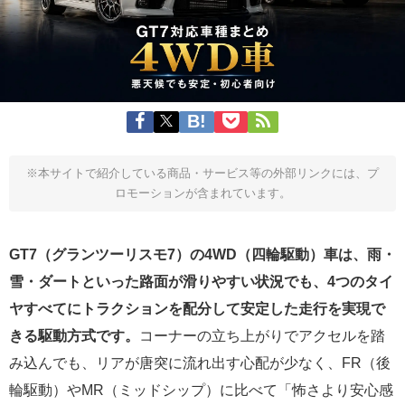
※本サイトで紹介している商品・サービス等の外部リンクには、プ
ロモーションが含まれています。
GT7（グランツーリスモ7）の4WD（四輪駆動）車は、雨・
雪・ダートといった路面が滑りやすい状況でも、4つのタイ
ヤすべてにトラクションを配分して安定した走行を実現で
きる駆動方式です。
コーナーの立ち上がりでアクセルを踏
み込んでも、リアが唐突に流れ出す心配が少なく、FR（後
輪駆動）やMR（ミッドシップ）に比べて「怖さより安心感