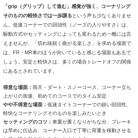
「grip（グリップ）して進む」感覚が強く、コーナリング
そのものの軽快さでは一歩譲る
という声も少なくありませ
ん。低速コーナーでの回頭性（ノーズの入りやすさ）は、
駆動方式やセッティングによっても変わるため一概には言
えませんが、「切れ味鋭く曲がる楽しさ」を求める場面で
は、FR・MR車のほうが向いていると感じる場面もあるで
しょう。安定と軽快さは、多くの場合トレードオフの関係
にあるとされています。
得意な場面：
雨天・ダート・スノーコース、コーナー立ち
上がりの加速、初めてのコースでのタイム安定
やや不得意な場面：
低速タイトコーナーでの鋭い回頭性、
軽快なコーナリングそのものを楽しみたいとき
セッティングのコツ：
車重が重くなりがちな分、ブレーキ
は早めに仕込み、コーナー入口で丁寧に荷重を移動させる