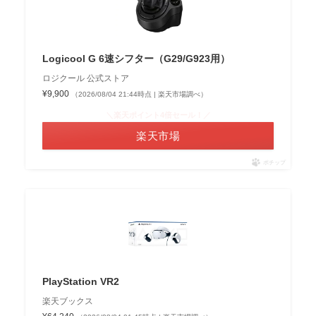
Logicool G 6速シフター（G29/G923用）
ロジクール 公式ストア
¥9,900
（2026/08/04 21:44時点 | 楽天市場調べ）
＼楽天ポイント4倍セール！／
楽天市場
ポチップ
PlayStation VR2
楽天ブックス