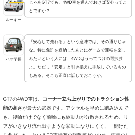
じゃあGT7でも、4WD車を選んでおけば安心ってこ
とですか？
ルーキー
「安心して走れる」という意味では、その通りじゃ
な。特に免許を返納したあとにゲームで運転を楽し
みたいという人には、4WDはうってつけの選択肢
ハマ学長
よ。ただし「安定」と引き換えに手放しているもの
もある。そこも正直に話しておこうか。
GT7の4WD車は、
コーナー立ち上がりでのトラクション性
能の高さ
が最大の武器です。アクセルを早めに踏み込んで
も、後輪だけでなく前輪にも駆動力が分散されるため、リ
アがいきなり流れ出すような挙動になりにくく、「開けた
ら曲がった」というFR車特有の緊張感が少なめ。雨天のレ