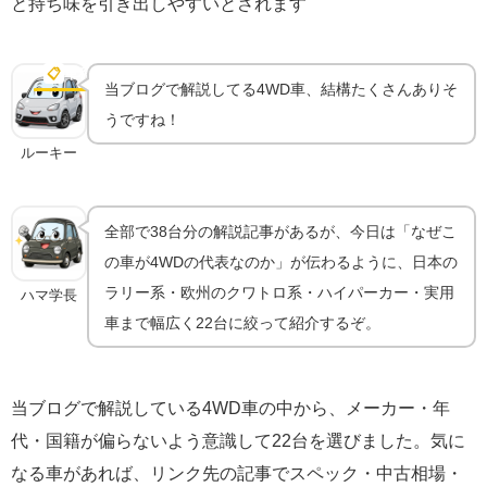
と持ち味を引き出しやすいとされます
GT7の4WD車まとめ｜世代・国をまたぐ22台をピッ
クアップ
📋
車種一覧
当ブログで解説してる4WD車、結構たくさんありそ
うですね！
ルーキー
全部で38台分の解説記事があるが、今日は「なぜこ
の車が4WDの代表なのか」が伝わるように、日本の
ラリー系・欧州のクワトロ系・ハイパーカー・実用
ハマ学長
車まで幅広く22台に絞って紹介するぞ。
当ブログで解説している4WD車の中から、メーカー・年
代・国籍が偏らないよう意識して22台を選びました。気に
なる車があれば、リンク先の記事でスペック・中古相場・