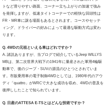
トなど滑りやすい路面、コーナー立ち上がりの加速で強み
を発揮しますが、低速タイトコーナーでの軽快な回頭性は
FR・MR車に譲る場面もあるとされます。コースやセッテ
ィング、ドライバーの好みによって最適な駆動方式は変わ
ります。
Q. 4WDの元祖といえる車はどれですか？
A. 諸説ありますが、当ブログで紹介しているJeep WILLYS
MBは、第二次世界大戦下の1941年に量産された軍用4輪駆
動車で、後のジープ・SUVの源流のひとつとされていま
す。市販乗用車の電子制御4WDとしては、1980年代のアウ
ディ「quattro」がWRCで大きな成功を収め、4WDの普及を
後押ししたことで知られています。
Q. 日産のATTESA E-TSとはどんな技術ですか？