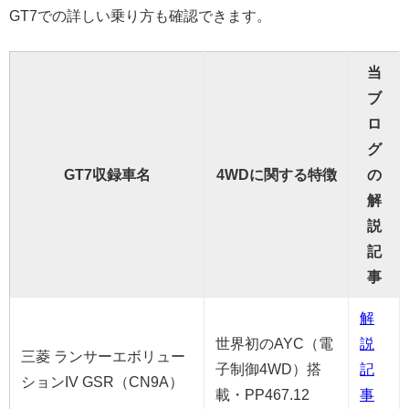
GT7での詳しい乗り方も確認できます。
当
ブ
ロ
グ
GT7収録車名
4WDに関する特徴
の
解
説
記
事
解
世界初のAYC（電
説
三菱 ランサーエボリュー
子制御4WD）搭
記
ションIV GSR（CN9A）
載・PP467.12
事