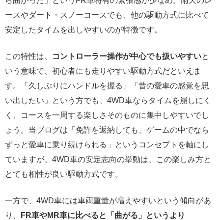
ースやダート・スノーコースでも、他の駆動方式に比べて
安定したタイムを出しやすいのが特徴です。
この特性は、
コントローラー操作が中心でも扱いやすい
と
いう意味で、初心者にも走りやすい駆動方式だといえま
す。「久しぶりにハンドルを握る」「昔の愛車の感覚を思
い出したい」という方でも、4WD車ならタイムを崩しにく
く、コースを一周する楽しさそのものに集中しやすいでし
ょう。当ブログは「免許を返納しても、ゲームの中でなら
ずっと愛車に乗り続けられる」というコンセプトを軸にし
ていますが、4WD車の安定志向の挙動は、この楽しみ方と
とても相性が良い駆動方式です。
一方で、4WD車には車両重量が増えやすいという傾向があ
り、
FR車やMR車に比べると「曲がる」というより