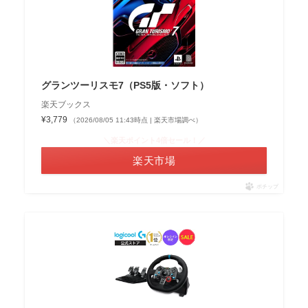
グランツーリスモ7（PS5版・ソフト）
楽天ブックス
¥3,779
（2026/08/05 11:43時点 | 楽天市場調べ）
＼楽天ポイント4倍セール！／
楽天市場
ポチップ