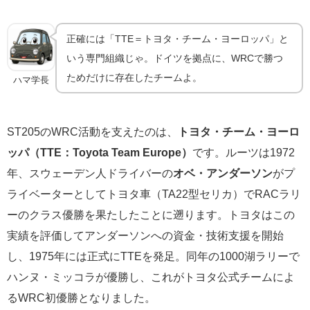
正確には「TTE＝トヨタ・チーム・ヨーロッパ」と
いう専門組織じゃ。ドイツを拠点に、WRCで勝つ
ためだけに存在したチームよ。
ハマ学長
ST205のWRC活動を支えたのは、
トヨタ・チーム・ヨーロ
ッパ（TTE：Toyota Team Europe）
です。ルーツは1972
年、スウェーデン人ドライバーの
オベ・アンダーソン
がプ
ライベーターとしてトヨタ車（TA22型セリカ）でRACラリ
ーのクラス優勝を果たしたことに遡ります。トヨタはこの
実績を評価してアンダーソンへの資金・技術支援を開始
し、1975年には正式にTTEを発足。同年の1000湖ラリーで
ハンヌ・ミッコラが優勝し、これがトヨタ公式チームによ
るWRC初優勝となりました。