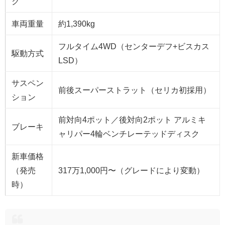
ク
車両重量
約1,390kg
フルタイム4WD（センターデフ+ビスカス
駆動方式
LSD）
サスペン
前後スーパーストラット（セリカ初採用）
ション
前対向4ポット／後対向2ポット アルミキ
ブレーキ
ャリパー4輪ベンチレーテッドディスク
新車価格
（発売
317万1,000円〜（グレードにより変動）
時）