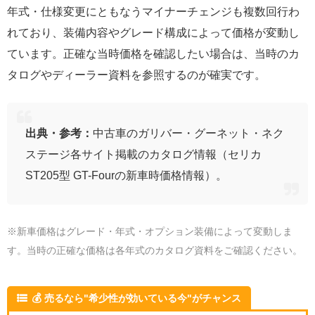
年式・仕様変更にともなうマイナーチェンジも複数回行わ
れており、装備内容やグレード構成によって価格が変動し
ています。正確な当時価格を確認したい場合は、当時のカ
タログやディーラー資料を参照するのが確実です。
出典・参考：
中古車のガリバー・グーネット・ネク
ステージ各サイト掲載のカタログ情報（セリカ
ST205型 GT-Fourの新車時価格情報）。
※新車価格はグレード・年式・オプション装備によって変動しま
す。当時の正確な価格は各年式のカタログ資料をご確認ください。
💰 売るなら"希少性が効いている今"がチャンス