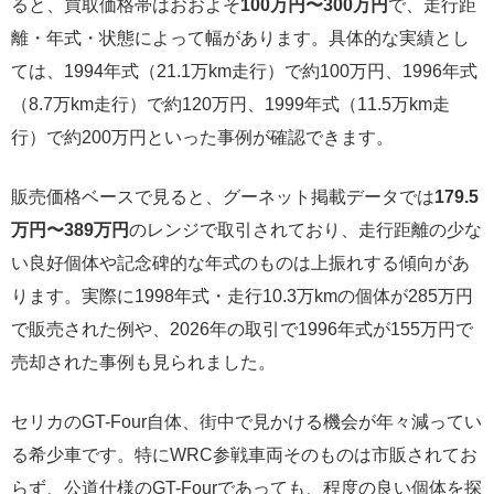
ると、買取価格帯はおおよそ
100万円〜300万円
で、走行距
離・年式・状態によって幅があります。具体的な実績とし
ては、1994年式（21.1万km走行）で約100万円、1996年式
（8.7万km走行）で約120万円、1999年式（11.5万km走
行）で約200万円といった事例が確認できます。
販売価格ベースで見ると、グーネット掲載データでは
179.5
万円〜389万円
のレンジで取引されており、走行距離の少な
い良好個体や記念碑的な年式のものは上振れする傾向があ
ります。実際に1998年式・走行10.3万kmの個体が285万円
で販売された例や、2026年の取引で1996年式が155万円で
売却された事例も見られました。
セリカのGT-Four自体、街中で見かける機会が年々減ってい
る希少車です。特にWRC参戦車両そのものは市販されてお
らず、公道仕様のGT-Fourであっても、程度の良い個体を探