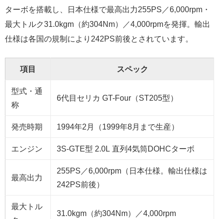
ターボを搭載し、日本仕様で最高出力255PS／6,000rpm・
最大トルク31.0kgm（約304Nm）／4,000rpmを発揮。輸出
仕様は各国の規制により242PS前後とされています。
項目
スペック
型式・通
6代目セリカ GT-Four（ST205型）
称
発売時期
1994年2月（1999年8月まで生産）
エンジン
3S-GTE型 2.0L 直列4気筒DOHCターボ
255PS／6,000rpm（日本仕様。輸出仕様は
最高出力
242PS前後）
最大トル
31.0kgm（約304Nm）／4,000rpm