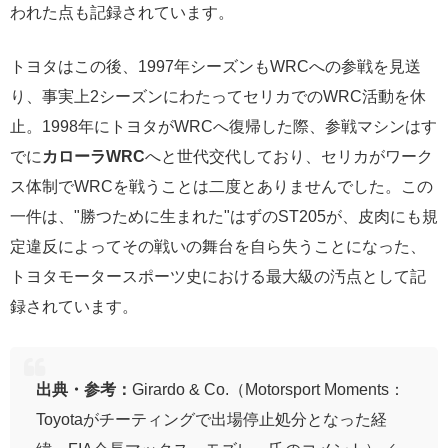
われた点も記録されています。
トヨタはこの後、1997年シーズンもWRCへの参戦を見送
り、事実上2シーズンにわたってセリカでのWRC活動を休
止。1998年にトヨタがWRCへ復帰した際、参戦マシンはす
でに
カローラWRC
へと世代交代しており、セリカがワーク
ス体制でWRCを戦うことは二度とありませんでした。この
一件は、"勝つために生まれた"はずのST205が、皮肉にも規
定違反によってその戦いの舞台を自ら失うことになった、
トヨタモータースポーツ史における最大級の汚点として記
録されています。
出典・参考：
Girardo & Co.（Motorsport Moments：
Toyotaがチーティングで出場停止処分となった経