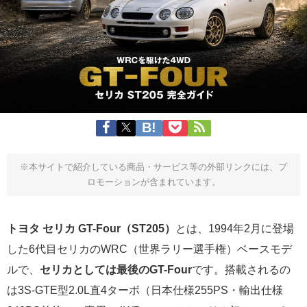
※本サイトで紹介している商品・サービス等の外部リンクには、プ
ロモーションが含まれています。
トヨタ セリカ GT-Four（ST205）
とは、1994年2月に登場
した6代目セリカのWRC（世界ラリー選手権）ベースモデ
ルで、
セリカとしては最後のGT-Four
です。搭載されるの
は3S-GTE型2.0L直4ターボ（日本仕様255PS・輸出仕様