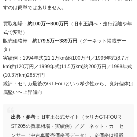
すのは簡単ではありません。
買取相場：
約100万〜300万円
（旧車王調べ・走行距離や年
式で変動）
販売価格帯：
約179.5万〜389万円
（グーネット掲載デー
タ）
実績例：1994年式(21.1万km)約100万円／1996年式(8.7万
km)約120万円／1999年式(11.5万km)約200万円／1998年式
(10.3万km)285万円
総評：セリカ最後のGT-Fourという希少性から、良好個体は
底堅い〜上昇傾向
出典・参考：
旧車王公式サイト（セリカGT-FOUR
ST205の買取相場・実績例）／グーネット・カーセ
ンサー（中古車販売価格帯データ）。※価格は掲載