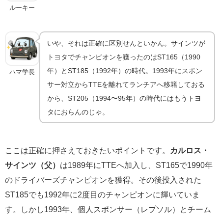
ルーキー
いや、それは正確に区別せんといかん。サインツが
トヨタでチャンピオンを獲ったのはST165（1990
年）とST185（1992年）の時代。1993年にスポン
ハマ学長
サー対立からTTEを離れてランチアへ移籍しておる
から、ST205（1994〜95年）の時代にはもうトヨ
タにおらんのじゃ。
ここは正確に押さえておきたいポイントです。
カルロス・
サインツ（父）
は1989年にTTEへ加入し、ST165で1990年
のドライバーズチャンピオンを獲得。その後投入された
ST185でも1992年に2度目のチャンピオンに輝いていま
す。しかし1993年、個人スポンサー（レプソル）とチーム