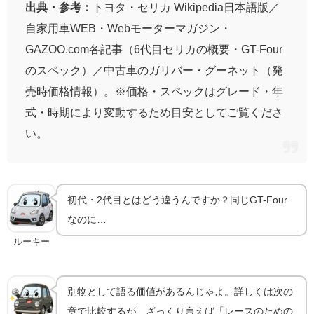
出典・参考：
トヨタ・セリカ Wikipedia日本語版／
自家用車WEB・Webモーターマガジン・
GAZOO.com各記事（6代目セリカの概要・GT-Four
のスペック）／中古車のガリバー・グーネット（発
売時価格情報）。※価格・スペックはグレード・年
式・時期により変動するため目安としてご覧くださ
い。
初代・2代目とはどう違うんですか？同じGT-Four
なのに…
ルーキー
別物として語る価値があるんじゃよ。詳しくは次の
章で比較するが、ざっくり言えば「レースのための