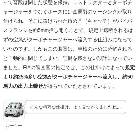
って普段は閉じた状態を保持。リストリクターとターボチ
ャージャーをつなぐホースには金属製のケーシングが取り
付けられ、そこに設けられた留め具（キャッチ）がバイパ
スフランジを約5mm押し開くことで、規定上遮断されるは
ずの空気がターボチャージャーへ流入する仕組みになって
いたのです。しかもこの装置は、車検のために分解される
と自動的に閉じてしまい、証拠を残さない設計になってい
ました。FIAの調査官の推定では、この仕掛けによって
規定
より約25%多い空気がターボチャージャーへ流入し、約50
馬力の出力上乗せ
が得られていたとされています。
そんな精巧な仕掛け、よく見つかりましたね…
ルーキー