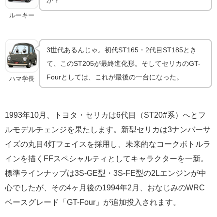
か？
ルーキー
3世代あるんじゃ。初代ST165・2代目ST185とき
て、このST205が最終進化形。そしてセリカのGT-
Fourとしては、これが最後の一台になった。
ハマ学長
1993年10月、トヨタ・セリカは6代目（ST20#系）へとフ
ルモデルチェンジを果たします。新型セリカは3ナンバーサ
イズの丸目4灯フェイスを採用し、未来的なコークボトルラ
インを描くFFスペシャルティとしてキャラクターを一新。
標準ラインナップは3S-GE型・3S-FE型の2Lエンジンが中
心でしたが、その4ヶ月後の1994年2月、おなじみのWRC
ベースグレード「GT-Four」が追加投入されます。