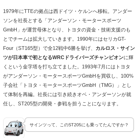
1979年にTTEの拠点は西ドイツ・ケルンへ移転。アンダー
ソンを社長とする「アンダーソン・モータースポーツ
GmbH」が運営母体となり、トヨタの資金・技術支援のも
とでチームは拡大していきます。1990年にはセリカGT-
Four（ST165型）で全12戦中6勝を挙げ、
カルロス・サイン
ツが日本車で初となるWRCドライバーズチャンピオン
に輝
くという金字塔を打ち立てました。1993年7月にはトヨタ
がアンダーソン・モータースポーツGmbHを買収し、100%
子会社「トヨタ・モータースポーツGmbH（TMG）」とし
て体制を再編。社長には引き続きオベ・アンダーソンが就
任し、ST205型の開発・参戦を担うことになります。
サインツって、このST205にも乗ってたんですか？