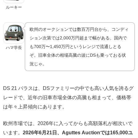
ルーキー
欧州のオークションでは数百万円台から、コンディ
ション次第では2,000万円超まで幅がある。国内で
も700万〜1,450万円というレンジで流通しとる
ハマ学長
ぞ。旧車全体の相場高騰の波にDSも乗っておる状
況じゃ。
DS 21 パラスは、DSファミリーの中でも高い人気を誇るグ
レードで、近年の旧車市場全体の高騰も相まって、価格帯
は年々上昇傾向にあります。
欧州市場では、2026年に入ってからも高額落札が相次いで
います。
2026年6月21日、Aguttes Auctionでは165,000ユ