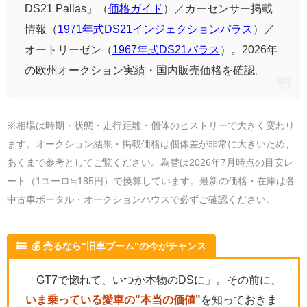
DS21 Pallas」（
価格ガイド
）／カーセンサー掲載
情報（
1971年式DS21インジェクションパラス
）／
オートリーゼン（
1967年式DS21パラス
）。2026年
の欧州オークション実績・国内販売価格を確認。
※相場は時期・状態・走行距離・個体のヒストリーで大きく変わり
ます。オークション結果・掲載価格は個体差が非常に大きいため、
あくまで参考としてご覧ください。為替は2026年7月時点の目安レ
ート（1ユーロ≒185円）で換算しています。最新の価格・在庫は各
中古車ポータル・オークションハウスで必ずご確認ください。
💰 売るなら"旧車ブーム"の今がチャンス
「GT7で惚れて、いつか本物のDSに」。その前に、
いま乗っている愛車の"本当の価値"
を知っておきま