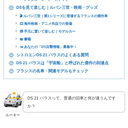
DSを見て楽しむ｜ルパン三世・映画・グッズ
13.
🎬 ルパン三世｜第1シリーズに登場するフランスの傑作車
🎞 海外映画・アニメ作品での登場
🎁 手元に置いて楽しむ｜モデルカー
📖 書籍
📣 あなたの「DS目撃情報」募集中！
シトロエンDS 21 パラスのよくある質問
14.
DS 21 パラスは「宇宙船」と呼ばれた傑作の到達点
15.
フランスの名車・関連モデルもチェック
16.
DSとは｜「宇宙船」と呼ばれたフランスの傑作車の
誕生
🏁
実車の魅力
DS 21 パラスって、普通の旧車と何が違うんです
か？
ルーキー