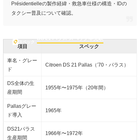
Présidentielleの製作経緯・救急車仕様の構造・IDの
タクシー普及について確認。
DS 21 パラス スペック早見表
📋
スペック
項目
スペック
車名・グレー
Citroen DS 21 Pallas（'70・パラス）
ド
DS全体の生
1955年〜1975年（20年間）
産期間
Pallasグレー
1965年
ド導入
DS21パラス
1966年〜1972年
生産期間