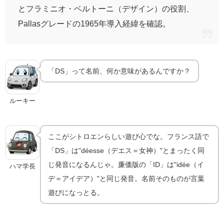
とフラミニオ・ベルトーニ（デザイン）の役割、
Pallasグレードの1965年導入経緯を確認。
「DS」って名前、何か意味があるんですか？
ルーキー
ここがシトロエンらしい遊び心でな。フランス語で
「DS」は"déesse（デエス＝女神）"とまったく同
じ発音になるんじゃ。廉価版の「ID」は"idée（イ
ハマ学長
デ＝アイデア）"と同じ発音。名前そのものが言葉
遊びになっとる。