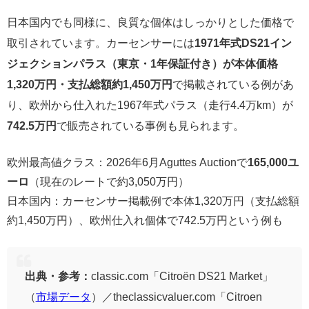
日本国内でも同様に、良質な個体はしっかりとした価格で
取引されています。カーセンサーには
1971年式DS21イン
ジェクションパラス（東京・1年保証付き）が本体価格
1,320万円・支払総額約1,450万円
で掲載されている例があ
り、欧州から仕入れた1967年式パラス（走行4.4万km）が
742.5万円
で販売されている事例も見られます。
欧州最高値クラス：2026年6月Aguttes Auctionで
165,000ユ
ーロ
（現在のレートで約3,050万円）
日本国内：カーセンサー掲載例で本体1,320万円（支払総額
約1,450万円）、欧州仕入れ個体で742.5万円という例も
出典・参考：
classic.com「Citroën DS21 Market」
（
市場データ
）／theclassicvaluer.com「Citroen