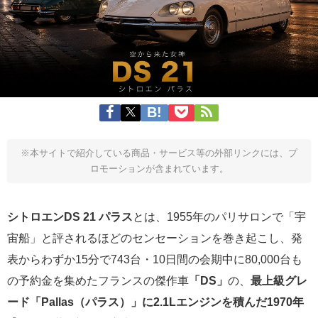
※本サイトで紹介している商品・サービス等の外部リンクには、プ
ロモーションが含まれています。
シトロエンDS 21 パラス
とは、1955年のパリサロンで「宇
宙船」と評されるほどのセンセーションを巻き起こし、発
表からわずか15分で743台・10日間の会期中に80,000台も
の予約金を集めたフランスの傑作車
「DS」
の、
最上級グレ
ード「Pallas（パラス）」に2.1Lエンジンを積んだ1970年