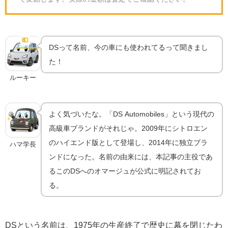
DS Automobiles｜「DS」の名を受け継いだ現代の
ブランド
💶
新車価格
DSって名前、今の車にも使われてるって聞きまし
た！
ルーキー
よく気づいたな。「DS Automobiles」という現代の
高級車ブランドがそれじゃ。2009年にシトロエン
のハイエンド版として登場し、2014年に独立ブラ
ハマ学長
ンドになった。名前の由来には、本記事の主役であ
るこのDSへのオマージュが公式に明記されてお
る。
DSという名前は、1975年の生産終了で歴史に幕を閉じたわ