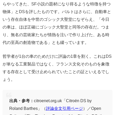
らやってきた、SF小説の題材になり得るような特徴を持つ
物体」とDSを評したものです。バルトはさらに、自動車と
いう存在自体を中世のゴシック大聖堂になぞらえ、「今日
の車は、ほぼ正確にゴシック大聖堂と同等の存在だ。つま
り、無名の芸術家たちが情熱を注いで作り上げた、ある時
代の至高の創造物である」とも綴っています。
哲学者が1台の車のためだけに評論の1章を割く。これはDS
が単なる工業製品ではなく、フランス文化そのものを象徴
する存在として受け止められていたことの証といえるでし
ょう。
出典・参考：
citroenet.org.uk「Citroën DS by
Roland Barthes」（
評論全文引用ページ
）／Open