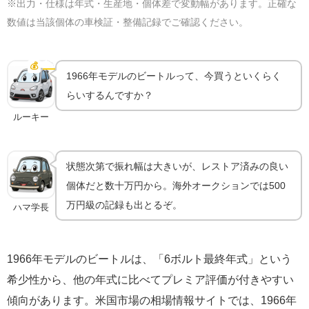
※出力・仕様は年式・生産地・個体差で変動幅があります。正確な
数値は当該個体の車検証・整備記録でご確認ください。
1966年モデルは今いくら？国内外の中古相場
💰
中古相場
1966年モデルのビートルって、今買うといくらく
らいするんですか？
ルーキー
状態次第で振れ幅は大きいが、レストア済みの良い
個体だと数十万円から。海外オークションでは500
万円級の記録も出とるぞ。
ハマ学長
1966年モデルのビートルは、「6ボルト最終年式」という
希少性から、他の年式に比べてプレミア評価が付きやすい
傾向があります。米国市場の相場情報サイトでは、1966年