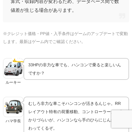
算式・収録内容が変わるため、データベース間で数
値差が生じる場合があります。
※クレジット価格・PP値・入手条件はゲームのアップデートで変動
します。最新はゲーム内でご確認ください。
ハンコンで乗るともっと気持ちいい｜機材ガイド
🕹️
ハンコン
33HPの非力な車でも、ハンコンで乗ると楽しいん
ですか？
ルーキー
むしろ非力な車こそハンコンが活きるんじゃ。RR
レイアウト特有の荷重移動、コントローラーだと分
かりづらいが、ハンコンなら手のひらにじんわり伝
ハマ学長
わってくるぞ。