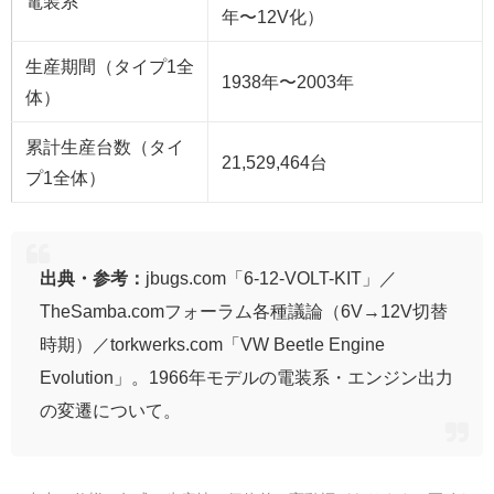
電装系
年〜12V化）
生産期間（タイプ1全
1938年〜2003年
体）
累計生産台数（タイ
21,529,464台
プ1全体）
出典・参考：
jbugs.com「6-12-VOLT-KIT」／
TheSamba.comフォーラム各種議論（6V→12V切替
時期）／torkwerks.com「VW Beetle Engine
Evolution」。1966年モデルの電装系・エンジン出力
の変遷について。