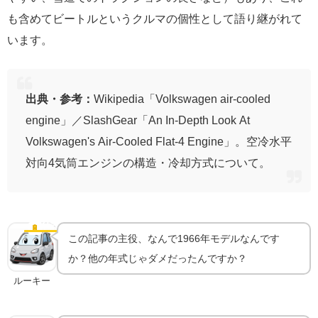
も含めてビートルというクルマの個性として語り継がれて
います。
出典・参考：
Wikipedia「Volkswagen air-cooled
engine」／SlashGear「An In-Depth Look At
Volkswagen's Air-Cooled Flat-4 Engine」。空冷水平
対向4気筒エンジンの構造・冷却方式について。
「6ボルト」最後の年式｜1966年モデルが特別な理由
🔋
1966年の意味
この記事の主役、なんで1966年モデルなんです
か？他の年式じゃダメだったんですか？
ルーキー