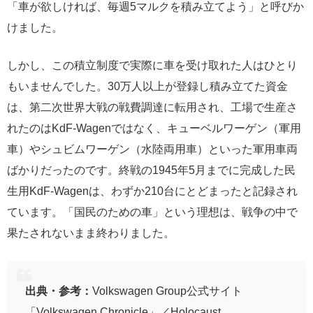
「車が欲しければ、毎週5マルクを積み立てよう」と呼びか
けました。
しかし、この積立制度で実際に車を受け取れた人はひとり
もいませんでした。30万人以上が登録し積み立てた資金
は、第二次世界大戦の戦費調達に転用され、工場で生産さ
れたのはKdF-Wagenではなく、キューベルワーゲン（軍用
車）やシュビムワーゲン（水陸両用車）といった軍用車両
ばかりだったのです。終戦の1945年5月までに完成した民
生用KdF-Wagenは、わずか210台にとどまったと記録され
ています。「国民のための車」という理想は、戦争の中で
果たされないまま終わりました。
出典・参考：
Volkswagen Group公式サイト
「Volkswagen Chronicle」／Holocaust