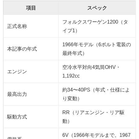
項目
スペック
フォルクスワーゲン1200（タ
正式名称
イプ1）
1966年モデル（6ボルト電装の
本記事の年式
最終年式）
空冷水平対向4気筒OHV・
エンジン
1,192cc
約34〜40PS（年式・仕様によ
最高出力
り変動）
RR（リアエンジン・リア駆
駆動方式
動）
6V（1966年モデルまで。1967