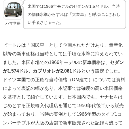
米国では1966年モデルのセダンが1,574ドル。当時
の物価水準からすれば「大衆車」と呼ぶにふさわし
い手頃さじゃった。
ハマ学長
ビートルは「国民車」として企画されただけあり、量産化
以降の新車価格は当時としては手頃な水準に抑えられてい
ました。米国市場での1966年モデルの新車価格は、
セダン
が1,574ドル、カブリオレが2,061ドル
という設定でした。
ドイツ本国での正確な当時価格（DM建て）については資料
によって表記の幅があり、本記事では確度の高い米国価格
を基準として紹介しています。日本国内でも、ヤナセをは
じめとする正規輸入代理店を通じて1950年代後半から販売
が始まっており、当時の実例として1966年型のタイプ1コ
ンバーチブルが大阪の店舗で新車販売された記録も残って