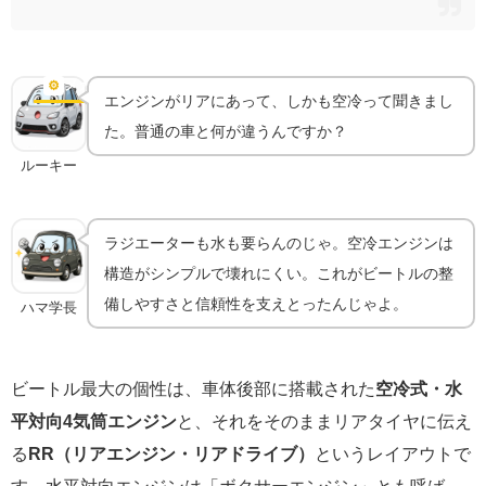
リアエンジン・空冷という個性｜ビートルだけのメカ
ニズム
⚙️
メカニズム
エンジンがリアにあって、しかも空冷って聞きまし
た。普通の車と何が違うんですか？
ルーキー
ラジエーターも水も要らんのじゃ。空冷エンジンは
構造がシンプルで壊れにくい。これがビートルの整
備しやすさと信頼性を支えとったんじゃよ。
ハマ学長
ビートル最大の個性は、車体後部に搭載された
空冷式・水
平対向4気筒エンジン
と、それをそのままリアタイヤに伝え
る
RR（リアエンジン・リアドライブ）
というレイアウトで