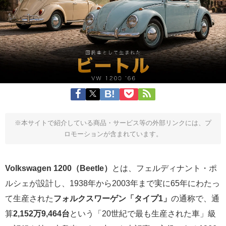
※本サイトで紹介している商品・サービス等の外部リンクには、プ
ロモーションが含まれています。
Volkswagen 1200（Beetle）
とは、フェルディナント・ポ
ルシェが設計し、1938年から2003年まで実に65年にわたっ
て生産された
フォルクスワーゲン「タイプ1」
の通称で、通
算
2,152万9,464台
という「20世紀で最も生産された車」級