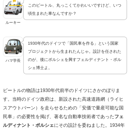
1200の誕生
🏁
実車の魅力
このビートル、丸っこくてかわいいですけど、いつ
頃生まれた車なんですか？
ルーキー
1930年代のドイツで「国民車を作る」という国家
プロジェクトから生まれたんじゃ。設計を任された
のが、後にポルシェを興すフェルディナント・ポル
ハマ学長
シェ博士よ。
ビートルの物語は1930年代前半のドイツにさかのぼりま
す。当時のドイツ政府は、新設された高速道路網（ライヒ
スアウトバーン）を走らせるための「安価で量産可能な国
民車」の必要性を掲げ、著名な自動車技術者であった
フェ
ルディナント・ポルシェ
にその設計を委ねました。1934年