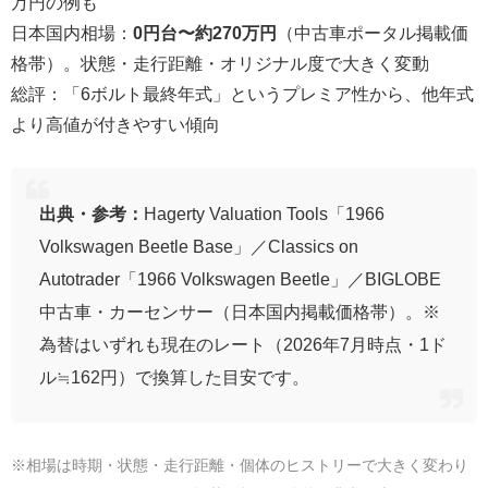
万円の例も
日本国内相場：
0円台〜約270万円
（中古車ポータル掲載価
格帯）。状態・走行距離・オリジナル度で大きく変動
総評：「6ボルト最終年式」というプレミア性から、他年式
より高値が付きやすい傾向
出典・参考：
Hagerty Valuation Tools「1966
Volkswagen Beetle Base」／Classics on
Autotrader「1966 Volkswagen Beetle」／BIGLOBE
中古車・カーセンサー（日本国内掲載価格帯）。※
為替はいずれも現在のレート（2026年7月時点・1ド
ル≒162円）で換算した目安です。
※相場は時期・状態・走行距離・個体のヒストリーで大きく変わり