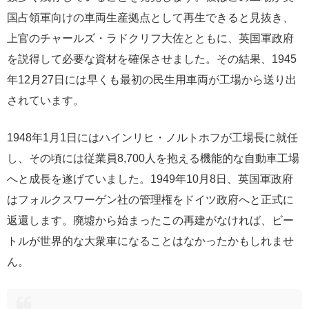
国占領軍向けの車両生産拠点として再生できると見抜き、
上官のチャールズ・ラドクリフ大佐とともに、英国軍政府
を説得して必要な資材を確保させました。その結果、1945
年12月27日には早くも最初の民生用車両が工場から送り出
されています。
1948年1月1日にはハインリヒ・ノルトホフが工場長に就任
し、その頃には従業員8,700人を抱える機能的な自動車工場
へと成長を遂げていました。1949年10月8日、英国軍政府
はフォルクスワーゲン社の管理権をドイツ政府へと正式に
返還します。廃墟から始まったこの再建がなければ、ビー
トルが世界的な大衆車になることはなかったかもしれませ
ん。