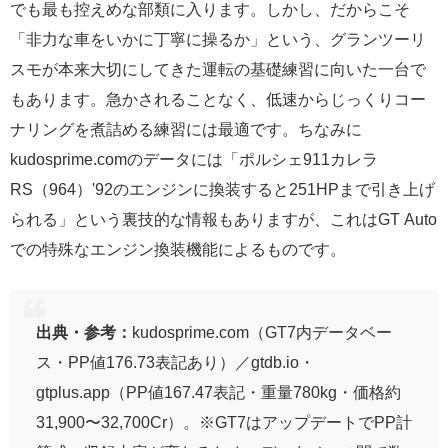
でも最も控えめな部類に入ります。しかし、だからこそ
「非力な車をいかに丁寧に操るか」という、グランツーリ
スモが本来大切にしてきた運転の基礎練習に向いた一台で
もあります。急かされることなく、低速からじっくりコー
ナリングを煮詰める練習には最適です。ちなみに
kudosprime.comのデータには「ポルシェ911カレラ
RS（964）'92のエンジンに換装すると251HPまで引き上げ
られる」という裏技的な情報もありますが、これはGT Auto
での特殊なエンジン換装機能によるものです。
出典・参考：
kudosprime.com（GT7内データベー
ス・PP値176.73表記あり）／gtdb.io・
gtplus.app（PP値167.47表記・重量780kg・価格約
31,900〜32,700Cr）。※GT7はアップデートでPP計