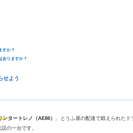
ますか？
はありますか？
らせよう
6
リンタートレノ（AE86）
。とうふ屋の配達で鍛えられたド
伝説の一台です。