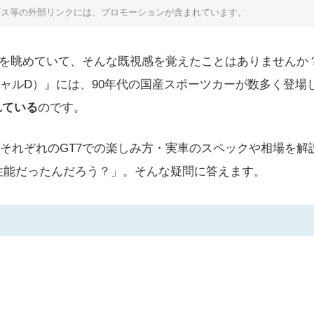
ビス等の外部リンクには、プロモーションが含まれています。
車を眺めていて、そんな既視感を覚えたことはありませんか？1
ャルD）』には、90年代の国産スポーツカーが数多く登場
れている
のです。
それぞれのGT7での楽しみ方・実車のスペックや相場を解
性能だったんだろう？」。そんな疑問に答えます。