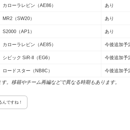
カローラレビン（AE86）
あり
MR2（SW20）
あり
S2000（AP1）
あり
カローラレビン（AE85）
今後追加予
シビック SiR-II（EG6）
今後追加予
ロードスター（NB8C）
今後追加予
ます。移籍やチーム再編などで異なる時期もあります。
るんですね！