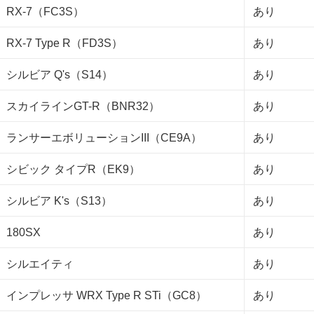
RX-7（FC3S）
あり
RX-7 Type R（FD3S）
あり
シルビア Q's（S14）
あり
スカイラインGT-R（BNR32）
あり
ランサーエボリューションIII（CE9A）
あり
シビック タイプR（EK9）
あり
シルビア K's（S13）
あり
180SX
あり
シルエイティ
あり
インプレッサ WRX Type R STi（GC8）
あり