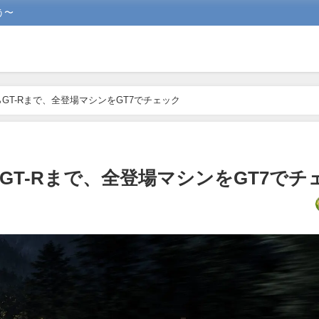
う〜
らGT-Rまで、全登場マシンをGT7でチェック
らGT-Rまで、全登場マシンをGT7でチ