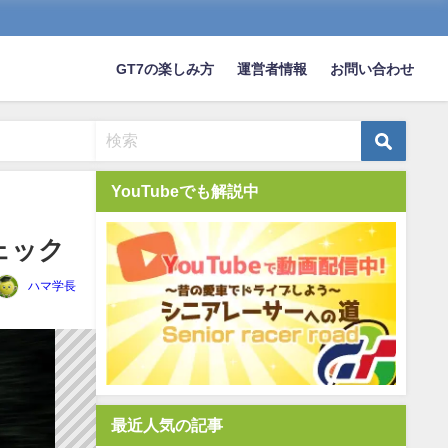
GT7の楽しみ方
運営者情報
お問い合わせ
YouTubeでも解説中
ェック
ハマ学長
最近人気の記事