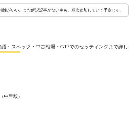
も相性がいい。まだ解説記事がない車も、順次追加していく予定じゃ。
の乗り
語・スペック・中古相場・GT7でのセッティングまで詳し
（中里毅）