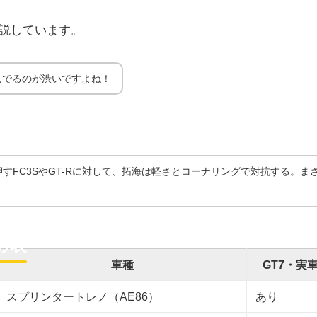
説しています。
んでるのが渋いですよね！
すFC3SやGT-Rに対して、拓海は軽さとコーナリングで対抗する。まさ
め表
車種
GT7・実
スプリンタートレノ（AE86）
あり