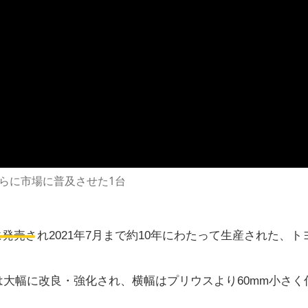
らに市場に普及させた1台
ペック
2月に発売され2021年7月まで約10年にわたって生産された、
大幅に改良・強化され、横幅はプリウスより60mm小さく