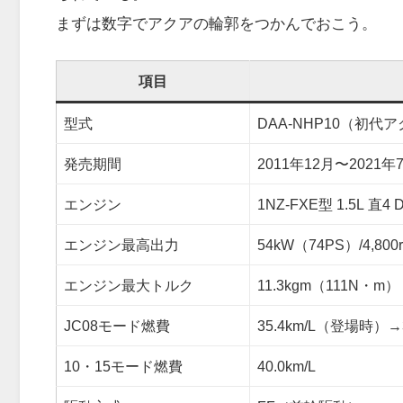
まずは数字でアクアの輪郭をつかんでおこう。
項目
型式
DAA-NHP10（初代
発売期間
2011年12月〜2021年
エンジン
1NZ-FXE型 1.5L 
エンジン最高出力
54kW（74PS）/4,800
エンジン最大トルク
11.3kgm（111N・m）
JC08モード燃費
35.4km/L（登場時）
10・15モード燃費
40.0km/L