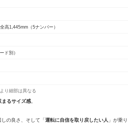
5×全高1,445mm（5ナンバー）
グレード別）
により細部は異なる
収まるサイズ感
。
回しの良さ、そして「
運転に自信を取り戻したい人
」が乗り