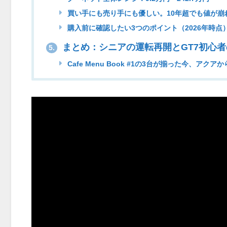
買い手にも売り手にも優しい。10年超でも値が崩
購入前に確認したい3つのポイント（2026年時点
まとめ：シニアの運転再開とGT7初心
5.
Cafe Menu Book #1の3台が揃った今、アクア