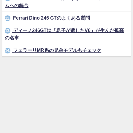
ムへの統合
Ferrari Dino 246 GTのよくある質問
12.
ディーノ246GTは「息子が遺したV6」が生んだ孤高
13.
の名車
フェラーリMR系の兄弟モデルもチェック
14.