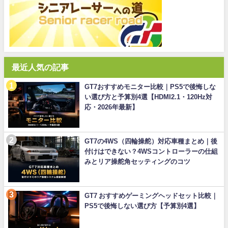
最近人気の記事
GT7おすすめモニター比較｜PS5で後悔しな
い選び方と予算別4選【HDMI2.1・120Hz対
応・2026年最新】
GT7の4WS（四輪操舵）対応車種まとめ｜後
付けはできない？4WSコントローラーの仕組
みとリア操舵角セッティングのコツ
GT7 おすすめゲーミングヘッドセット比較｜
PS5で後悔しない選び方【予算別4選】