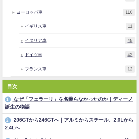
ヨーロッパ車
110
イギリス車
11
イタリア車
45
ドイツ車
42
フランス車
12
目次
なぜ「フェラーリ」を名乗らなかったのか｜ディーノ
1.
誕生の物語
206GTから246GTへ｜アルミからスチール、2.0Lから
2.
2.4Lへ