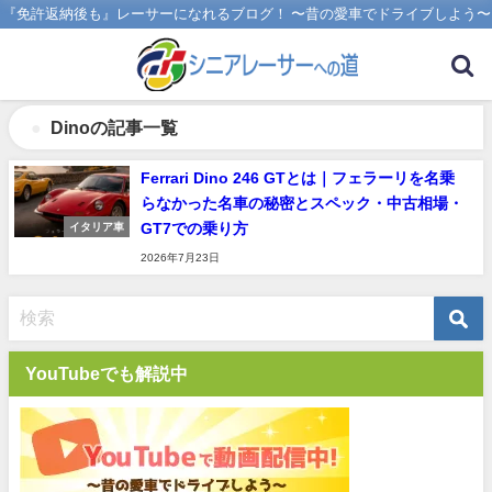
『免許返納後も』レーサーになれるブログ！ 〜昔の愛車でドライブしよう〜
Dinoの記事一覧
Ferrari Dino 246 GTとは｜フェラーリを名乗
らなかった名車の秘密とスペック・中古相場・
GT7での乗り方
イタリア車
2026年7月23日
YouTubeでも解説中