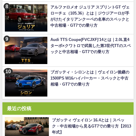
アルファロメオ ジュリア スプリントGT ヴェ
ローチェ（105.36）とは｜ジウジアーロが手
がけたイタリアンクーペの名車のスペックと
中古相場・GT7での乗り方
Audi TTS Coupe(FVCJXF)'14とは｜2.0L直4
ターボ×クワトロで武装した第3世代TTのスペ
ックと中古相場・GT7での乗り方
ブガッティ・シロンとは｜ヴェイロン後継の
1500PS W16ハイパーカー・スペックと中古
相場・GT7での乗り方
最近の投稿
ブガッティ ヴェイロン 16.4とは｜スペッ
ク・中古相場から見るGT7での乗り方【2013
年式】