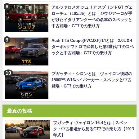
アルファロメオ ジュリア スプリントGT ヴェ
ローチェ（105.36）とは｜ジウジアーロが手
がけたイタリアンクーペの名車のスペックと
中古相場・GT7での乗り方
Audi TTS Coupe(FVCJXF)'14とは｜2.0L直4
ターボ×クワトロで武装した第3世代TTのスペ
ックと中古相場・GT7での乗り方
ブガッティ・シロンとは｜ヴェイロン後継の
1500PS W16ハイパーカー・スペックと中古
相場・GT7での乗り方
最近の投稿
ブガッティ ヴェイロン 16.4とは｜スペッ
ク・中古相場から見るGT7での乗り方【2013
年式】