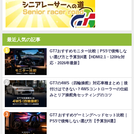
最近人気の記事
GT7おすすめモニター比較｜PS5で後悔しな
い選び方と予算別4選【HDMI2.1・120Hz対
応・2026年最新】
GT7の4WS（四輪操舵）対応車種まとめ｜後
付けはできない？4WSコントローラーの仕組
みとリア操舵角セッティングのコツ
GT7 おすすめゲーミングヘッドセット比較｜
PS5で後悔しない選び方【予算別4選】