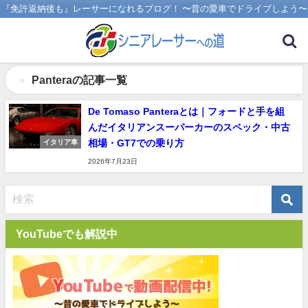
『免許返納後も』レーサーになれるブログ！ 〜昔の愛車でドライブしよう〜
Panteraの記事一覧
De Tomaso Panteraとは｜フォードと手を組
んだイタリアンスーパーカーのスペック・中古
相場・GT7での乗り方
イタリア車
2026年7月23日
YouTubeでも解説中