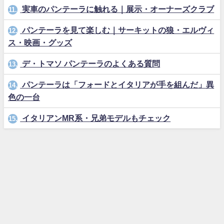
実車のパンテーラに触れる｜展示・オーナーズクラブ
11.
パンテーラを見て楽しむ｜サーキットの狼・エルヴィ
12.
ス・映画・グッズ
デ・トマソ パンテーラのよくある質問
13.
パンテーラは「フォードとイタリアが手を組んだ」異
14.
色の一台
イタリアンMR系・兄弟モデルもチェック
15.