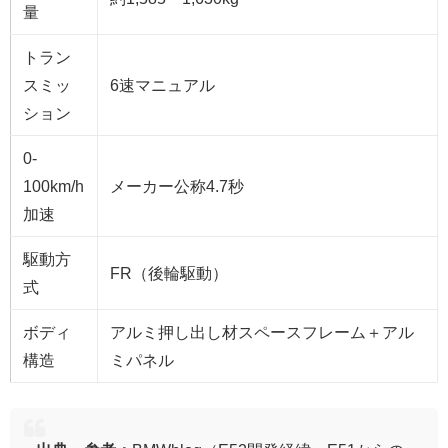
量
トラン
スミッ
6速マニュアル
ション
0-
100km/h
メーカー公称4.7秒
加速
駆動方
FR（後輪駆動）
式
ボディ
アルミ押し出し材スペースフレーム＋アル
構造
ミパネル