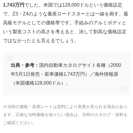
1,743万円
でした。米国では128,000ドルという価格設定
で、Z3・Z4のような量産ロードスターとは一線を画す、最
高級モデルとしての価格帯です。手組みのアルミボディと
いう製造コストの高さを考えると、決して割高な価格設定
ではなかったとも言えるでしょう。
出典・参考：
国内自動車カタログサイト各種（2000
年5月1日発売・新車価格1,743万円）／海外情報源
（米国価格128,000ドル）。
※当時の価格・為替レートは資料により差異が見られる場合があり
ます。正確な当時価格を知りたい場合は、当時のカタログ・資料を
ご確認ください。