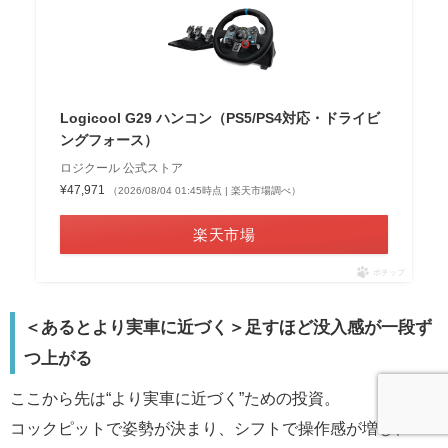
Logicool G29 ハンコン（PS5/PS4対応・ドライビ
ングフォース）
ロジクール 公式ストア
¥47,971
（2026/08/04 01:45時点 | 楽天市場調べ）
楽天市場
ポチップ
＜あるとより実車に近づく＞足すほど没入感が一段ず
つ上がる
ここから先は“より実車に近づく”ための投資。
コックピットで姿勢が決まり、シフトで操作感が増し、VR