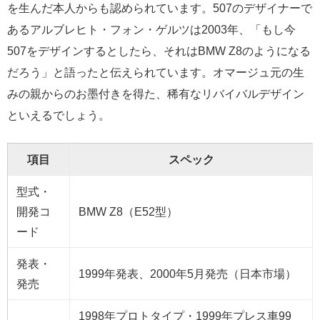
を生んだ本人からも認められています。507のデザイナーで
あるアルブレヒト・フォン・ゲルツは2003年、「もし今
507をデザインするとしたら、それはBMW Z8のようになる
だろう」と語ったと伝えられています。オマージュ元の生
みの親からのお墨付きを得た、稀有なリバイバルデザイン
といえるでしょう。
項目
スペック
型式・
開発コ
BMW Z8（E52型）
ード
発表・
1999年発表、2000年5月発売（日本市場）
発売
1998年プロトタイプ・1999年プレス車99