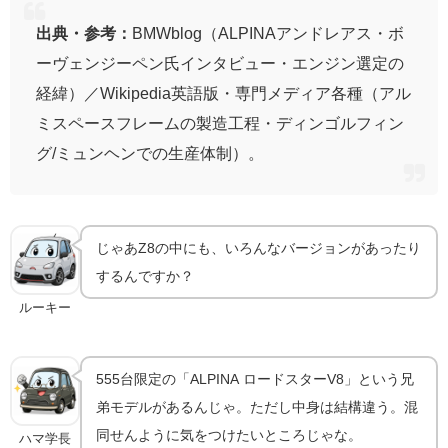
出典・参考：
BMWblog（ALPINAアンドレアス・ボ
ーヴェンジーペン氏インタビュー・エンジン選定の
経緯）／Wikipedia英語版・専門メディア各種（アル
ミスペースフレームの製造工程・ディンゴルフィン
グ/ミュンヘンでの生産体制）。
じゃあZ8の中にも、いろんなバージョンがあったり
するんですか？
ルーキー
555台限定の「ALPINA ロードスターV8」という兄
弟モデルがあるんじゃ。ただし中身は結構違う。混
同せんように気をつけたいところじゃな。
ハマ学長