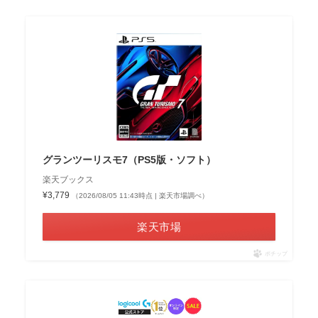
グランツーリスモ7（PS5版・ソフト）
楽天ブックス
¥3,779
（2026/08/05 11:43時点 | 楽天市場調べ）
楽天市場
ポチップ