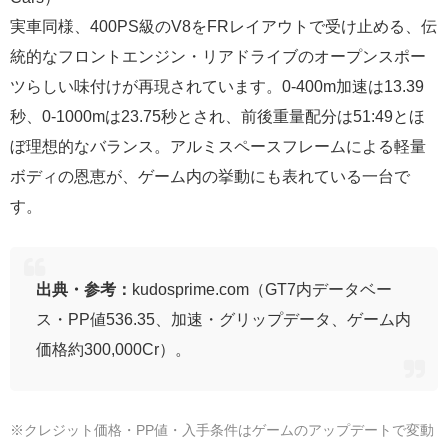
実車同様、400PS級のV8をFRレイアウトで受け止める、伝
統的なフロントエンジン・リアドライブのオープンスポー
ツらしい味付けが再現されています。0-400m加速は13.39
秒、0-1000mは23.75秒とされ、前後重量配分は51:49とほ
ぼ理想的なバランス。アルミスペースフレームによる軽量
ボディの恩恵が、ゲーム内の挙動にも表れている一台で
す。
出典・参考：
kudosprime.com（GT7内データベー
ス・PP値536.35、加速・グリップデータ、ゲーム内
価格約300,000Cr）。
※クレジット価格・PP値・入手条件はゲームのアップデートで変動