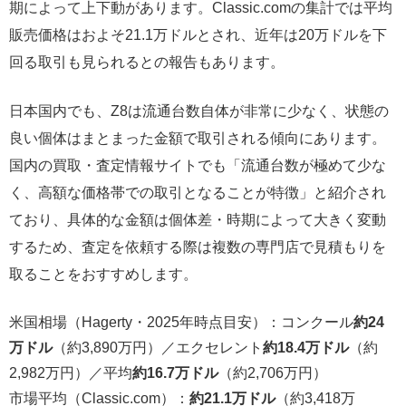
期によって上下動があります。Classic.comの集計では平均
販売価格はおよそ21.1万ドルとされ、近年は20万ドルを下
回る取引も見られるとの報告もあります。
日本国内でも、Z8は流通台数自体が非常に少なく、状態の
良い個体はまとまった金額で取引される傾向にあります。
国内の買取・査定情報サイトでも「流通台数が極めて少な
く、高額な価格帯での取引となることが特徴」と紹介され
ており、具体的な金額は個体差・時期によって大きく変動
するため、査定を依頼する際は複数の専門店で見積もりを
取ることをおすすめします。
米国相場（Hagerty・2025年時点目安）：コンクール
約24
万ドル
（約3,890万円）／エクセレント
約18.4万ドル
（約
2,982万円）／平均
約16.7万ドル
（約2,706万円）
市場平均（Classic.com）：
約21.1万ドル
（約3,418万