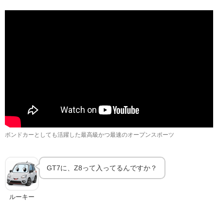
グランツーリスモ7のZ8｜スペックと入手方法
🎮
GT7の基本
ボンドカーとしても活躍した最高級かつ最速のオープンスポーツ
GT7に、Z8って入ってるんですか？
ルーキー