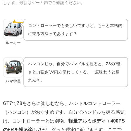
します。最新はゲーム内でご確認ください。
ハンコンで乗るともっと気持ちいい｜機材ガイド
🕹️
ハンコン
コントローラーでも楽しいですけど、もっと本格的
に乗る方法ってあります？
ルーキー
ハンコンじゃ。自分でハンドルを握ると、Z8の“軽
さと力強さ”が両方伝わってくる。一度味わうと戻
れんぞ。
ハマ学長
GT7でZ8をさらに楽しむなら、ハンドルコントローラー
（ハンコン）がおすすめです。自分でハンドルを握る感覚
は、コントローラーとは別物。
軽量アルミボディ＋400PS
のFRを操る楽しさ
が、グッと現実に近づきます。ここで