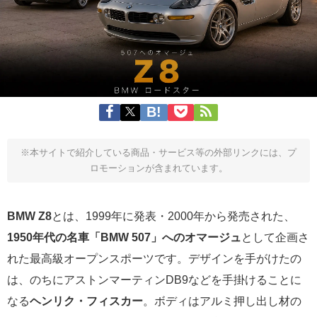
※本サイトで紹介している商品・サービス等の外部リンクには、プ
ロモーションが含まれています。
BMW Z8
とは、1999年に発表・2000年から発売された、
1950年代の名車「BMW 507」へのオマージュ
として企画さ
れた最高級オープンスポーツです。デザインを手がけたの
は、のちにアストンマーティンDB9などを手掛けることに
なる
ヘンリク・フィスカー
。ボディはアルミ押し出し材の