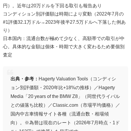
円）。近年は20万ドルを下回る取引も報告あり
コンディション別評価額は時期により変動（2022年7月の
#1評価32.1万ドル→2023年後半27.5万ドルへ下落した例あ
り）
日本国内：流通台数が極めて少なく、高額帯での取引が中
心。具体的な金額は個体・時期で大きく変わるため要個別
査定
出典・参考：
Hagerty Valuation Tools（コンディシ
ョン別評価額・2020年比+18%の推移）／Hagerty
Media「20 years of the BMW Z8」（同世代ライバル
との値落ち比較）／Classic.com（市場平均価格）／
国内中古車情報サイト各種（流通台数・相場傾
向）。※為替は現在のレート（2026年7月時点・1ド