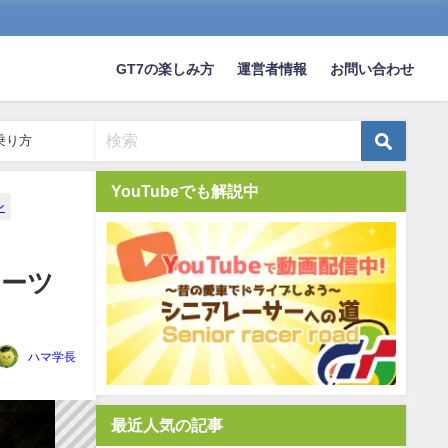
GT7の楽しみ方
運営者情報
お問い合わせ
乗り方
YouTubeでも解説中
ン
ポーツ
ハマ学長
最近人気の記事