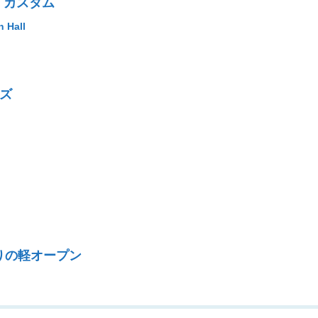
・カスタム
Hall
ッズ
りの軽オープン