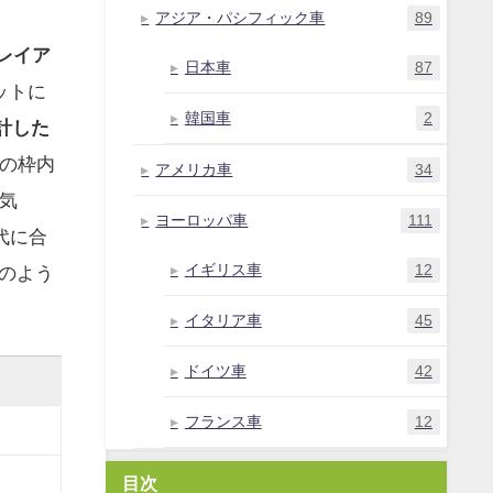
アジア・パシフィック車
89
レイア
日本車
87
ットに
韓国車
2
設計した
の枠内
アメリカ車
34
気
ヨーロッパ車
111
代に合
イギリス車
12
のよう
イタリア車
45
ドイツ車
42
フランス車
12
）
目次