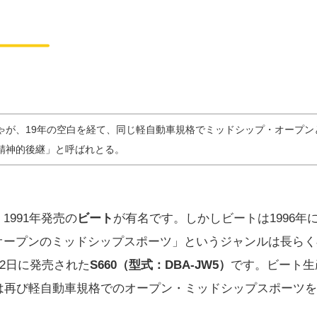
プンスポ
ゃが、19年の空白を経て、同じ軽自動車規格でミッドシップ・オープン
精神的後継」と呼ばれとる。
991年発売の
ビート
が有名です。しかしビートは1996年
オープンのミッドシップスポーツ」というジャンルは長らく
月2日に発売された
S660（型式：DBA-JW5）
です。ビート生
は再び軽自動車規格でのオープン・ミッドシップスポーツを