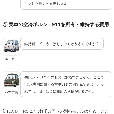
生まれた最大の恩恵じゃよ。
① 実車の空冷ポルシェ911を所有・維持する費用
維持費って、やっぱりすごくかかるんですか？
ルーキー
初代カレラRSそのものは別格すぎるから、ここで
は“現実的に狙える空冷911”の例で見てみよう。そ
れでも、旧車ゆえに相応の覚悟がいるのう。
ハマ学長
初代カレラRS 2.7は数千万円〜の別格モデルのため、ここ