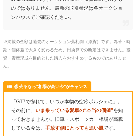
のではありません。最新の取引状況は各オークショ
ンハウスでご確認ください。
※掲載の金額は過去のオークション落札例（原貨）です。為替・時
期・個体差で大きく変わるため、円換算での断定はできません。投
資・資産形成を目的とした購入をおすすめするものではありませ
ん。
💰 売るなら“相場が高い今”がチャンス
「GT7で惚れて、いつか本物の空冷ポルシェに」。
その前に、
いま乗っている愛車の“本当の価値”
を知
っておきませんか。旧車・スポーツカー相場が高騰
している今は、
手放す側にとっても追い風
です。