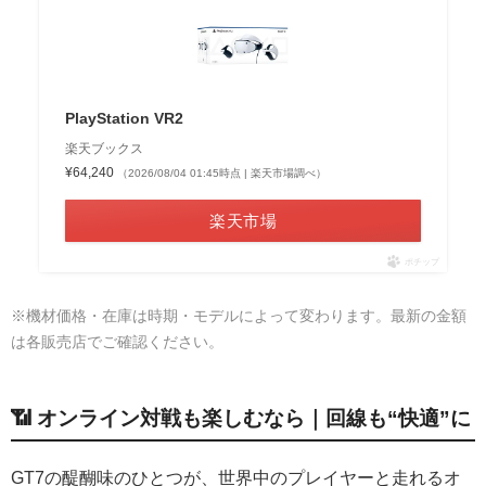
PlayStation VR2
楽天ブックス
¥64,240
（2026/08/04 01:45時点 | 楽天市場調べ）
楽天市場
ポチップ
※機材価格・在庫は時期・モデルによって変わります。最新の金額
は各販売店でご確認ください。
📶 オンライン対戦も楽しむなら｜回線も“快適”に
GT7の醍醐味のひとつが、世界中のプレイヤーと走れるオ