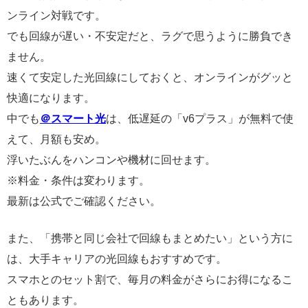
ンライン対戦です。
でも回線が遅い・不安定だと、ラグで思うように勝負でき
ません。
速くて安定した光回線にしておくと、オンラインがグッと
快適になります。
中でも
＠スマート光
は、低遅延の「v6プラス」が無料で使
えて、月額も安め。
浮いたぶんをハンコンや機材に回せます。
※料金・条件は変わります。
最新は公式でご確認ください。
また、「携帯と同じ会社で回線もまとめたい」という方に
は、大手キャリアの光回線もおすすめです。
スマホとのセット割で、毎月の料金がさらにお得になるこ
ともあります。