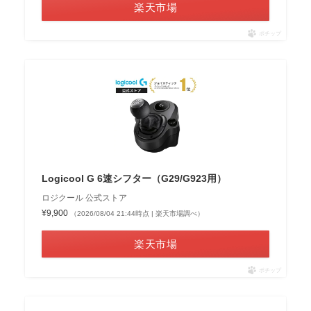
楽天市場
ポチップ
Logicool G 6速シフター（G29/G923用）
ロジクール 公式ストア
¥9,900
（2026/08/04 21:44時点 | 楽天市場調べ）
楽天市場
ポチップ