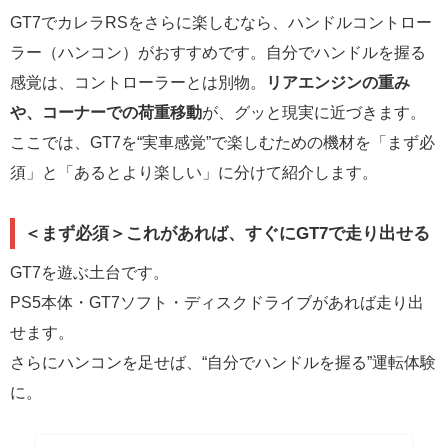
GT7でカレラRSをさらに楽しむなら、ハンドルコントロー
ラー（ハンコン）がおすすめです。自分でハンドルを握る
感覚は、コントローラーとは別物。
リアエンジンの重み
や、コーナーでの荷重移動
が、グッと現実に近づきます。
ここでは、GT7を“実車感覚”で楽しむための機材を「まず必
須」と「あるとより楽しい」に分けて紹介します。
＜まず必須＞これがあれば、すぐにGT7で走り出せる
GT7を遊ぶ土台です。
PS5本体・GT7ソフト・ディスクドライブがあれば走り出
せます。
さらにハンコンを足せば、“自分でハンドルを握る”運転体験
に。