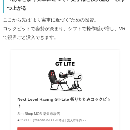
つ上がる
ここから先は“より実車に近づく”ための投資。
コックピットで姿勢が決まり、シフトで操作感が増し、VR
で視界ごと没入できます。
Next Level Racing GT-Lite 折りたたみコックピッ
ト
Sim-Shop MOS 楽天市場店
¥35,800
（2026/08/04 21:44時点 | 楽天市場調べ）