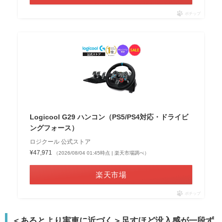
ポチップ
Logicool G29 ハンコン（PS5/PS4対応・ドライビ
ングフォース）
ロジクール 公式ストア
¥47,971
（2026/08/04 01:45時点 | 楽天市場調べ）
楽天市場
ポチップ
＜あるとより実車に近づく＞足すほど没入感が一段ず