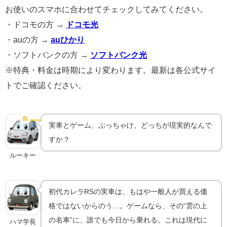
お使いのスマホに合わせてチェックしてみてください。
・ドコモの方 →
ドコモ光
・auの方 →
auひかり
・ソフトバンクの方 →
ソフトバンク光
※特典・料金は時期により変わります。最新は各公式サイ
トでご確認ください。
実車を維持する vs ゲームで乗る｜コスパ比較
⚖️
コスパ比較
実車とゲーム、ぶっちゃけ、どっちが現実的なんで
すか？
ルーキー
初代カレラRSの実車は、もはや一般人が買える価
格ではないからのう…。ゲームなら、その“雲の上
の名車”に、誰でも今日から乗れる。これは現代に
ハマ学長