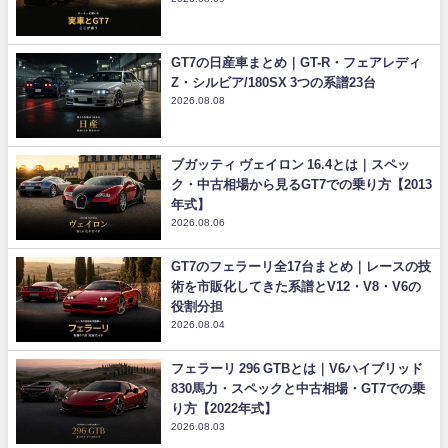
GT7の日産車まとめ｜GT-R・フェアレディ
Z・シルビア/180SX 3つの系譜23台
2026.08.08
ブガッティ ヴェイロン 16.4とは｜スペッ
ク・中古相場から見るGT7での乗り方【2013
年式】
2026.08.06
GT7のフェラーリ全17台まとめ｜レースの技
術を市販化してきた系譜とV12・V8・V6の
役割分担
2026.08.04
フェラーリ 296 GTBとは｜V6ハイブリッド
830馬力・スペックと中古相場・GT7での乗
り方【2022年式】
2026.08.03