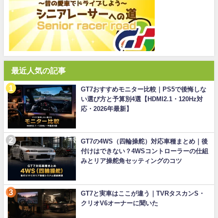
最近人気の記事
GT7おすすめモニター比較｜PS5で後悔しな
い選び方と予算別4選【HDMI2.1・120Hz対
応・2026年最新】
GT7の4WS（四輪操舵）対応車種まとめ｜後
付けはできない？4WSコントローラーの仕組
みとリア操舵角セッティングのコツ
GT7と実車はここが違う｜TVRタスカンS・
クリオV6オーナーに聞いた