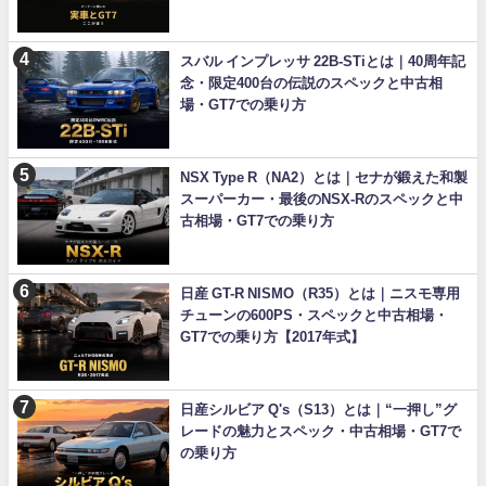
スバル インプレッサ 22B-STiとは｜40周年記
念・限定400台の伝説のスペックと中古相
場・GT7での乗り方
NSX Type R（NA2）とは｜セナが鍛えた和製
スーパーカー・最後のNSX-Rのスペックと中
古相場・GT7での乗り方
日産 GT-R NISMO（R35）とは｜ニスモ専用
チューンの600PS・スペックと中古相場・
GT7での乗り方【2017年式】
日産シルビア Q's（S13）とは｜“一押し”グ
レードの魅力とスペック・中古相場・GT7で
の乗り方