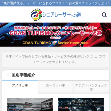
『免許返納後も』レーサーになれるブログ！ 〜昔の愛車でドライブしよう〜
※本サイトで紹介している商品・サービス等の外部リンクには、プロ
モーションが含まれています。
国別車種紹介
アメリカ車
ヨーロッパ車
アジア・パシフィック
車